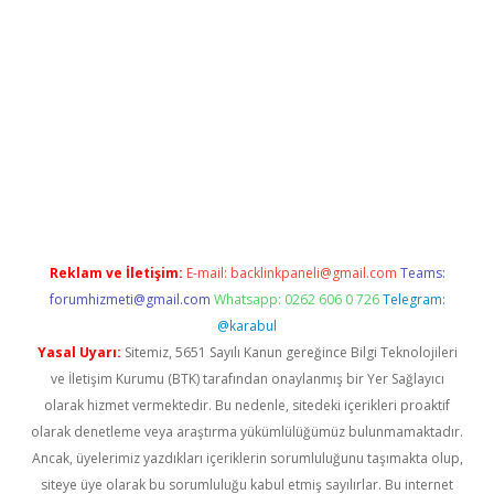
grand opera bet güncel giriş
Reklam ve İletişim:
E-mail:
backlinkpaneli@gmail.com
Teams:
forumhizmeti@gmail.com
Whatsapp: 0262 606 0 726
Telegram:
@karabul
Yasal Uyarı:
Sitemiz, 5651 Sayılı Kanun gereğince Bilgi Teknolojileri
ve İletişim Kurumu (BTK) tarafından onaylanmış bir Yer Sağlayıcı
olarak hizmet vermektedir. Bu nedenle, sitedeki içerikleri proaktif
olarak denetleme veya araştırma yükümlülüğümüz bulunmamaktadır.
Ancak, üyelerimiz yazdıkları içeriklerin sorumluluğunu taşımakta olup,
siteye üye olarak bu sorumluluğu kabul etmiş sayılırlar. Bu internet