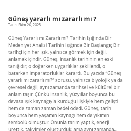
anlama
gelir
?
Güneş yararlı mı zararlı mı ?
Tarih: Ekim 20, 2025
Güneş Yararlı mı Zararlı mı? Tarihin Işığında Bir
Medeniyet Analizi Tarihin Işığında Bir Başlangıç Bir
tarihçi için her ışık, yalnızca görmek için değil,
anlamak içindir. Güneş, insanlık tarihinin en eski
tanığıdır; o doğarken uygarlıklar şekillendi, o
batarken imparatorluklar karardı. Bu yazıda “Güneş
yararlı mı zararlı mı?” sorusu, yalnızca biyolojik ya da
çevresel değil, aynı zamanda tarihsel ve kültürel bir
anlam taşır. Çünkü insanlık, yüzyıllar boyunca bu
devasa ışık kaynağıyla kurduğu ilişkiyle hem gelişti
hem de zaman zaman bedel ödedi. Güneş, tarih
boyunca hem yaşamın kaynağı hem de yıkımın
sembolü olmuştur. Onunla tarım yaptık, enerji
ürettik, takvimler oluşturduk; ama aynı zamanda…