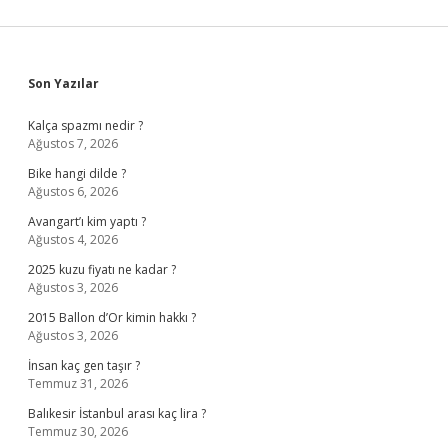
Sidebar
Son Yazılar
Kalça spazmı nedir ?
Ağustos 7, 2026
Bike hangi dilde ?
Ağustos 6, 2026
Avangart’ı kim yaptı ?
Ağustos 4, 2026
2025 kuzu fiyatı ne kadar ?
Ağustos 3, 2026
2015 Ballon d’Or kimin hakkı ?
Ağustos 3, 2026
İnsan kaç gen taşır ?
Temmuz 31, 2026
Balıkesir İstanbul arası kaç lira ?
Temmuz 30, 2026