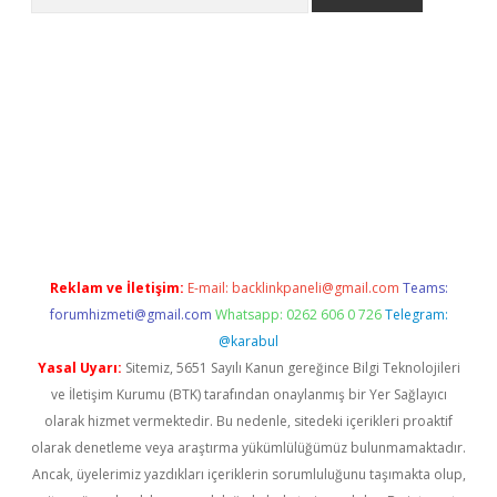
iriş
Reklam ve İletişim:
E-mail:
backlinkpaneli@gmail.com
Teams:
forumhizmeti@gmail.com
Whatsapp: 0262 606 0 726
Telegram:
@karabul
Yasal Uyarı:
Sitemiz, 5651 Sayılı Kanun gereğince Bilgi Teknolojileri
ve İletişim Kurumu (BTK) tarafından onaylanmış bir Yer Sağlayıcı
olarak hizmet vermektedir. Bu nedenle, sitedeki içerikleri proaktif
olarak denetleme veya araştırma yükümlülüğümüz bulunmamaktadır.
Ancak, üyelerimiz yazdıkları içeriklerin sorumluluğunu taşımakta olup,