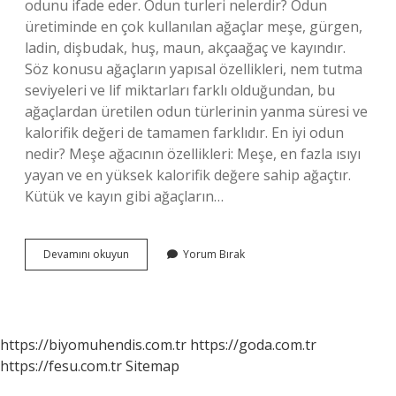
odunu ifade eder. Odun turleri nelerdir? Odun
üretiminde en çok kullanılan ağaçlar meşe, gürgen,
ladin, dişbudak, huş, maun, akçaağaç ve kayındır.
Söz konusu ağaçların yapısal özellikleri, nem tutma
seviyeleri ve lif miktarları farklı olduğundan, bu
ağaçlardan üretilen odun türlerinin yanma süresi ve
kalorifik değeri de tamamen farklıdır. En iyi odun
nedir? Meşe ağacının özellikleri: Meşe, en fazla ısıyı
yayan ve en yüksek kalorifik değere sahip ağaçtır.
Kütük ve kayın gibi ağaçların…
Yuvarlak
Devamını okuyun
Yorum Bırak
Odun
Nedir
https://biyomuhendis.com.tr
https://goda.com.tr
https://fesu.com.tr
Sitemap