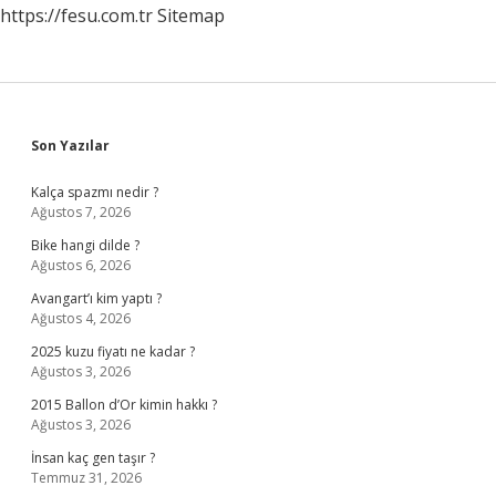
https://fesu.com.tr
Sitemap
Sidebar
Son Yazılar
Kalça spazmı nedir ?
Ağustos 7, 2026
Bike hangi dilde ?
Ağustos 6, 2026
Avangart’ı kim yaptı ?
Ağustos 4, 2026
2025 kuzu fiyatı ne kadar ?
Ağustos 3, 2026
2015 Ballon d’Or kimin hakkı ?
Ağustos 3, 2026
İnsan kaç gen taşır ?
Temmuz 31, 2026