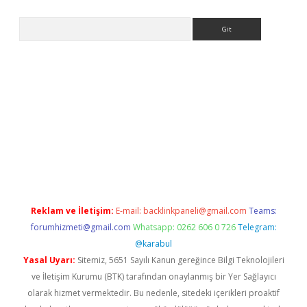
Arama
iriş
Reklam ve İletişim:
E-mail:
backlinkpaneli@gmail.com
Teams:
forumhizmeti@gmail.com
Whatsapp: 0262 606 0 726
Telegram:
@karabul
Yasal Uyarı:
Sitemiz, 5651 Sayılı Kanun gereğince Bilgi Teknolojileri
ve İletişim Kurumu (BTK) tarafından onaylanmış bir Yer Sağlayıcı
olarak hizmet vermektedir. Bu nedenle, sitedeki içerikleri proaktif