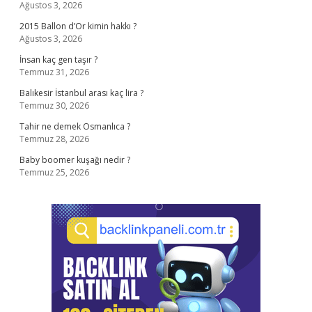
Ağustos 3, 2026
2015 Ballon d’Or kimin hakkı ?
Ağustos 3, 2026
İnsan kaç gen taşır ?
Temmuz 31, 2026
Balıkesir İstanbul arası kaç lira ?
Temmuz 30, 2026
Tahir ne demek Osmanlıca ?
Temmuz 28, 2026
Baby boomer kuşağı nedir ?
Temmuz 25, 2026