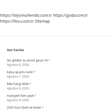
https://biyomuhendis.com.tr
https://goda.com.tr
https://fesu.com.tr
Sitemap
Sidebar
Son Yazılar
Sıvı gıdalar su yerine geçer mi ?
Ağustos 8, 2026
Kalça spazmı nedir ?
Ağustos 7, 2026
Bike hangi dilde ?
Ağustos 6, 2026
Avangart’ı kim yaptı ?
Ağustos 4, 2026
2025 kuzu fiyatı ne kadar ?