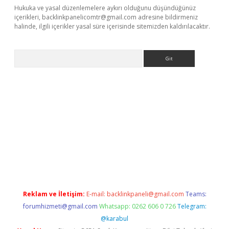
Hukuka ve yasal düzenlemelere aykırı olduğunu düşündüğünüz
içerikleri,
backlinkpanelicomtr@gmail.com
adresine bildirmeniz
halinde, ilgili içerikler yasal süre içerisinde sitemizden kaldırılacaktır.
Arama
riş
Reklam ve İletişim:
E-mail:
backlinkpaneli@gmail.com
Teams:
forumhizmeti@gmail.com
Whatsapp: 0262 606 0 726
Telegram:
@karabul