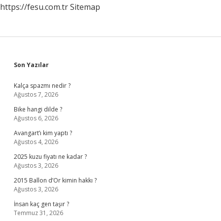
https://fesu.com.tr
Sitemap
Sidebar
Son Yazılar
Kalça spazmı nedir ?
Ağustos 7, 2026
Bike hangi dilde ?
Ağustos 6, 2026
Avangart’ı kim yaptı ?
Ağustos 4, 2026
2025 kuzu fiyatı ne kadar ?
Ağustos 3, 2026
2015 Ballon d’Or kimin hakkı ?
Ağustos 3, 2026
İnsan kaç gen taşır ?
Temmuz 31, 2026