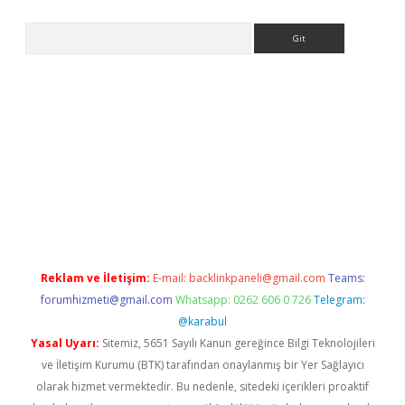
Arama
iriş
Reklam ve İletişim:
E-mail:
backlinkpaneli@gmail.com
Teams:
forumhizmeti@gmail.com
Whatsapp: 0262 606 0 726
Telegram:
@karabul
Yasal Uyarı:
Sitemiz, 5651 Sayılı Kanun gereğince Bilgi Teknolojileri
ve İletişim Kurumu (BTK) tarafından onaylanmış bir Yer Sağlayıcı
olarak hizmet vermektedir. Bu nedenle, sitedeki içerikleri proaktif