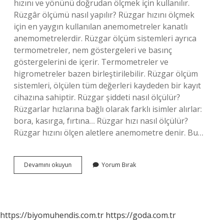
hızını ve yönünü doğrudan ölçmek için kullanılır.
Rüzgâr ölçümü nasıl yapılır? Rüzgar hızını ölçmek
için en yaygın kullanılan anemometreler kanatlı
anemometrelerdir. Rüzgar ölçüm sistemleri ayrıca
termometreler, nem göstergeleri ve basınç
göstergelerini de içerir. Termometreler ve
higrometreler bazen birleştirilebilir. Rüzgar ölçüm
sistemleri, ölçülen tüm değerleri kaydeden bir kayıt
cihazına sahiptir. Rüzgar şiddeti nasıl ölçülür?
Rüzgarlar hızlarına bağlı olarak farklı isimler alırlar:
bora, kasırga, fırtına… Rüzgar hızı nasıl ölçülür?
Rüzgar hızını ölçen aletlere anemometre denir. Bu…
Rüzgar
Devamını okuyun
Yorum Bırak
Kuvveti
Nasıl
Ölçülür
https://biyomuhendis.com.tr
https://goda.com.tr