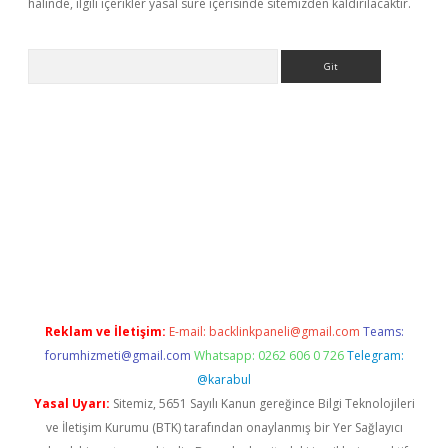
halinde, ilgili içerikler yasal süre içerisinde sitemizden kaldırılacaktır.
Arama
iriş
Reklam ve İletişim:
E-mail:
backlinkpaneli@gmail.com
Teams:
forumhizmeti@gmail.com
Whatsapp: 0262 606 0 726
Telegram:
@karabul
Yasal Uyarı:
Sitemiz, 5651 Sayılı Kanun gereğince Bilgi Teknolojileri
ve İletişim Kurumu (BTK) tarafından onaylanmış bir Yer Sağlayıcı