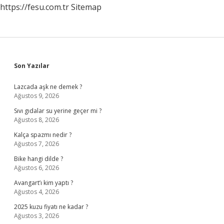
https://fesu.com.tr
Sitemap
Sidebar
Son Yazılar
Lazcada aşk ne demek ?
Ağustos 9, 2026
Sıvı gıdalar su yerine geçer mi ?
Ağustos 8, 2026
Kalça spazmı nedir ?
Ağustos 7, 2026
Bike hangi dilde ?
Ağustos 6, 2026
Avangart’ı kim yaptı ?
Ağustos 4, 2026
2025 kuzu fiyatı ne kadar ?
Ağustos 3, 2026