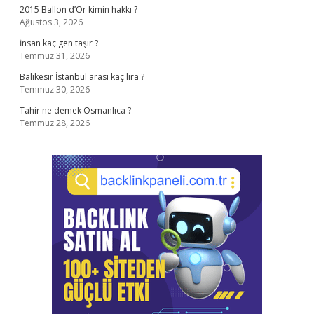
2015 Ballon d’Or kimin hakkı ?
Ağustos 3, 2026
İnsan kaç gen taşır ?
Temmuz 31, 2026
Balıkesir İstanbul arası kaç lira ?
Temmuz 30, 2026
Tahir ne demek Osmanlıca ?
Temmuz 28, 2026