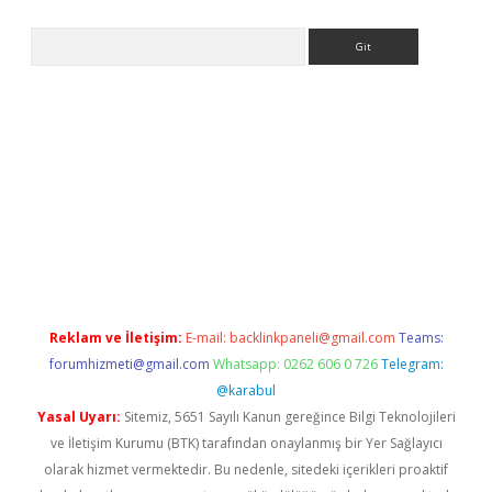
Arama
iriş
Reklam ve İletişim:
E-mail:
backlinkpaneli@gmail.com
Teams:
forumhizmeti@gmail.com
Whatsapp: 0262 606 0 726
Telegram:
@karabul
Yasal Uyarı:
Sitemiz, 5651 Sayılı Kanun gereğince Bilgi Teknolojileri
ve İletişim Kurumu (BTK) tarafından onaylanmış bir Yer Sağlayıcı
olarak hizmet vermektedir. Bu nedenle, sitedeki içerikleri proaktif