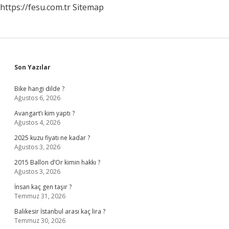
https://fesu.com.tr
Sitemap
Sidebar
Son Yazılar
Bike hangi dilde ?
Ağustos 6, 2026
Avangart’ı kim yaptı ?
Ağustos 4, 2026
2025 kuzu fiyatı ne kadar ?
Ağustos 3, 2026
2015 Ballon d’Or kimin hakkı ?
Ağustos 3, 2026
İnsan kaç gen taşır ?
Temmuz 31, 2026
Balıkesir İstanbul arası kaç lira ?
Temmuz 30, 2026