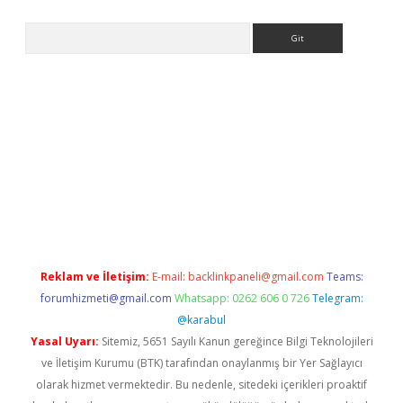
Arama
iriş
Reklam ve İletişim:
E-mail:
backlinkpaneli@gmail.com
Teams:
forumhizmeti@gmail.com
Whatsapp: 0262 606 0 726
Telegram:
@karabul
Yasal Uyarı:
Sitemiz, 5651 Sayılı Kanun gereğince Bilgi Teknolojileri
ve İletişim Kurumu (BTK) tarafından onaylanmış bir Yer Sağlayıcı
olarak hizmet vermektedir. Bu nedenle, sitedeki içerikleri proaktif