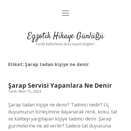
menüyü
Anasayfa
aç
Gizlilik Politikası
Egzotik Hikaye Günlüğü
Yasal Uyarı
Farklı kültürlerle dolu neşeli bilgiler!
Hakkımızda
Etiket:
Şarap tadan kişiye ne denir
Şarap Servisi Yapanlara Ne Denir
Tarih: Ekim 15, 2024
Şarap tadan kişiye ne denir? Tadımcı nedir? Üç
duyumuzun birleşimine dayanarak renk, koku, tat
ve kaliteyi yargılayan kişiye tadımcı denir. Şarap
gurmelerine ne ad verilir? Sadece tat duyusuna