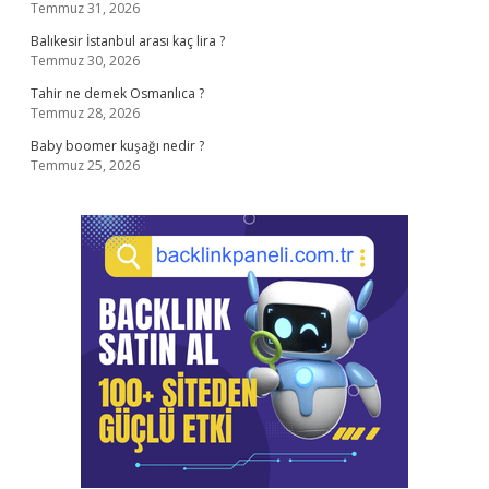
Temmuz 31, 2026
Balıkesir İstanbul arası kaç lira ?
Temmuz 30, 2026
Tahir ne demek Osmanlıca ?
Temmuz 28, 2026
Baby boomer kuşağı nedir ?
Temmuz 25, 2026