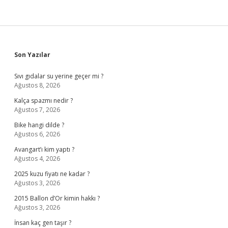
Sidebar
Son Yazılar
Sıvı gıdalar su yerine geçer mi ?
Ağustos 8, 2026
Kalça spazmı nedir ?
Ağustos 7, 2026
Bike hangi dilde ?
Ağustos 6, 2026
Avangart’ı kim yaptı ?
Ağustos 4, 2026
2025 kuzu fiyatı ne kadar ?
Ağustos 3, 2026
2015 Ballon d’Or kimin hakkı ?
Ağustos 3, 2026
İnsan kaç gen taşır ?