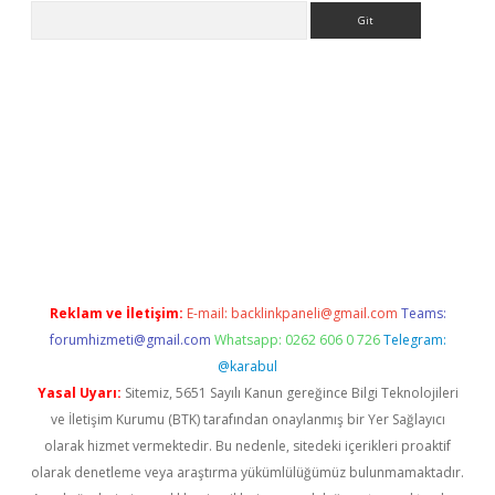
Arama
iriş
Reklam ve İletişim:
E-mail:
backlinkpaneli@gmail.com
Teams:
forumhizmeti@gmail.com
Whatsapp: 0262 606 0 726
Telegram:
@karabul
Yasal Uyarı:
Sitemiz, 5651 Sayılı Kanun gereğince Bilgi Teknolojileri
ve İletişim Kurumu (BTK) tarafından onaylanmış bir Yer Sağlayıcı
olarak hizmet vermektedir. Bu nedenle, sitedeki içerikleri proaktif
olarak denetleme veya araştırma yükümlülüğümüz bulunmamaktadır.