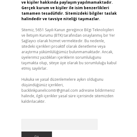
ve kişiler hakkında paylaşım yapılmamaktadır.
Gerçek kurum ve kişiler ile isim benzerlikleri
tamamen tesadüfidir. Sitemizdeki bilgiler taslak
halindedir ve tavsiye niteliği taşımazlar.
Sitemiz, 5651 Sayılı Kanun gereğince Bilgi Teknolojileri
ve İletişim Kurumu (BTK) tarafından onaylanmış bir Yer
Sağlayıcı olarak hizmet vermektedir. Bu nedenle,
sitedeki içerikleri proaktif olarak denetleme veya
araştırma yükümlülüğümüz bulunmamaktadır. Ancak,
üyelerimiz yazdıkları içeriklerin sorumluluğunu
taşımakta olup, siteye üye olarak bu sorumluluğu kabul
etmiş sayılırlar.
Hukuka ve yasal düzenlemelere aykırı olduğunu
düşündüğünüz içerikleri,
backlinkpanelicomtr@gmail.com
adresine bildirmeniz
halinde, ilgili içerikler yasal süre içerisinde sitemizden
kaldırılacaktır.
Arama