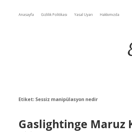
Anasayfa
Gizlilik Politikası
Yasal Uyarı
Hakkımızda
Etiket:
Sessiz manipülasyon nedir
Gaslightinge Maruz K