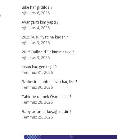
Bike hangi dilde ?
Ağustos 6, 2026
n
Avangart’ı kim yaptı ?
Ağustos 4, 2026
r
2025 kuzu fiyatı ne kadar ?
Ağustos 3, 2026
2015 Ballon d’Or kimin hakkı ?
Ağustos 3, 2026
İnsan kaç gen taşır ?
Temmuz 31, 2026
Balıkesir İstanbul arası kaç lira ?
Temmuz 30, 2026
Tahir ne demek Osmanlıca ?
Temmuz 28, 2026
Baby boomer kuşağı nedir ?
Temmuz 25, 2026