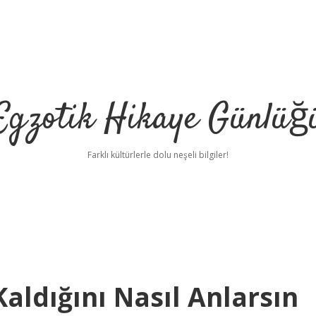
Egzotik Hikaye Günlüğ
Farklı kültürlerle dolu neşeli bilgiler!
aldığını Nasıl Anlarsın