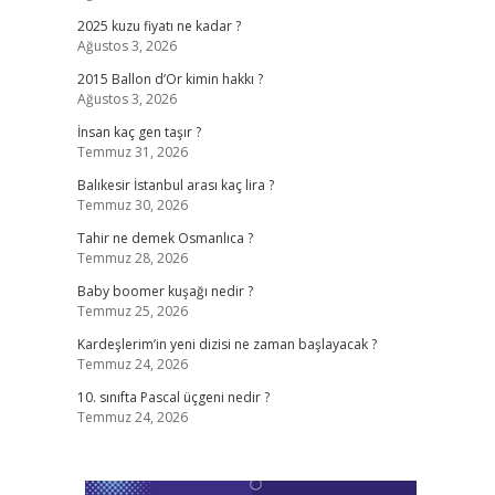
2025 kuzu fiyatı ne kadar ?
Ağustos 3, 2026
2015 Ballon d’Or kimin hakkı ?
Ağustos 3, 2026
İnsan kaç gen taşır ?
Temmuz 31, 2026
Balıkesir İstanbul arası kaç lira ?
Temmuz 30, 2026
Tahir ne demek Osmanlıca ?
Temmuz 28, 2026
Baby boomer kuşağı nedir ?
Temmuz 25, 2026
Kardeşlerim’in yeni dizisi ne zaman başlayacak ?
Temmuz 24, 2026
10. sınıfta Pascal üçgeni nedir ?
Temmuz 24, 2026