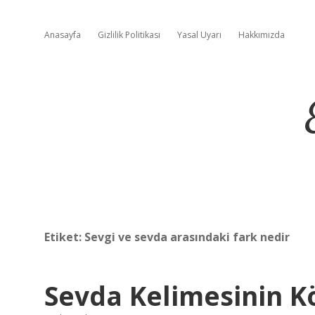
Anasayfa
Gizlilik Politikası
Yasal Uyarı
Hakkımızda
Etiket:
Sevgi ve sevda arasındaki fark nedir
Sevda Kelimesinin K