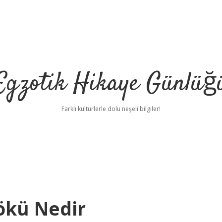
Egzotik Hikaye Günlüğ
Farklı kültürlerle dolu neşeli bilgiler!
ökü Nedir