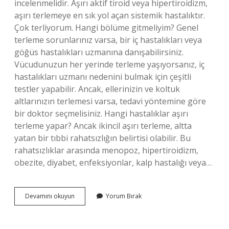
incelenmelidir. Aşırı aktif tiroid veya hipertiroidizm,
aşırı terlemeye en sık yol açan sistemik hastalıktır.
Çok terliyorum. Hangi bölüme gitmeliyim? Genel
terleme sorunlarınız varsa, bir iç hastalıkları veya
göğüs hastalıkları uzmanına danışabilirsiniz.
Vücudunuzun her yerinde terleme yaşıyorsanız, iç
hastalıkları uzmanı nedenini bulmak için çeşitli
testler yapabilir. Ancak, ellerinizin ve koltuk
altlarınızın terlemesi varsa, tedavi yöntemine göre
bir doktor seçmelisiniz. Hangi hastalıklar aşırı
terleme yapar? Ancak ikincil aşırı terleme, altta
yatan bir tıbbi rahatsızlığın belirtisi olabilir. Bu
rahatsızlıklar arasında menopoz, hipertiroidizm,
obezite, diyabet, enfeksiyonlar, kalp hastalığı veya…
Aşırı
Devamını okuyun
Yorum Bırak
Terleme
Için
Hangi