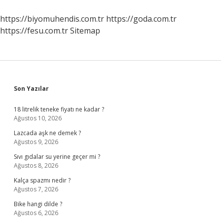
Testler
Yapılır
https://biyomuhendis.com.tr
https://goda.com.tr
https://fesu.com.tr
Sitemap
Sidebar
Son Yazılar
18 litrelik teneke fiyatı ne kadar ?
Ağustos 10, 2026
Lazcada aşk ne demek ?
Ağustos 9, 2026
Sıvı gıdalar su yerine geçer mi ?
Ağustos 8, 2026
Kalça spazmı nedir ?
Ağustos 7, 2026
Bike hangi dilde ?
Ağustos 6, 2026