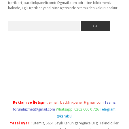
içerikleri,
backlinkpanelicomtr@gmail.com
adresine bildirmeniz
halinde, ilgili içerikler yasal süre içerisinde sitemizden kaldırılacaktır.
Arama
iriş
Reklam ve İletişim:
E-mail:
backlinkpaneli@gmail.com
Teams:
forumhizmeti@gmail.com
Whatsapp: 0262 606 0 726
Telegram:
@karabul
Yasal Uyarı:
Sitemiz, 5651 Sayılı Kanun gereğince Bilgi Teknolojileri