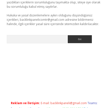
yazdıkları içeriklerin sorumluluğunu taşımakta olup, siteye üye olarak
bu sorumluluğu kabul etmiş sayılırlar.
Hukuka ve yasal düzenlemelere aykırı olduğunu düşündüğünüz
içerikleri,
backlinkpanelicomtr@gmail.com
adresine bildirmeniz
halinde, ilgili içerikler yasal süre içerisinde sitemizden kaldırılacaktır.
Arama
iriş
Reklam ve İletişim:
E-mail:
backlinkpaneli@gmail.com
Teams: