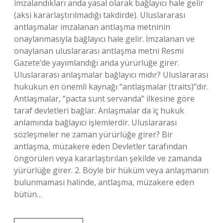
imzalandıkları anda yasal olarak bağlayıcı hale gelir
(aksi kararlaştırılmadığı takdirde). Uluslararası
antlaşmalar imzalanan antlaşma metninin
onaylanmasıyla bağlayıcı hale gelir. İmzalanan ve
onaylanan uluslararası antlaşma metni Resmi
Gazete’de yayımlandığı anda yürürlüğe girer.
Uluslararası anlaşmalar bağlayıcı mıdır? Uluslararası
hukukun en önemli kaynağı “antlaşmalar (traits)”dır.
Antlaşmalar, “pacta sunt servanda” ilkesine göre
taraf devletleri bağlar. Anlaşmalar da iç hukuk
anlamında bağlayıcı işlemlerdir. Uluslararası
sözleşmeler ne zaman yürürlüğe girer? Bir
antlaşma, müzakere eden Devletler tarafından
öngörülen veya kararlaştırılan şekilde ve zamanda
yürürlüğe girer. 2. Böyle bir hüküm veya anlaşmanın
bulunmaması halinde, antlaşma, müzakere eden
bütün…