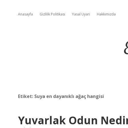
Anasayfa
Gizlilik Politikası
Yasal Uyarı
Hakkımızda
Etiket:
Suya en dayanıklı ağaç hangisi
Yuvarlak Odun Nedi