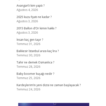
Avangart’ı kim yaptı ?
Ağustos 4, 2026
2025 kuzu fiyatı ne kadar ?
Ağustos 3, 2026
2015 Ballon d’Or kimin hakkı ?
Ağustos 3, 2026
İnsan kaç gen taşır ?
Temmuz 31, 2026
Balıkesir İstanbul arası kaç lira ?
Temmuz 30, 2026
Tahir ne demek Osmanlıca ?
Temmuz 28, 2026
Baby boomer kuşağı nedir ?
Temmuz 25, 2026
Kardeşlerim’in yeni dizisi ne zaman başlayacak ?
Temmuz 24, 2026