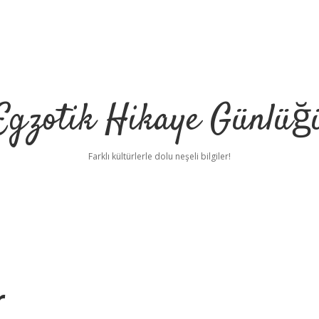
Egzotik Hikaye Günlüğ
Farklı kültürlerle dolu neşeli bilgiler!
r