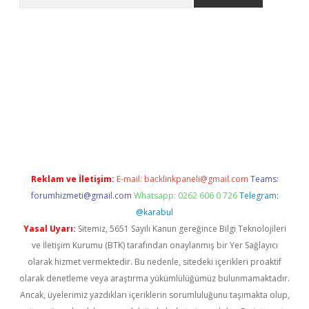
iriş
Reklam ve İletişim:
E-mail:
backlinkpaneli@gmail.com
Teams:
forumhizmeti@gmail.com
Whatsapp: 0262 606 0 726
Telegram:
@karabul
Yasal Uyarı:
Sitemiz, 5651 Sayılı Kanun gereğince Bilgi Teknolojileri
ve İletişim Kurumu (BTK) tarafından onaylanmış bir Yer Sağlayıcı
olarak hizmet vermektedir. Bu nedenle, sitedeki içerikleri proaktif
olarak denetleme veya araştırma yükümlülüğümüz bulunmamaktadır.
Ancak, üyelerimiz yazdıkları içeriklerin sorumluluğunu taşımakta olup,