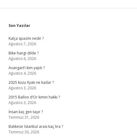
Sidebar
Son Yazılar
Kalça spazmı nedir ?
Ağustos 7, 2026
Bike hangi dilde ?
Ağustos 6, 2026
Avangart’ı kim yaptı ?
Ağustos 4, 2026
2025 kuzu fiyatı ne kadar ?
Ağustos 3, 2026
2015 Ballon d’Or kimin hakkı ?
Ağustos 3, 2026
İnsan kaç gen taşır ?
Temmuz 31, 2026
Balıkesir İstanbul arası kaç lira ?
Temmuz 30, 2026