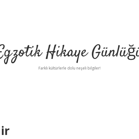
Egzotik Hikaye Günlüğ
Farklı kültürlerle dolu neşeli bilgiler!
ir