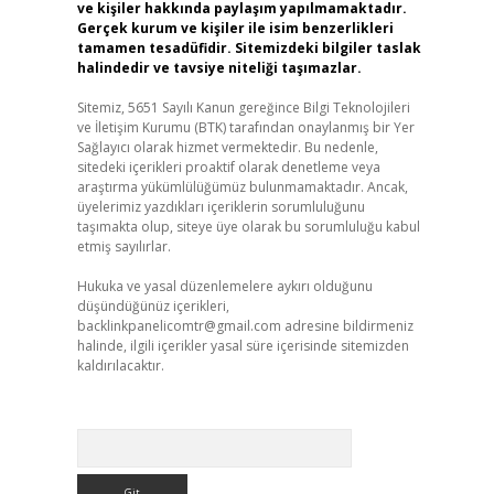
ve kişiler hakkında paylaşım yapılmamaktadır.
Gerçek kurum ve kişiler ile isim benzerlikleri
tamamen tesadüfidir. Sitemizdeki bilgiler taslak
halindedir ve tavsiye niteliği taşımazlar.
Sitemiz, 5651 Sayılı Kanun gereğince Bilgi Teknolojileri
ve İletişim Kurumu (BTK) tarafından onaylanmış bir Yer
Sağlayıcı olarak hizmet vermektedir. Bu nedenle,
sitedeki içerikleri proaktif olarak denetleme veya
araştırma yükümlülüğümüz bulunmamaktadır. Ancak,
üyelerimiz yazdıkları içeriklerin sorumluluğunu
taşımakta olup, siteye üye olarak bu sorumluluğu kabul
etmiş sayılırlar.
Hukuka ve yasal düzenlemelere aykırı olduğunu
düşündüğünüz içerikleri,
backlinkpanelicomtr@gmail.com
adresine bildirmeniz
halinde, ilgili içerikler yasal süre içerisinde sitemizden
kaldırılacaktır.
Arama