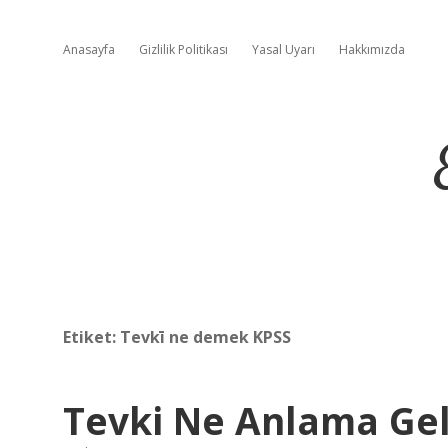
Anasayfa
Gizlilik Politikası
Yasal Uyarı
Hakkımızda
Etiket:
Tevkī ne demek KPSS
Tevki Ne Anlama Gel