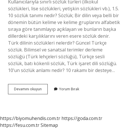
Kullanıcılarıyla sınırlı sözlük türleri (ilkokul
sözlükleri, lise sözlükleri, yetişkin sözlükleri vb.), 1.5.
10 sözlük tanımı nedir? Sözlük; Bir dilin veya belli bir
dönemin bütün kelime ve kelime gruplarını alfabetik
sıraya göre tanımlayıp açıklayan ve bunların başka
dillerdeki karşılıklarını veren esere sözlük denir.
Türk dilinin sözlükleri nelerdir? Güncel Türkçe
sözlük. Bilimsel ve sanatsal terimler derleme
sözlüğü (Türk lehçeleri sözlüğü), Türkçe sesli
sözlük, batı kökenli sözlük, Türk işaret dili sözlüğü.
10’un sözlük anlamı nedir? 10 rakamı bir desteye…
Sözlükler
Devamını okuyun
Yorum Bırak
Nelerdir
https://biyomuhendis.com.tr
https://goda.com.tr
https://fesu.com.tr
Sitemap