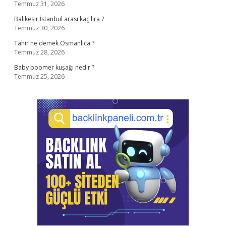
Temmuz 31, 2026
Balıkesir İstanbul arası kaç lira ?
Temmuz 30, 2026
Tahir ne demek Osmanlıca ?
Temmuz 28, 2026
Baby boomer kuşağı nedir ?
Temmuz 25, 2026