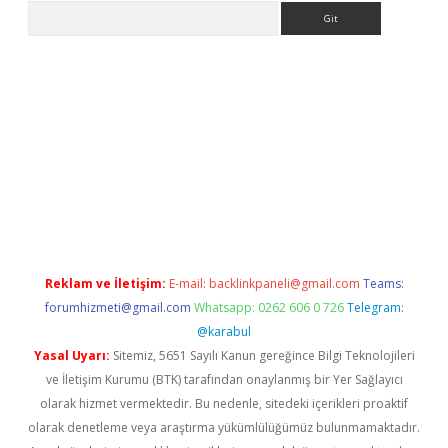
Arama
giriş
Reklam ve İletişim:
E-mail:
backlinkpaneli@gmail.com
Teams:
forumhizmeti@gmail.com
Whatsapp: 0262 606 0 726
Telegram:
@karabul
Yasal Uyarı:
Sitemiz, 5651 Sayılı Kanun gereğince Bilgi Teknolojileri
ve İletişim Kurumu (BTK) tarafından onaylanmış bir Yer Sağlayıcı
olarak hizmet vermektedir. Bu nedenle, sitedeki içerikleri proaktif
olarak denetleme veya araştırma yükümlülüğümüz bulunmamaktadır.