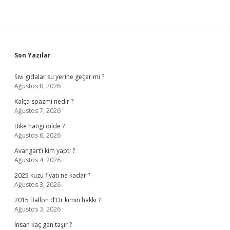
Sidebar
Son Yazılar
Sıvı gıdalar su yerine geçer mi ?
Ağustos 8, 2026
Kalça spazmı nedir ?
Ağustos 7, 2026
Bike hangi dilde ?
Ağustos 6, 2026
Avangart’ı kim yaptı ?
Ağustos 4, 2026
2025 kuzu fiyatı ne kadar ?
Ağustos 3, 2026
2015 Ballon d’Or kimin hakkı ?
Ağustos 3, 2026
İnsan kaç gen taşır ?