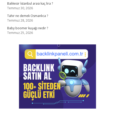
Balıkesir İstanbul arası kaç lira ?
Temmuz 30, 2026
Tahir ne demek Osmanlıca ?
Temmuz 28, 2026
Baby boomer kuşağı nedir ?
Temmuz 25, 2026