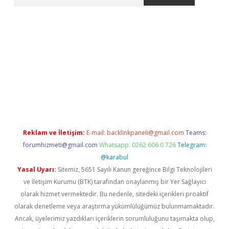
iriş
Reklam ve İletişim:
E-mail:
backlinkpaneli@gmail.com
Teams:
forumhizmeti@gmail.com
Whatsapp: 0262 606 0 726
Telegram:
@karabul
Yasal Uyarı:
Sitemiz, 5651 Sayılı Kanun gereğince Bilgi Teknolojileri
ve İletişim Kurumu (BTK) tarafından onaylanmış bir Yer Sağlayıcı
olarak hizmet vermektedir. Bu nedenle, sitedeki içerikleri proaktif
olarak denetleme veya araştırma yükümlülüğümüz bulunmamaktadır.
Ancak, üyelerimiz yazdıkları içeriklerin sorumluluğunu taşımakta olup,