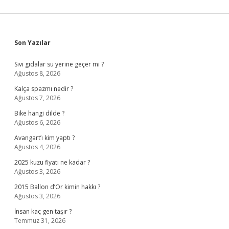
Sidebar
Son Yazılar
Sıvı gıdalar su yerine geçer mi ?
Ağustos 8, 2026
Kalça spazmı nedir ?
Ağustos 7, 2026
Bike hangi dilde ?
Ağustos 6, 2026
Avangart’ı kim yaptı ?
Ağustos 4, 2026
2025 kuzu fiyatı ne kadar ?
Ağustos 3, 2026
2015 Ballon d’Or kimin hakkı ?
Ağustos 3, 2026
İnsan kaç gen taşır ?
Temmuz 31, 2026