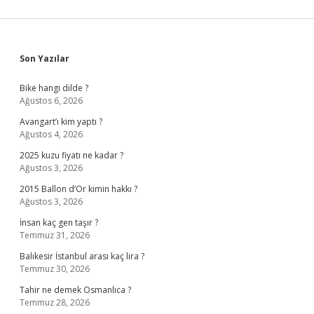
Sidebar
Son Yazılar
Bike hangi dilde ?
Ağustos 6, 2026
Avangart’ı kim yaptı ?
Ağustos 4, 2026
2025 kuzu fiyatı ne kadar ?
Ağustos 3, 2026
2015 Ballon d’Or kimin hakkı ?
Ağustos 3, 2026
İnsan kaç gen taşır ?
Temmuz 31, 2026
Balıkesir İstanbul arası kaç lira ?
Temmuz 30, 2026
Tahir ne demek Osmanlıca ?
Temmuz 28, 2026