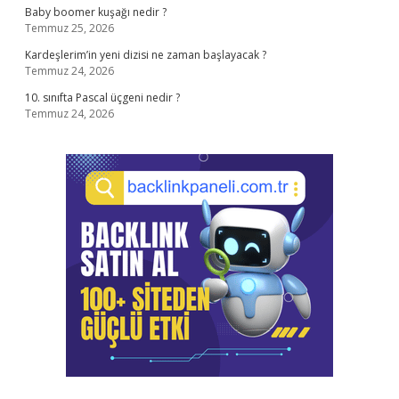
Baby boomer kuşağı nedir ?
Temmuz 25, 2026
Kardeşlerim’in yeni dizisi ne zaman başlayacak ?
Temmuz 24, 2026
10. sınıfta Pascal üçgeni nedir ?
Temmuz 24, 2026