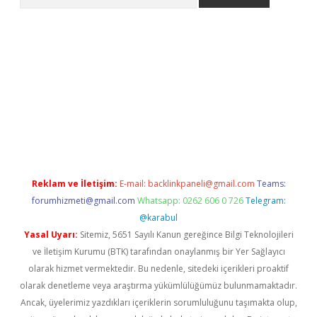
iriş
Reklam ve İletişim:
E-mail:
backlinkpaneli@gmail.com
Teams:
forumhizmeti@gmail.com
Whatsapp: 0262 606 0 726
Telegram:
@karabul
Yasal Uyarı:
Sitemiz, 5651 Sayılı Kanun gereğince Bilgi Teknolojileri
ve İletişim Kurumu (BTK) tarafından onaylanmış bir Yer Sağlayıcı
olarak hizmet vermektedir. Bu nedenle, sitedeki içerikleri proaktif
olarak denetleme veya araştırma yükümlülüğümüz bulunmamaktadır.
Ancak, üyelerimiz yazdıkları içeriklerin sorumluluğunu taşımakta olup,