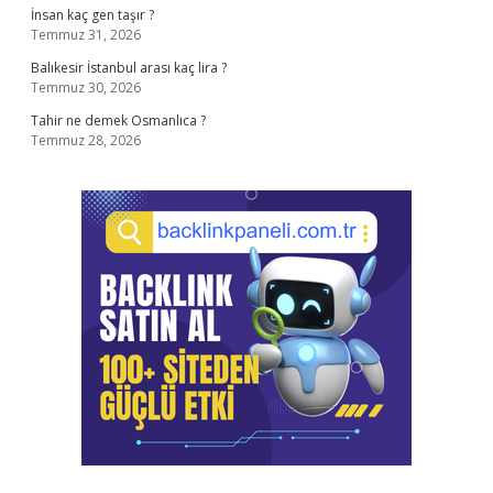
İnsan kaç gen taşır ?
Temmuz 31, 2026
Balıkesir İstanbul arası kaç lira ?
Temmuz 30, 2026
Tahir ne demek Osmanlıca ?
Temmuz 28, 2026