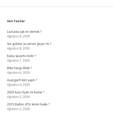
Sidebar
Son Yazılar
Lazcada aşk ne demek ?
Ağustos 9, 2026
Sıvı gıdalar su yerine geçer mi ?
Ağustos 8, 2026
Kalça spazmı nedir ?
Ağustos 7, 2026
Bike hangi dilde ?
Ağustos 6, 2026
Avangart’ı kim yaptı ?
Ağustos 4, 2026
2025 kuzu fiyatı ne kadar ?
Ağustos 3, 2026
2015 Ballon d’Or kimin hakkı ?
Ağustos 3, 2026