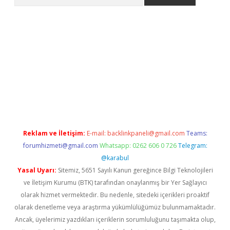
iriş
Reklam ve İletişim:
E-mail:
backlinkpaneli@gmail.com
Teams:
forumhizmeti@gmail.com
Whatsapp: 0262 606 0 726
Telegram:
@karabul
Yasal Uyarı:
Sitemiz, 5651 Sayılı Kanun gereğince Bilgi Teknolojileri
ve İletişim Kurumu (BTK) tarafından onaylanmış bir Yer Sağlayıcı
olarak hizmet vermektedir. Bu nedenle, sitedeki içerikleri proaktif
olarak denetleme veya araştırma yükümlülüğümüz bulunmamaktadır.
Ancak, üyelerimiz yazdıkları içeriklerin sorumluluğunu taşımakta olup,