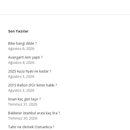
Sidebar
Son Yazılar
Bike hangi dilde ?
Ağustos 6, 2026
Avangart’ı kim yaptı ?
Ağustos 4, 2026
2025 kuzu fiyatı ne kadar ?
Ağustos 3, 2026
2015 Ballon d’Or kimin hakkı ?
Ağustos 3, 2026
İnsan kaç gen taşır ?
Temmuz 31, 2026
Balıkesir İstanbul arası kaç lira ?
Temmuz 30, 2026
Tahir ne demek Osmanlıca ?