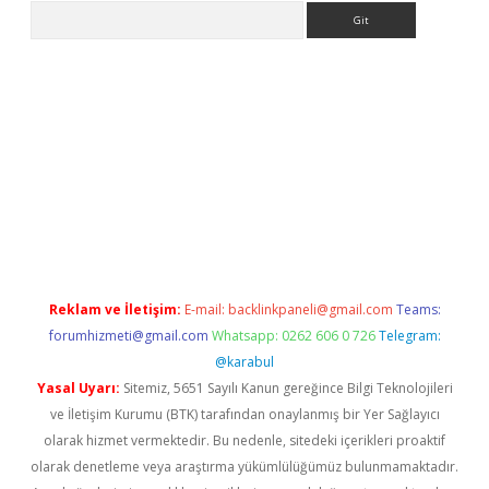
Arama
iriş
Reklam ve İletişim:
E-mail:
backlinkpaneli@gmail.com
Teams:
forumhizmeti@gmail.com
Whatsapp: 0262 606 0 726
Telegram:
@karabul
Yasal Uyarı:
Sitemiz, 5651 Sayılı Kanun gereğince Bilgi Teknolojileri
ve İletişim Kurumu (BTK) tarafından onaylanmış bir Yer Sağlayıcı
olarak hizmet vermektedir. Bu nedenle, sitedeki içerikleri proaktif
olarak denetleme veya araştırma yükümlülüğümüz bulunmamaktadır.