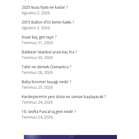
2025 kuzu fiyatı ne kadar ?
Ağustos 3, 2026
2015 Ballon d’Or kimin hakkı ?
Ağustos 3, 2026
İnsan kaç gen taşır ?
Temmuz 31, 2026
Balıkesir İstanbul arası kaç lira ?
Temmuz 30, 2026
Tahir ne demek Osmanlıca ?
Temmuz 28, 2026
Baby boomer kuşağı nedir ?
Temmuz 25, 2026
Kardeşlerim’in yeni dizisi ne zaman başlayacak ?
Temmuz 24, 2026
10. sınıfta Pascal üçgeni nedir ?
Temmuz 24, 2026