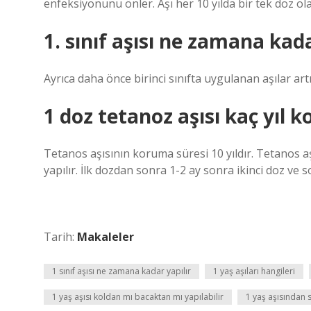
enfeksiyonunu önler. Aşı her 10 yılda bir tek doz ola
1. sınıf aşısı ne zamana kada
Ayrıca daha önce birinci sınıfta uygulanan aşılar ar
1 doz tetanoz aşısı kaç yıl k
Tetanos aşısının koruma süresi 10 yıldır. Tetanos aş
yapılır. İlk dozdan sonra 1-2 ay sonra ikinci doz ve s
Tarih:
Makaleler
1 sınıf aşısı ne zamana kadar yapılır
1 yaş aşıları hangileri
1 yaş aşısı koldan mı bacaktan mı yapılabilir
1 yaş aşısından 