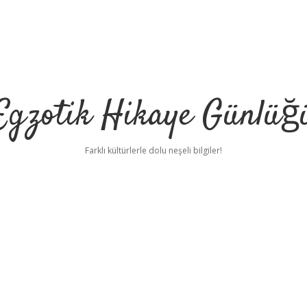
Egzotik Hikaye Günlüğ
Farklı kültürlerle dolu neşeli bilgiler!