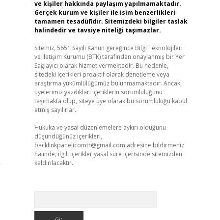
ve kişiler hakkında paylaşım yapılmamaktadır.
Gerçek kurum ve kişiler ile isim benzerlikleri
tamamen tesadüfidir. Sitemizdeki bilgiler taslak
halindedir ve tavsiye niteliği taşımazlar.
Sitemiz, 5651 Sayılı Kanun gereğince Bilgi Teknolojileri
ve İletişim Kurumu (BTK) tarafından onaylanmış bir Yer
Sağlayıcı olarak hizmet vermektedir. Bu nedenle,
sitedeki içerikleri proaktif olarak denetleme veya
araştırma yükümlülüğümüz bulunmamaktadır. Ancak,
üyelerimiz yazdıkları içeriklerin sorumluluğunu
taşımakta olup, siteye üye olarak bu sorumluluğu kabul
etmiş sayılırlar.
Hukuka ve yasal düzenlemelere aykırı olduğunu
düşündüğünüz içerikleri,
backlinkpanelicomtr@gmail.com
adresine bildirmeniz
halinde, ilgili içerikler yasal süre içerisinde sitemizden
k
kaldırılacaktır.
Arama