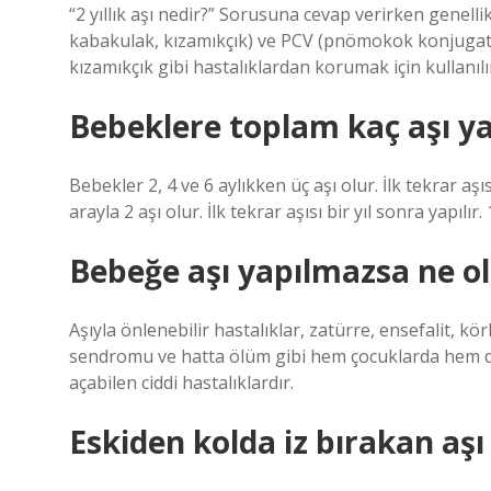
“2 yıllık aşı nedir?” Sorusuna cevap verirken genellik
kabakulak, kızamıkçık) ve PCV (pnömokok konjugat) 
kızamıkçık gibi hastalıklardan korumak için kullanılı
Bebeklere toplam kaç aşı ya
Bebekler 2, 4 ve 6 aylıkken üç aşı olur. İlk tekrar aşıs
arayla 2 aşı olur. İlk tekrar aşısı bir yıl sonra yapılı
Bebeğe aşı yapılmazsa ne o
Aşıyla önlenebilir hastalıklar, zatürre, ensefalit, k
sendromu ve hatta ölüm gibi hem çocuklarda hem de
açabilen ciddi hastalıklardır.
Eskiden kolda iz bırakan aşı