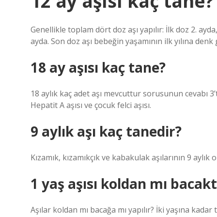
12 ay aşısı kaç tane?
Genellikle toplam dört doz aşı yapılır: İlk doz 2. ayd
ayda. Son doz aşı bebeğin yaşamının ilk yılına denk g
18 ay aşısı kaç tane?
18 aylık kaç adet aşı mevcuttur sorusunun cevabı 3’t
Hepatit A aşısı ve çocuk felci aşısı.
9 aylık aşı kaç tanedir?
Kızamık, kızamıkçık ve kabakulak aşılarının 9 aylık 
1 yaş aşısı koldan mı bacakt
Aşılar koldan mı bacağa mı yapılır? İki yaşına kadar 