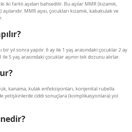
le iki farklı aşıdan bahsedilir. Bu aşılar MMR (kızamık,
aşılarıdır. MMR aşısı, çocukları kızamık, kabakulak ve
r.
pılır?
ı bir yıl sonra yapılır. 6 ay ile 1 yaş arasındaki çocuklar 2 ay
r. 1 ile 5 yaş arasındaki çocuklar aşının tek dozunu alırlar.
lur?
örlük, kanama, kulak enfeksiyonları, konjenital rubella
 yetişkinlerde ciddi sonuçlara (komplikasyonlara) yol
 nedir?