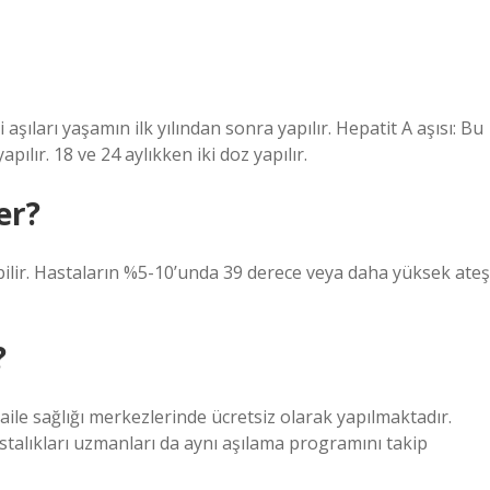
aşıları yaşamın ilk yılından sonra yapılır. Hepatit A aşısı: Bu
apılır. 18 ve 24 aylıkken iki doz yapılır.
er?
bilir. Hastaların %5-10’unda 39 derece veya daha yüksek ateş
?
ile sağlığı merkezlerinde ücretsiz olarak yapılmaktadır.
astalıkları uzmanları da aynı aşılama programını takip