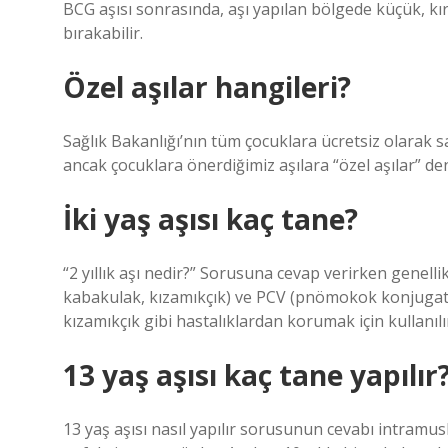
BCG aşısı sonrasında, aşı yapılan bölgede küçük, kırm
bırakabilir.
Özel aşılar hangileri?
Sağlık Bakanlığı’nın tüm çocuklara ücretsiz olarak sa
ancak çocuklara önerdiğimiz aşılara “özel aşılar” deni
İki yaş aşısı kaç tane?
“2 yıllık aşı nedir?” Sorusuna cevap verirken genellik
kabakulak, kızamıkçık) ve PCV (pnömokok konjugat) 
kızamıkçık gibi hastalıklardan korumak için kullanılı
13 yaş aşısı kaç tane yapılır
13 yaş aşısı nasıl yapılır sorusunun cevabı intramu