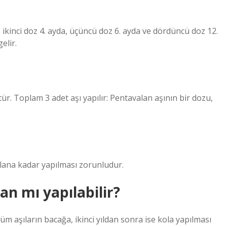
a, ikinci doz 4. ayda, üçüncü doz 6. ayda ve dördüncü doz 12.
elir.
ür. Toplam 3 adet aşı yapılır: Pentavalan aşının bir dozu,
olana kadar yapılması zorunludur.
an mı yapılabilir?
tüm aşıların bacağa, ikinci yıldan sonra ise kola yapılması