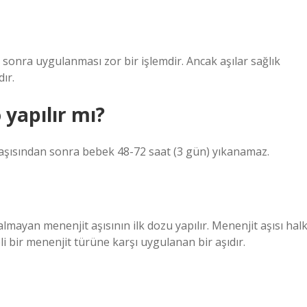
 sonra uygulanması zor bir işlemdir. Ancak aşılar sağlık
ır.
 yapılır mı?
G aşısından sonra bebek 48-72 saat (3 gün) yıkanamaz.
almayan menenjit aşısının ilk dozu yapılır. Menenjit aşısı hal
li bir menenjit türüne karşı uygulanan bir aşıdır.