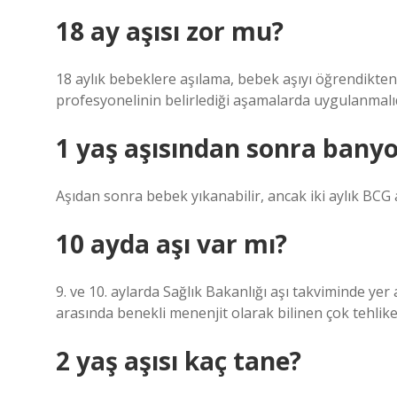
18 ay aşısı zor mu?
18 aylık bebeklere aşılama, bebek aşıyı öğrendikten
profesyonelinin belirlediği aşamalarda uygulanmalıd
1 yaş aşısından sonra banyo
Aşıdan sonra bebek yıkanabilir, ancak iki aylık BC
10 ayda aşı var mı?
9. ve 10. aylarda Sağlık Bakanlığı aşı takviminde yer 
arasında benekli menenjit olarak bilinen çok tehlike
2 yaş aşısı kaç tane?