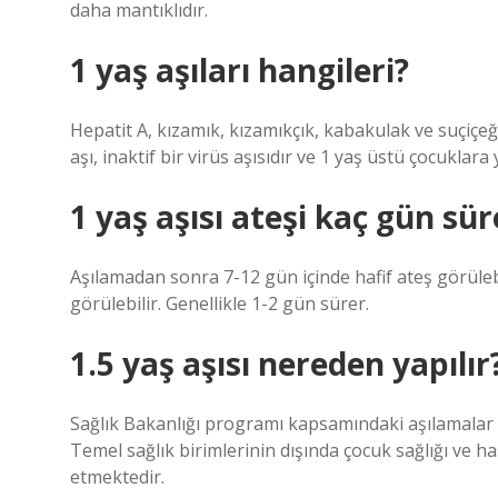
daha mantıklıdır.
1 yaş aşıları hangileri?
Hepatit A, kızamık, kızamıkçık, kabakulak ve suçiçeği 
aşı, inaktif bir virüs aşısıdır ve 1 yaş üstü çocuklara y
1 yaş aşısı ateşi kaç gün sür
Aşılamadan sonra 7-12 gün içinde hafif ateş görüle
görülebilir. Genellikle 1-2 gün sürer.
1.5 yaş aşısı nereden yapılır
Sağlık Bakanlığı programı kapsamındaki aşılamalar a
Temel sağlık birimlerinin dışında çocuk sağlığı ve h
etmektedir.