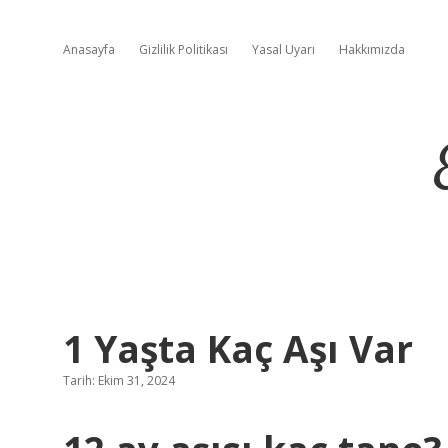
Anasayfa
Gizlilik Politikası
Yasal Uyarı
Hakkımızda
1 Yaşta Kaç Aşı Var
Tarih: Ekim 31, 2024