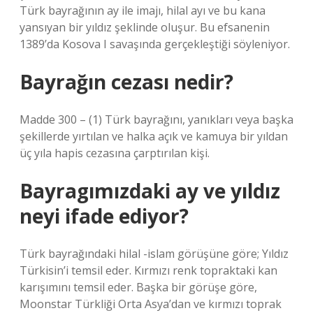
Türk bayrağının ay ile imajı, hilal ayı ve bu kana
yansıyan bir yıldız şeklinde oluşur. Bu efsanenin
1389’da Kosova I savaşında gerçekleştiği söyleniyor.
Bayrağın cezası nedir?
Madde 300 – (1) Türk bayrağını, yanıkları veya başka
şekillerde yırtılan ve halka açık ve kamuya bir yıldan
üç yıla hapis cezasına çarptırılan kişi.
Bayragımızdaki ay ve yıldız
neyi ifade ediyor?
Türk bayrağındaki hilal -islam görüşüne göre; Yıldız
Türkisin’i temsil eder. Kırmızı renk topraktaki kan
karışımını temsil eder. Başka bir görüşe göre,
Moonstar Türkliği Orta Asya’dan ve kırmızı toprak