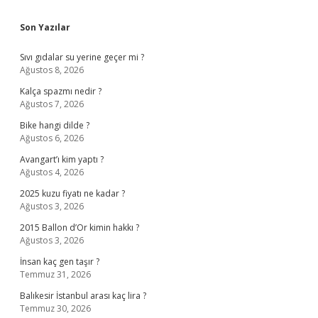
Sidebar
Son Yazılar
Sıvı gıdalar su yerine geçer mi ?
Ağustos 8, 2026
Kalça spazmı nedir ?
Ağustos 7, 2026
Bike hangi dilde ?
Ağustos 6, 2026
Avangart’ı kim yaptı ?
Ağustos 4, 2026
2025 kuzu fiyatı ne kadar ?
Ağustos 3, 2026
2015 Ballon d’Or kimin hakkı ?
Ağustos 3, 2026
İnsan kaç gen taşır ?
Temmuz 31, 2026
Balıkesir İstanbul arası kaç lira ?
Temmuz 30, 2026