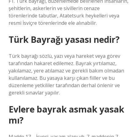
F1. Türk bayrağı, düzenlemede belirlenen insanların,
şehitlerin, askerlerin ve sivillerin cenaze
törenlerinde tabutlar, Atatetsurk heykelleri veya
resmi İsviçre törenlerinde ele alınabilir.
Türk Bayrağı yasası nedir?
Türk bayrağı sözlü, yazı veya hareket veya görev
tarafından hakaret edilemez. Bayrak yırtılamaz,
yakılamaz, yere atılamaz ve gerekli bakım olmadan
kullanılamaz. Bu yasaya karşı çıkan fiiller ve bu
düzenleme yetkililer tarafından derhal önlenir ve
gerekli sınavlar yapılır.
Evlere bayrak asmak yasak
mı?
Madde 17 – İşyeri, yaşam alanı vb. 7. maddenin 7.