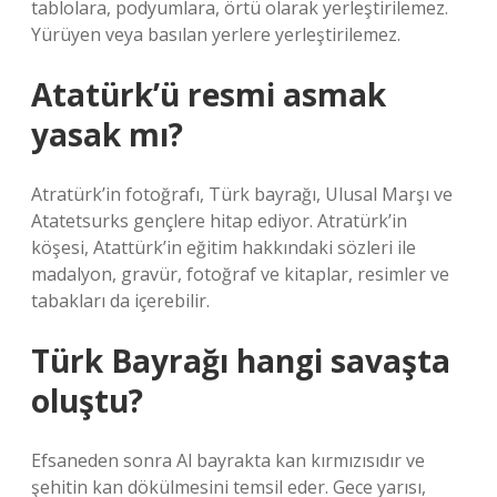
tablolara, podyumlara, örtü olarak yerleştirilemez.
Yürüyen veya basılan yerlere yerleştirilemez.
Atatürk’ü resmi asmak
yasak mı?
Atratürk’in fotoğrafı, Türk bayrağı, Ulusal Marşı ve
Atatetsurks gençlere hitap ediyor. Atratürk’in
köşesi, Atattürk’in eğitim hakkındaki sözleri ile
madalyon, gravür, fotoğraf ve kitaplar, resimler ve
tabakları da içerebilir.
Türk Bayrağı hangi savaşta
oluştu?
Efsaneden sonra Al bayrakta kan kırmızısıdır ve
şehitin kan dökülmesini temsil eder. Gece yarısı,