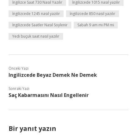
İngilizce Saat 730 Nasıl Yazılır
İngilizcede 1015 nasıl yazılır
İngilizcede 1245 nasıl yazılır
İngilizcede 850 nasıl yazılır
İngilizcede Saatler Nasıl Soylenir
Sabah 9 am mı PM mi
Yedi buçuk saat nasıl yazılır
Önceki Yazı
Ingilizcede Beyaz Demek Ne Demek
Sonraki Yazı
Saç Kabarmasını Nasıl Engellenir
Bir yanıt yazın