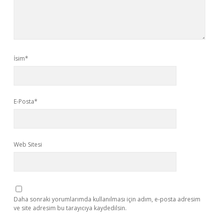
İsim*
E-Posta*
Web Sitesi
Daha sonraki yorumlarımda kullanılması için adım, e-posta adresim
ve site adresim bu tarayıcıya kaydedilsin.