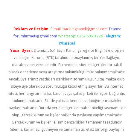
Reklam ve İletişim:
E-mail:
backlinkpaneli@gmail.com
Teams:
forumhizmeti@gmail.com
Whatsapp: 0262 606 0 726
Telegram:
@karabul
Yasal Uyarı:
Sitemiz, 5651 Sayılı Kanun gereğince Bilgi Teknolojileri
ve İletişim Kurumu (BTK) tarafından onaylanmış bir Yer Sağlayıcı
olarak hizmet vermektedir. Bu nedenle, sitedeki içerikleri proaktif
olarak denetleme veya araştırma yükümlülüğümüz bulunmamaktadır.
Ancak, üyelerimiz yazdıkları içeriklerin sorumluluğunu taşımakta olup,
siteye üye olarak bu sorumluluğu kabul etmiş sayılırlar. Bu internet
sitesi, herhangi bir marka, kurum veya şahıs şirketi ile hiçbir bağlantısı
bulunmamaktadır. Sitede yalnızca kendi hazırladığımız makaleler
paylaşılmaktadır. Burada yer alan içerikler haber niteliği taşımamakta
olup, gerçek kurum ve kişiler hakkında paylaşım yapılmamaktadır.
Gerçek kurum ve kişiler ile isim benzerlikleri tamamen tesadüfidir.
Sitemiz, kar amacı gütmeyen ve tamamen ücretsiz bir bilgi paylaşım