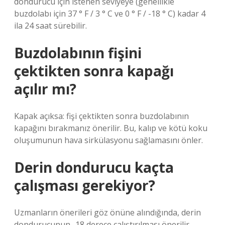
dondurucu için istenen seviyeye (genellikle
buzdolabı için 37 ° F / 3 ° C ve 0 ° F / -18 ° C) kadar 4
ila 24 saat sürebilir.
Buzdolabının fişini
çektikten sonra kapağı
açılır mı?
Kapak açıksa: fişi çektikten sonra buzdolabının
kapağını bırakmanız önerilir. Bu, kalıp ve kötü koku
oluşumunun hava sirkülasyonu sağlamasını önler.
Derin dondurucu kaçta
çalışması gerekiyor?
Uzmanların önerileri göz önüne alındığında, derin
dondurucunun -18 derece çalıştırılması önerilir.