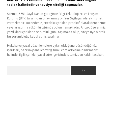
benzerlikleri tamamen tesadüfidir. Sitemizdeki bilgiler
taslak halindedir ve tavsiye niteliği taşımazlar.
Sitemiz, 5651 Sayılı Kanun gereğince Bilgi Teknolojileri ve İletişim
Kurumu (BTK) tarafından onaylanmış bir Yer Sağlayıcı olarak hizmet
vermektedir. Bu nedenle, sitedeki içerikleri proaktif olarak denetleme
veya araştırma yükümlülüğümüz bulunmamaktadır. Ancak, üyelerimiz
yazdıkları içeriklerin sorumluluğunu taşımakta olup, siteye üye olarak
bu sorumluluğu kabul etmiş sayılırlar.
Hukuka ve yasal düzenlemelere aykırı olduğunu düşündüğünüz
içerikleri,
backlinkpanelicomtr@gmail.com
adresine bildirmeniz
halinde, ilgili içerikler yasal süre içerisinde sitemizden kaldırılacaktır.
Arama
a bet güncel giriş