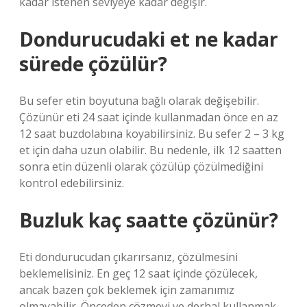
kadar istenen seviyeye kadar değişir.
Dondurucudaki et ne kadar
sürede çözülür?
Bu sefer etin boyutuna bağlı olarak değişebilir.
Çözünür eti 24 saat içinde kullanmadan önce en az
12 saat buzdolabına koyabilirsiniz. Bu sefer 2 – 3 kg
et için daha uzun olabilir. Bu nedenle, ilk 12 saatten
sonra etin düzenli olarak çözülüp çözülmediğini
kontrol edebilirsiniz.
Buzluk kaç saatte çözünür?
Eti dondurucudan çıkarırsanız, çözülmesini
beklemelisiniz. En geç 12 saat içinde çözülecek,
ancak bazen çok beklemek için zamanımız
olmayabilir. Önceden çözmeyi ve derhal kullanmak