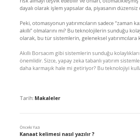
risk almayı teşvik edebilir ve onları, otomatikleşmiş 
dayalı olarak işlem yapsalar da, piyasanın düzensi
Peki, otomasyonun yatırımcıların sadece “zaman ka
akıllı” olmalarını mı? Bu teknolojilerin sunduğu ko
olarak, bu tür sistemlerin, geleneksel yatırımcılara 
Akıllı Borsacım gibi sistemlerin sunduğu kolaylıklar
önemlidir. Sizce, yapay zeka tabanlı yatırım sistemle
daha karmaşık hale mi getiriyor? Bu teknolojiyi kul
Tarih:
Makaleler
Önceki Yazı
Kanaat kelimesi nasıl yazılır ?