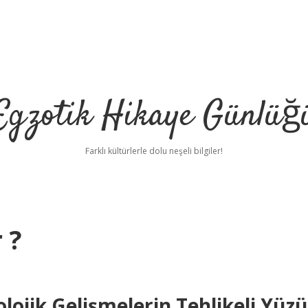
Egzotik Hikaye Günlüğ
Farklı kültürlerle dolu neşeli bilgiler!
 ?
lojik Gelişmelerin Tehlikeli Yüzü