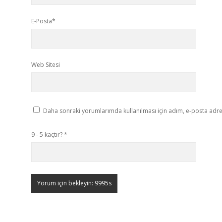
E-Posta*
Web Sitesi
Daha sonraki yorumlarımda kullanılması için adım, e-posta adres
9 - 5 kaçtır?
*