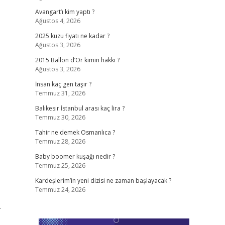
Avangart’ı kim yaptı ?
Ağustos 4, 2026
2025 kuzu fiyatı ne kadar ?
Ağustos 3, 2026
,
2015 Ballon d’Or kimin hakkı ?
Ağustos 3, 2026
İnsan kaç gen taşır ?
Temmuz 31, 2026
Balıkesir İstanbul arası kaç lira ?
Temmuz 30, 2026
Tahir ne demek Osmanlıca ?
Temmuz 28, 2026
Baby boomer kuşağı nedir ?
Temmuz 25, 2026
Kardeşlerim’in yeni dizisi ne zaman başlayacak ?
Temmuz 24, 2026
.