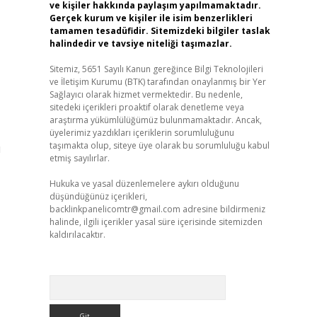
ve kişiler hakkında paylaşım yapılmamaktadır.
Gerçek kurum ve kişiler ile isim benzerlikleri
tamamen tesadüfidir. Sitemizdeki bilgiler taslak
halindedir ve tavsiye niteliği taşımazlar.
Sitemiz, 5651 Sayılı Kanun gereğince Bilgi Teknolojileri
ve İletişim Kurumu (BTK) tarafından onaylanmış bir Yer
Sağlayıcı olarak hizmet vermektedir. Bu nedenle,
sitedeki içerikleri proaktif olarak denetleme veya
araştırma yükümlülüğümüz bulunmamaktadır. Ancak,
üyelerimiz yazdıkları içeriklerin sorumluluğunu
taşımakta olup, siteye üye olarak bu sorumluluğu kabul
u
etmiş sayılırlar.
Hukuka ve yasal düzenlemelere aykırı olduğunu
düşündüğünüz içerikleri,
backlinkpanelicomtr@gmail.com
adresine bildirmeniz
halinde, ilgili içerikler yasal süre içerisinde sitemizden
kaldırılacaktır.
Arama