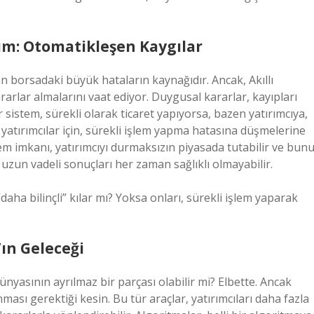
acım: Otomatikleşen Kaygılar
n borsadaki büyük hataların kaynağıdır. Ancak, Akıllı
rarlar almalarını vaat ediyor. Duygusal kararlar, kayıpları
r sistem, sürekli olarak ticaret yapıyorsa, bazen yatırımcıya,
i yatırımcılar için, sürekli işlem yapma hatasına düşmelerine
lem imkanı, yatırımcıyı durmaksızın piyasada tutabilir ve bun
n uzun vadeli sonuçları her zaman sağlıklı olmayabilir.
daha bilinçli” kılar mı? Yoksa onları, sürekli işlem yaparak
’ın Geleceği
ünyasının ayrılmaz bir parçası olabilir mi? Elbette. Ancak
ması gerektiği kesin. Bu tür araçlar, yatırımcıları daha fazla