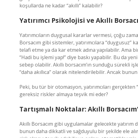
koşullarda ne kadar “akıllı” kalabilir?
Yatırımcı Psikolojisi ve Akıllı Bors
Yatırımcıların duygusal kararlar vermesi, çoğu zama
Borsacım gibi sistemler, yatırımcılara “duygusuz” ka
telafi etme ya da kar etmek adına yapılabilir. Ama bi
“Hadi bu işlemi yap!” diye baskı yapabilir. Bu da yen
sebep olabilir. Akıllı borsacım’ın sunduğu sürekli iş
“daha akıllıca” olarak nitelendirilebilir. Ancak bunu
Peki, bu tür bir otomasyon, yatırımcıları gerçekten “
gereksiz riskler almaya teşvik mi eder?
Tartışmalı Noktalar: Akıllı Borsacım
Akıllı Borsacım gibi uygulamalar gelecekte yatırım d
bunun daha dikkatli ve sağduyulu bir şekilde ele alın