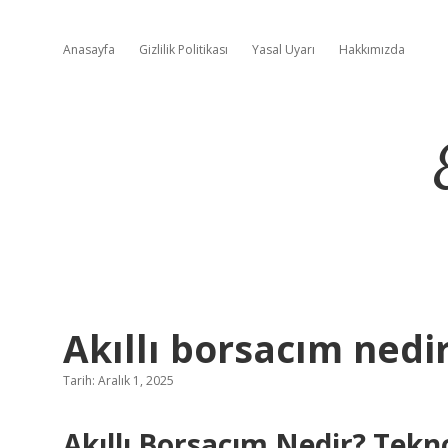
Anasayfa
Gizlilik Politikası
Yasal Uyarı
Hakkımızda
Akıllı borsacım nedir
Tarih: Aralık 1, 2025
Akıllı Borsacım Nedir? Tekno