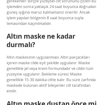
gerekenler: Birçok yüzeysel cilt sorununu çözen bu
işlemden sonra yaklaşık 24 saat boyunca doğrudan
güneş ışığına maruz kalmamanız önerilir. Ancak
işlem yapılan bölgenin 8 saat boyunca suyla
temasından kaçınılmalıdır.
Altın maske ne kadar
durmalı?
Altın maskesinin uygulanması: Altın parçacıkları
içeren maske cilde eşit şekilde uygulanır. Maske
genellikle jel veya krem ​​formundadır ve cildin tüm
yüzeyine uygulanır. Bekleme süresi: Maske
genellikle 15-30 dakika ciltte kalır. Bu süre zarfında
maskede bulunan aktif bileşenler cilt tarafından
emilir.
Altın maske duştan önce mi