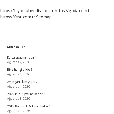
https://biyomuhendis.com.tr
https://goda.com.tr
https://fesu.com.tr
Sitemap
Sidebar
Son Yazılar
Kalça spazmı nedir ?
Ağustos 7, 2026
Bike hangi dilde ?
Ağustos 6, 2026
Avangart’ı kim yaptı ?
Ağustos 4, 2026
2025 kuzu fiyatı ne kadar ?
Ağustos 3, 2026
2015 Ballon d’Or kimin hakkı ?
Ağustos 3, 2026