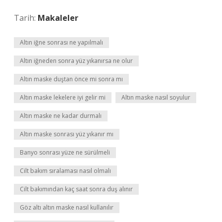
Tarih:
Makaleler
Altın iğne sonrası ne yapılmalı
Altın iğneden sonra yüz yıkanırsa ne olur
Altın maske duştan önce mi sonra mı
Altın maske lekelere iyi gelir mi
Altın maske nasıl soyulur
Altın maske ne kadar durmalı
Altın maske sonrası yüz yıkanır mı
Banyo sonrası yüze ne sürülmeli
Cilt bakım sıralaması nasıl olmalı
Cilt bakımından kaç saat sonra duş alınır
Göz altı altın maske nasıl kullanılır