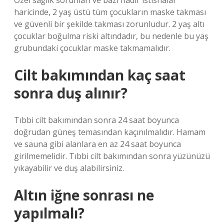
Özel sağlık sorunları ve bazı nadir istisnalar
haricinde, 2 yaş üstü tüm çocukların maske takması
ve güvenli bir şekilde takması zorunludur. 2 yaş altı
çocuklar boğulma riski altındadır, bu nedenle bu yaş
grubundaki çocuklar maske takmamalıdır.
Cilt bakımından kaç saat
sonra duş alınır?
Tıbbi cilt bakımından sonra 24 saat boyunca
doğrudan güneş temasından kaçınılmalıdır. Hamam
ve sauna gibi alanlara en az 24 saat boyunca
girilmemelidir. Tıbbi cilt bakımından sonra yüzünüzü
yıkayabilir ve duş alabilirsiniz.
Altın iğne sonrası ne
yapılmalı?