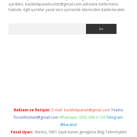
içerikleri,
backlinkpanelicomtr@gmail.com
adresine bildirmeniz
halinde, ilgili içerikler yasal süre içerisinde sitemizden kaldırılacaktır.
Arama
era bet güncel giriş
Reklam ve İletişim:
E-mail:
backlinkpaneli@gmail.com
Teams:
forumhizmeti@gmail.com
Whatsapp: 0262 606 0 726
Telegram:
@karabul
Yasal Uyarı:
Sitemiz, 5651 Sayılı Kanun gereğince Bilgi Teknolojileri