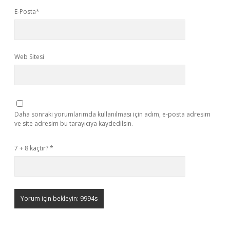
E-Posta*
Web Sitesi
Daha sonraki yorumlarımda kullanılması için adım, e-posta adresim
ve site adresim bu tarayıcıya kaydedilsin.
7 + 8 kaçtır?
*