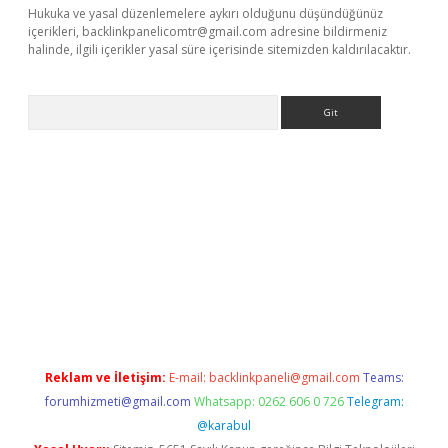
Hukuka ve yasal düzenlemelere aykırı olduğunu düşündüğünüz
içerikleri,
backlinkpanelicomtr@gmail.com
adresine bildirmeniz
halinde, ilgili içerikler yasal süre içerisinde sitemizden kaldırılacaktır.
Arama
 opera bet güncel giriş
Reklam ve İletişim:
E-mail:
backlinkpaneli@gmail.com
Teams:
forumhizmeti@gmail.com
Whatsapp: 0262 606 0 726
Telegram:
@karabul