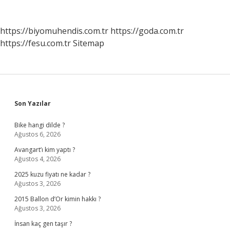
https://biyomuhendis.com.tr
https://goda.com.tr
https://fesu.com.tr
Sitemap
Sidebar
Son Yazılar
Bike hangi dilde ?
Ağustos 6, 2026
Avangart’ı kim yaptı ?
Ağustos 4, 2026
2025 kuzu fiyatı ne kadar ?
Ağustos 3, 2026
2015 Ballon d’Or kimin hakkı ?
Ağustos 3, 2026
İnsan kaç gen taşır ?