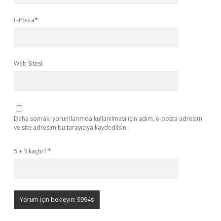
E-Posta*
Web Sitesi
Daha sonraki yorumlarımda kullanılması için adım, e-posta adresim
ve site adresim bu tarayıcıya kaydedilsin.
5 + 3 kaçtır?
*