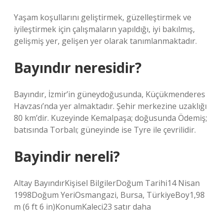
Yaşam koşullarını geliştirmek, güzelleştirmek ve
iyileştirmek için çalışmaların yapıldığı, iyi bakılmış,
gelişmiş yer, gelişen yer olarak tanımlanmaktadır.
Bayındır neresidir?
Bayındır, İzmir’in güneydoğusunda, Küçükmenderes
Havzası’nda yer almaktadır. Şehir merkezine uzaklığı
80 km’dir. Kuzeyinde Kemalpaşa; doğusunda Ödemiş;
batısında Torbalı; güneyinde ise Tyre ile çevrilidir.
Bayindir nereli?
Altay BayındırKişisel BilgilerDoğum Tarihi14 Nisan
1998Doğum YeriOsmangazi, Bursa, TürkiyeBoy1,98
m (6 ft 6 in)KonumKaleci23 satır daha