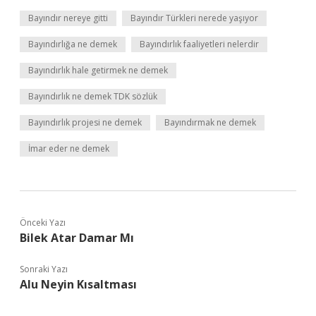
Bayındır nereye gitti
Bayındır Türkleri nerede yaşıyor
Bayındırlığa ne demek
Bayındırlık faaliyetleri nelerdir
Bayındırlık hale getirmek ne demek
Bayındırlık ne demek TDK sözlük
Bayındırlık projesi ne demek
Bayındırmak ne demek
İmar eder ne demek
Önceki Yazı
Bilek Atar Damar Mı
Sonraki Yazı
Alu Neyin Kısaltması