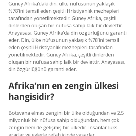
Güney Afrika’daki din, ülke nüfusunun yaklaşık
%78’ini temsil eden çeşitli Hristiyanlık mezhepleri
tarafından yönetilmektedir. Güney Afrika, çeşitli
dinlerden oluşan bir nüfusa sahip laik bir devlettir.
Anayasası, Güney Afrika’da din özgürlüğünü garanti
eder. Din, ülke nüfusunun yaklaşık %78’ini temsil
eden çeşitli Hristiyanlık mezhepleri tarafından
yönetilmektedir. Güney Afrika, çeşitli dinlerden
oluşan bir nüfusa sahip laik bir devlettir. Anayasası,
din özgürlüğünü garanti eder.
Afrika’nın en zengin ülkesi
hangisidir?
Botsvana elmas zengini bir ülke olduğundan ve 2,5
milyonluk bir nüfusa sahip olduğundan, hem çok
zengin hem de gelişmiş bir ülkedir. İnsanlar lüks
araçlar ve evlerle refah içinde yaşarlar.