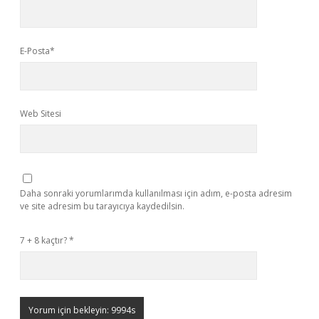
E-Posta*
Web Sitesi
Daha sonraki yorumlarımda kullanılması için adım, e-posta adresim
ve site adresim bu tarayıcıya kaydedilsin.
7 + 8 kaçtır?
*