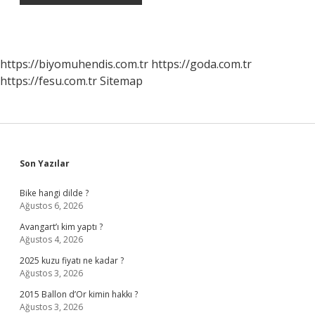
https://biyomuhendis.com.tr
https://goda.com.tr
https://fesu.com.tr
Sitemap
Sidebar
Son Yazılar
Bike hangi dilde ?
Ağustos 6, 2026
Avangart’ı kim yaptı ?
Ağustos 4, 2026
2025 kuzu fiyatı ne kadar ?
Ağustos 3, 2026
2015 Ballon d’Or kimin hakkı ?
Ağustos 3, 2026