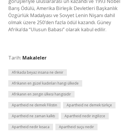
görüşleriyle uluslararası ün kazandı ve 1993 Nobel
Barış Ödülü, Amerika Birleşik Devletleri Başkanlık
Özgürlük Madalyası ve Sovyet Lenin Nişanı dahil
olmak üzere 250’den fazla ödül kazandı. Güney
Afrika’da “Ulusun Babası” olarak kabul edilir.
Tarih:
Makaleler
Afrikada beyaz insana ne denir
Afrikanın en güzel kadınları hangi ülkede
Afrikanın en zengin ülkesi hangisidir
Apartheid ne demek Filistin
Apartheid ne demek türkçe
Apartheid ne zaman kalktı
Apartheid nedir ingilizce
Apartheid nedir kısaca
Apartheid suçu nedir