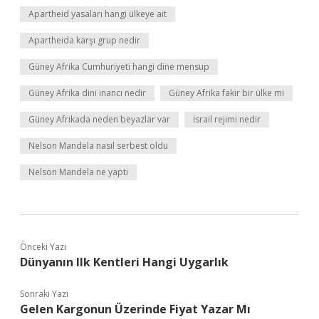
Apartheid yasaları hangi ülkeye ait
Apartheida karşı grup nedir
Güney Afrika Cumhuriyeti hangi dine mensup
Güney Afrika dini inancı nedir
Güney Afrika fakir bir ülke mi
Güney Afrikada neden beyazlar var
İsrail rejimi nedir
Nelson Mandela nasıl serbest oldu
Nelson Mandela ne yaptı
Önceki Yazı
Dünyanın Ilk Kentleri Hangi Uygarlık
Sonraki Yazı
Gelen Kargonun Üzerinde Fiyat Yazar Mı