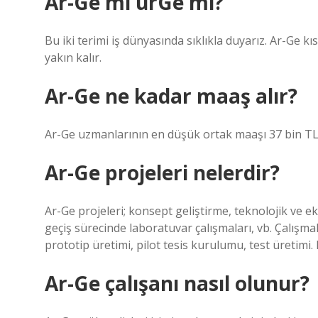
Ar-Ge mi ürGe mi?
Bu iki terimi iş dünyasında sıklıkla duyarız. Ar-Ge k
yakın kalır.
Ar-Ge ne kadar maaş alır?
Ar-Ge uzmanlarının en düşük ortak maaşı 37 bin TL 
Ar-Ge projeleri nelerdir?
Ar-Ge projeleri; konsept geliştirme, teknolojik ve ek
geçiş sürecinde laboratuvar çalışmaları, vb. Çalışma
prototip üretimi, pilot tesis kurulumu, test üretimi
Ar-Ge çalışanı nasıl olunur?