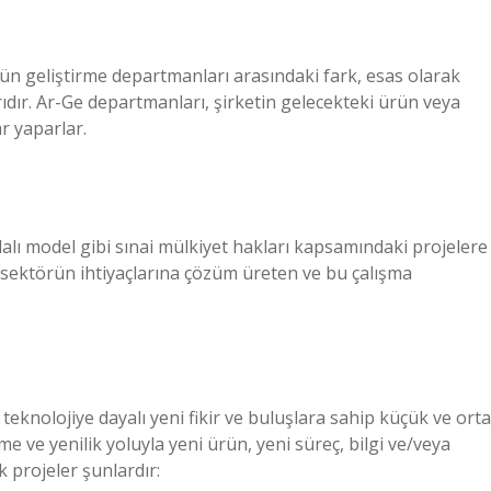
rün geliştirme departmanları arasındaki fark, esas olarak
rıdır. Ar-Ge departmanları, şirketin gelecekteki ürün veya
ar yaparlar.
dalı model gibi sınai mülkiyet hakları kapsamındaki projelere
ı sektörün ihtiyaçlarına çözüm üreten ve bu çalışma
teknolojiye dayalı yeni fikir ve buluşlara sahip küçük ve orta
irme ve yenilik yoluyla yeni ürün, yeni süreç, bilgi ve/veya
projeler şunlardır: