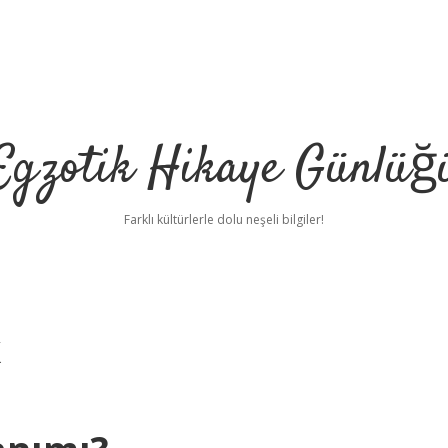
Egzotik Hikaye Günlüğ
Farklı kültürlerle dolu neşeli bilgiler!
k