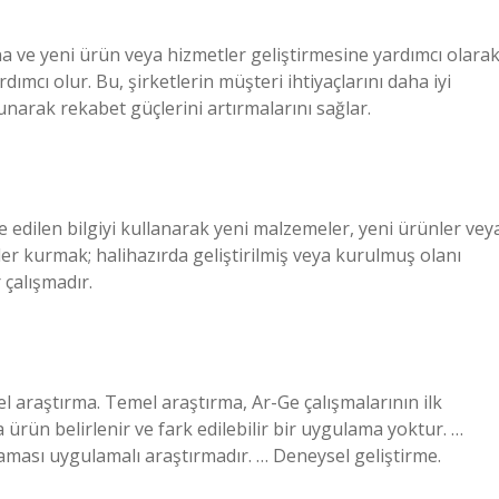
na ve yeni ürün veya hizmetler geliştirmesine yardımcı olara
mcı olur. Bu, şirketlerin müşteri ihtiyaçlarını daha iyi
narak rekabet güçlerini artırmalarını sağlar.
edilen bilgiyi kullanarak yeni malzemeler, yeni ürünler vey
ler kurmak; halihazırda geliştirilmiş veya kurulmuş olanı
 çalışmadır.
mel araştırma. Temel araştırma, Ar-Ge çalışmalarının ilk
ürün belirlenir ve fark edilebilir bir uygulama yoktur. …
şaması uygulamalı araştırmadır. … Deneysel geliştirme.