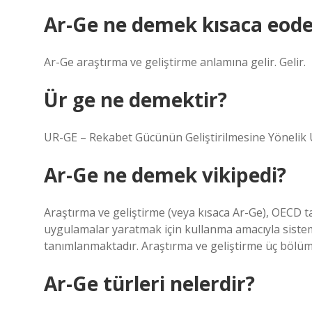
Ar-Ge ne demek kısaca eod
Ar-Ge araştırma ve geliştirme anlamına gelir. Gelir.
Ür ge ne demektir?
UR-GE – Rekabet Gücünün Geliştirilmesine Yönelik U
Ar-Ge ne demek vikipedi?
Araştırma ve geliştirme (veya kısaca Ar-Ge), OECD ta
uygulamalar yaratmak için kullanma amacıyla sistem
tanımlanmaktadır. Araştırma ve geliştirme üç bölüm
Ar-Ge türleri nelerdir?