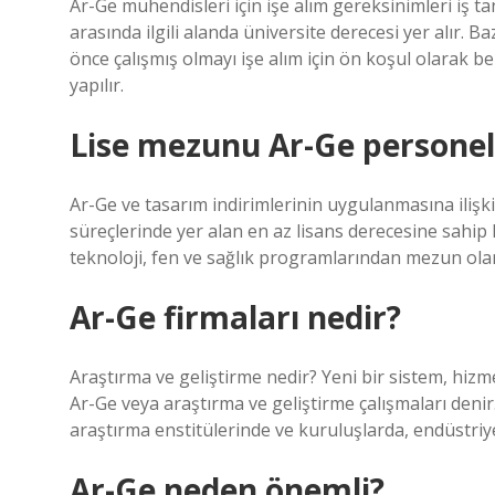
Ar-Ge mühendisleri için işe alım gereksinimleri iş ta
arasında ilgili alanda üniversite derecesi yer alır.
önce çalışmış olmayı işe alım için ön koşul olarak bel
yapılır.
Lise mezunu Ar-Ge personeli
Ar-Ge ve tasarım indirimlerinin uygulanmasına ilişkin
süreçlerinde yer alan en az lisans derecesine sahip ki
teknoloji, fen ve sağlık programlarından mezun olan
Ar-Ge firmaları nedir?
Araştırma ve geliştirme nedir? Yeni bir sistem, hizme
Ar-Ge veya araştırma ve geliştirme çalışmaları denir.
araştırma enstitülerinde ve kuruluşlarda, endüstriyel
Ar-Ge neden önemli?