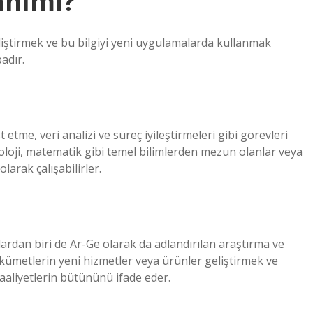
anımı?
geliştirmek ve bu bilgiyi yeni uygulamalarda kullanmak
adır.
etme, veri analizi ve süreç iyileştirmeleri gibi görevleri
biyoloji, matematik gibi temel bilimlerden mezun olanlar veya
larak çalışabilirler.
rdan biri de Ar-Ge olarak da adlandırılan araştırma ve
ükümetlerin yeni hizmetler veya ürünler geliştirmek ve
 faaliyetlerin bütününü ifade eder.