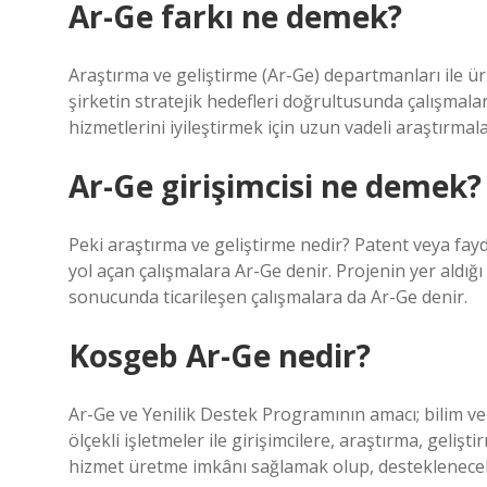
Ar-Ge farkı ne demek?
Araştırma ve geliştirme (Ar-Ge) departmanları ile ü
şirketin stratejik hedefleri doğrultusunda çalışmala
hizmetlerini iyileştirmek için uzun vadeli araştırmal
Ar-Ge girişimcisi ne demek?
Peki araştırma ve geliştirme nedir? Patent veya fay
yol açan çalışmalara Ar-Ge denir. Projenin yer aldığ
sonucunda ticarileşen çalışmalara da Ar-Ge denir.
Kosgeb Ar-Ge nedir?
Ar-Ge ve Yenilik Destek Programının amacı; bilim ve 
ölçekli işletmeler ile girişimcilere, araştırma, gelişt
hizmet üretme imkânı sağlamak olup, desteklenecek 