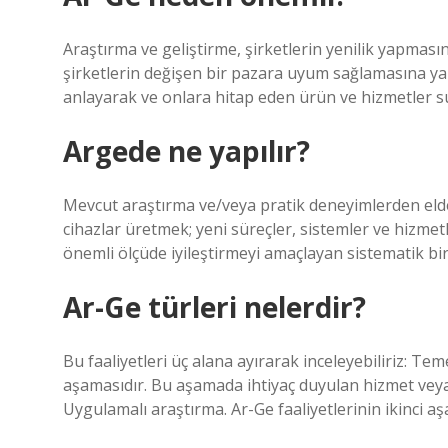
Araştırma ve geliştirme, şirketlerin yenilik yapması
şirketlerin değişen bir pazara uyum sağlamasına yardı
anlayarak ve onlara hitap eden ürün ve hizmetler su
Argede ne yapılır?
Mevcut araştırma ve/veya pratik deneyimlerden elde 
cihazlar üretmek; yeni süreçler, sistemler ve hizmet
önemli ölçüde iyileştirmeyi amaçlayan sistematik bir
Ar-Ge türleri nelerdir?
Bu faaliyetleri üç alana ayırarak inceleyebiliriz: Te
aşamasıdır. Bu aşamada ihtiyaç duyulan hizmet veya 
Uygulamalı araştırma. Ar-Ge faaliyetlerinin ikinci a