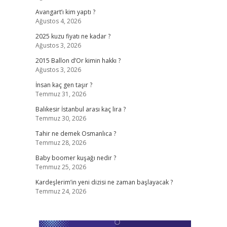
Avangart’ı kim yaptı ?
Ağustos 4, 2026
2025 kuzu fiyatı ne kadar ?
Ağustos 3, 2026
2015 Ballon d’Or kimin hakkı ?
Ağustos 3, 2026
İnsan kaç gen taşır ?
Temmuz 31, 2026
Balıkesir İstanbul arası kaç lira ?
Temmuz 30, 2026
Tahir ne demek Osmanlıca ?
Temmuz 28, 2026
Baby boomer kuşağı nedir ?
Temmuz 25, 2026
Kardeşlerim’in yeni dizisi ne zaman başlayacak ?
Temmuz 24, 2026