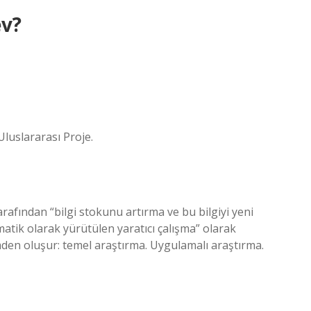
ev?
luslararası Proje.
rafından “bilgi stokunu artırma ve bu bilgiyi yeni
atik olarak yürütülen yaratıcı çalışma” olarak
den oluşur: temel araştırma. Uygulamalı araştırma.