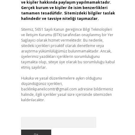
ve kişiler hakkında paylaşım yapılmamaktadır.
Gerçek kurum ve kişiler ile isim benzerlikleri
tamamen tesadüfidir. Sitemizdeki bilgiler taslak
halindedir ve tavsiye niteliği taşımazlar.
Sitemiz, 5651 Sayılı Kanun gereğince Bilgi Teknolojileri
ve İletişim Kurumu (BTK) tarafından onaylanmış bir Yer
Sağlayıcı olarak hizmet vermektedir. Bu nedenle,
sitedeki içerikleri proaktif olarak denetleme veya
araştırma yükümlülüğümüz bulunmamaktadır. Ancak,
üyelerimiz yazdıkları içeriklerin sorumluluğunu
taşımakta olup, siteye üye olarak bu sorumluluğu kabul
etmiş sayılırlar.
Hukuka ve yasal düzenlemelere aykırı olduğunu
düşündüğünüz içerikleri,
backlinkpanelicomtr@gmail.com
adresine bildirmeniz
halinde, ilgili içerikler yasal süre içerisinde sitemizden
kaldırılacaktır.
Arama