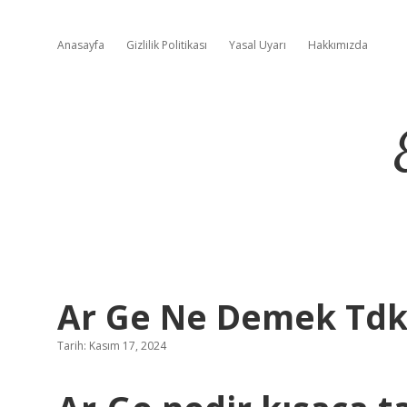
Anasayfa
Gizlilik Politikası
Yasal Uyarı
Hakkımızda
Ar Ge Ne Demek Td
Tarih: Kasım 17, 2024