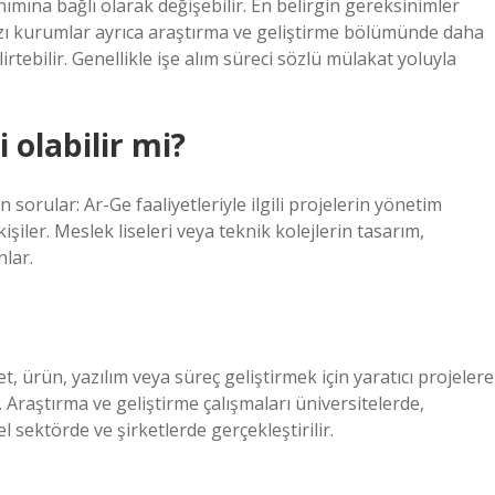
nımına bağlı olarak değişebilir. En belirgin gereksinimler
 Bazı kurumlar ayrıca araştırma ve geliştirme bölümünde daha
irtebilir. Genellikle işe alım süreci sözlü mülakat yoluyla
 olabilir mi?
 sorular: Ar-Ge faaliyetleriyle ilgili projelerin yönetim
şiler. Meslek liseleri veya teknik kolejlerin tasarım,
lar.
t, ürün, yazılım veya süreç geliştirmek için yaratıcı projelere
 Araştırma ve geliştirme çalışmaları üniversitelerde,
 sektörde ve şirketlerde gerçekleştirilir.