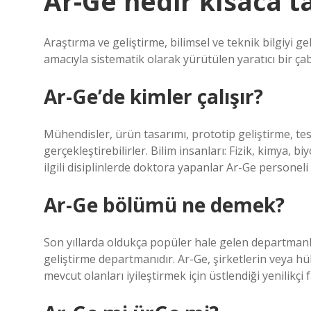
Ar-Ge nedir kısaca t
Araştırma ve geliştirme, bilimsel ve teknik bilgiyi 
amacıyla sistematik olarak yürütülen yaratıcı bir çab
Ar-Ge’de kimler çalışır?
Mühendisler, ürün tasarımı, prototip geliştirme, test 
gerçekleştirebilirler. Bilim insanları: Fizik, kimya, 
ilgili disiplinlerde doktora yapanlar Ar-Ge personeli o
Ar-Ge bölümü ne demek?
Son yıllarda oldukça popüler hale gelen departmanla
geliştirme departmanıdır. Ar-Ge, şirketlerin veya h
mevcut olanları iyileştirmek için üstlendiği yenilikçi