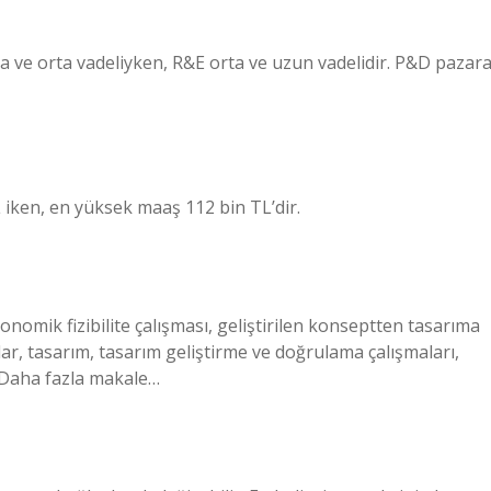
ısa ve orta vadeliyken, R&E orta ve uzun vadelidir. P&D pazar
iken, en yüksek maaş 112 bin TL’dir.
onomik fizibilite çalışması, geliştirilen konseptten tasarıma
lar, tasarım, tasarım geliştirme ve doğrulama çalışmaları,
. Daha fazla makale…