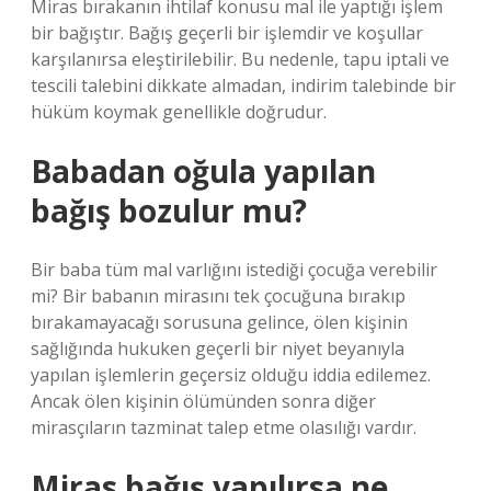
Miras bırakanın ihtilaf konusu mal ile yaptığı işlem
bir bağıştır. Bağış geçerli bir işlemdir ve koşullar
karşılanırsa eleştirilebilir. Bu nedenle, tapu iptali ve
tescili talebini dikkate almadan, indirim talebinde bir
hüküm koymak genellikle doğrudur.
Babadan oğula yapılan
bağış bozulur mu?
Bir baba tüm mal varlığını istediği çocuğa verebilir
mi? Bir babanın mirasını tek çocuğuna bırakıp
bırakamayacağı sorusuna gelince, ölen kişinin
sağlığında hukuken geçerli bir niyet beyanıyla
yapılan işlemlerin geçersiz olduğu iddia edilemez.
Ancak ölen kişinin ölümünden sonra diğer
mirasçıların tazminat talep etme olasılığı vardır.
Miras bağış yapılırsa ne