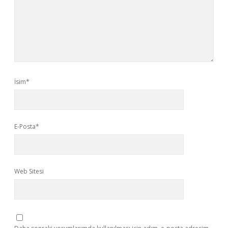
İsim*
E-Posta*
Web Sitesi