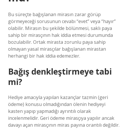
Bu süreçte bağışlanan mirasın zarar görüp
görmeyeceği sorusunun cevabı “evet” veya “hayır”
olabilir. Mirasın bu şekilde bölünmesi, saklı paya
sahip bir mirasçının hak iddia etmesi durumunda
bozulabilir. Ortak mirasta zorunlu paya sahip
olmayan yasal mirasçılar bağışlanan mirastan
herhangi bir hak iddia edemezler.
Bağış denkleştirmeye tabi
mi?
Hediye amacıyla yapılan kazançlar tazmin (geri
ödeme) konusu olmadığından ölenin hediyeyi
kasten yapıp yapmadığı ayrıntılı olarak
incelenmelidir. Geri ödeme mirasçıya yapılır ancak
davayı açan mirasçının miras payına orantılı değildir.