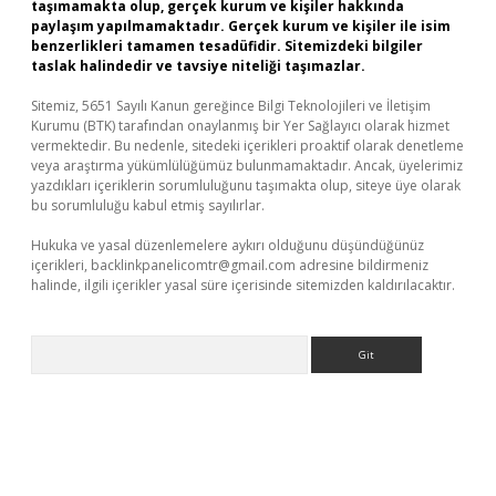
taşımamakta olup, gerçek kurum ve kişiler hakkında
paylaşım yapılmamaktadır. Gerçek kurum ve kişiler ile isim
benzerlikleri tamamen tesadüfidir. Sitemizdeki bilgiler
taslak halindedir ve tavsiye niteliği taşımazlar.
Sitemiz, 5651 Sayılı Kanun gereğince Bilgi Teknolojileri ve İletişim
Kurumu (BTK) tarafından onaylanmış bir Yer Sağlayıcı olarak hizmet
vermektedir. Bu nedenle, sitedeki içerikleri proaktif olarak denetleme
veya araştırma yükümlülüğümüz bulunmamaktadır. Ancak, üyelerimiz
yazdıkları içeriklerin sorumluluğunu taşımakta olup, siteye üye olarak
bu sorumluluğu kabul etmiş sayılırlar.
Hukuka ve yasal düzenlemelere aykırı olduğunu düşündüğünüz
içerikleri,
backlinkpanelicomtr@gmail.com
adresine bildirmeniz
halinde, ilgili içerikler yasal süre içerisinde sitemizden kaldırılacaktır.
Arama