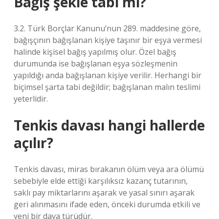
Bağış şekle tabi mi?
3.2. Türk Borçlar Kanunu’nun 289. maddesine göre,
bağışçının bağışlanan kişiye taşınır bir eşya vermesi
halinde kişisel bağış yapılmış olur. Özel bağış
durumunda ise bağışlanan eşya sözleşmenin
yapıldığı anda bağışlanan kişiye verilir. Herhangi bir
biçimsel şarta tabi değildir; bağışlanan malın teslimi
yeterlidir.
Tenkis davası hangi hallerde
açılır?
Tenkis davası, miras bırakanın ölüm veya ara ölümü
sebebiyle elde ettiği karşılıksız kazanç tutarının,
saklı pay miktarlarını aşarak ve yasal sınırı aşarak
geri alınmasını ifade eden, önceki durumda etkili ve
yeni bir dava türüdür.