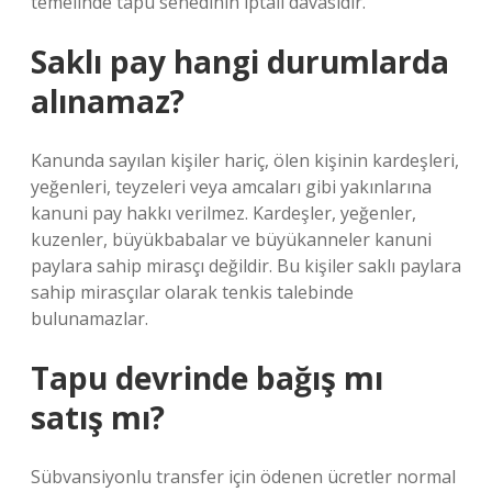
temelinde tapu senedinin iptali davasıdır.
Saklı pay hangi durumlarda
alınamaz?
Kanunda sayılan kişiler hariç, ölen kişinin kardeşleri,
yeğenleri, teyzeleri veya amcaları gibi yakınlarına
kanuni pay hakkı verilmez. Kardeşler, yeğenler,
kuzenler, büyükbabalar ve büyükanneler kanuni
paylara sahip mirasçı değildir. Bu kişiler saklı paylara
sahip mirasçılar olarak tenkis talebinde
bulunamazlar.
Tapu devrinde bağış mı
satış mı?
Sübvansiyonlu transfer için ödenen ücretler normal