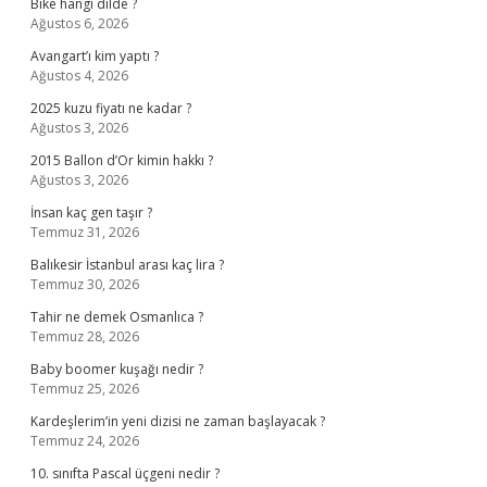
Bike hangi dilde ?
Ağustos 6, 2026
Avangart’ı kim yaptı ?
Ağustos 4, 2026
2025 kuzu fiyatı ne kadar ?
Ağustos 3, 2026
2015 Ballon d’Or kimin hakkı ?
Ağustos 3, 2026
İnsan kaç gen taşır ?
Temmuz 31, 2026
Balıkesir İstanbul arası kaç lira ?
Temmuz 30, 2026
Tahir ne demek Osmanlıca ?
Temmuz 28, 2026
Baby boomer kuşağı nedir ?
Temmuz 25, 2026
Kardeşlerim’in yeni dizisi ne zaman başlayacak ?
Temmuz 24, 2026
10. sınıfta Pascal üçgeni nedir ?