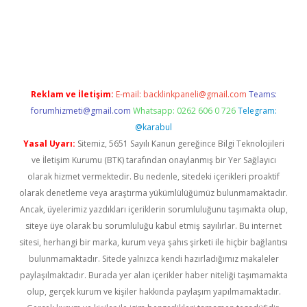
a bet güncel giriş
Reklam ve İletişim:
E-mail:
backlinkpaneli@gmail.com
Teams:
forumhizmeti@gmail.com
Whatsapp: 0262 606 0 726
Telegram:
@karabul
Yasal Uyarı:
Sitemiz, 5651 Sayılı Kanun gereğince Bilgi Teknolojileri
ve İletişim Kurumu (BTK) tarafından onaylanmış bir Yer Sağlayıcı
olarak hizmet vermektedir. Bu nedenle, sitedeki içerikleri proaktif
olarak denetleme veya araştırma yükümlülüğümüz bulunmamaktadır.
Ancak, üyelerimiz yazdıkları içeriklerin sorumluluğunu taşımakta olup,
siteye üye olarak bu sorumluluğu kabul etmiş sayılırlar. Bu internet
sitesi, herhangi bir marka, kurum veya şahıs şirketi ile hiçbir bağlantısı
bulunmamaktadır. Sitede yalnızca kendi hazırladığımız makaleler
paylaşılmaktadır. Burada yer alan içerikler haber niteliği taşımamakta
olup, gerçek kurum ve kişiler hakkında paylaşım yapılmamaktadır.