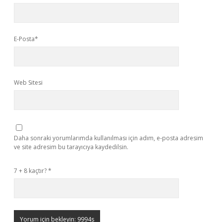
E-Posta*
Web Sitesi
Daha sonraki yorumlarımda kullanılması için adım, e-posta adresim
ve site adresim bu tarayıcıya kaydedilsin.
7 + 8 kaçtır?
*