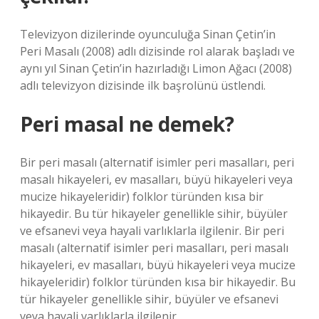
Televizyon dizilerinde oyunculuğa Sinan Çetin’in
Peri Masalı (2008) adlı dizisinde rol alarak başladı ve
aynı yıl Sinan Çetin’in hazırladığı Limon Ağacı (2008)
adlı televizyon dizisinde ilk başrolünü üstlendi.
Peri masal ne demek?
Bir peri masalı (alternatif isimler peri masalları, peri
masalı hikayeleri, ev masalları, büyü hikayeleri veya
mucize hikayeleridir) folklor türünden kısa bir
hikayedir. Bu tür hikayeler genellikle sihir, büyüler
ve efsanevi veya hayali varlıklarla ilgilenir. Bir peri
masalı (alternatif isimler peri masalları, peri masalı
hikayeleri, ev masalları, büyü hikayeleri veya mucize
hikayeleridir) folklor türünden kısa bir hikayedir. Bu
tür hikayeler genellikle sihir, büyüler ve efsanevi
veya hayali varlıklarla ilgilenir.