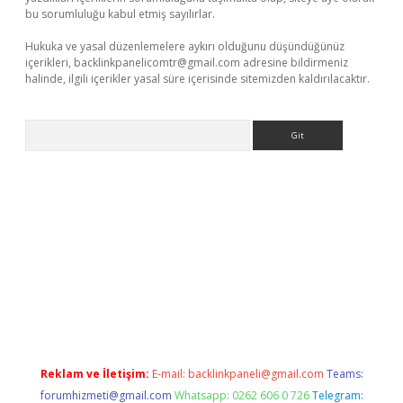
bu sorumluluğu kabul etmiş sayılırlar.
Hukuka ve yasal düzenlemelere aykırı olduğunu düşündüğünüz
içerikleri,
backlinkpanelicomtr@gmail.com
adresine bildirmeniz
halinde, ilgili içerikler yasal süre içerisinde sitemizden kaldırılacaktır.
Arama
opera bet güncel giriş
Reklam ve İletişim:
E-mail:
backlinkpaneli@gmail.com
Teams:
forumhizmeti@gmail.com
Whatsapp: 0262 606 0 726
Telegram: