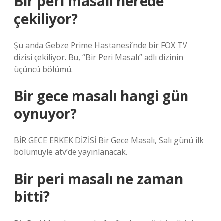
Bir peri masalı nerede
çekiliyor?
Şu anda Gebze Prime Hastanesi’nde bir FOX TV
dizisi çekiliyor. Bu, “Bir Peri Masalı” adlı dizinin
üçüncü bölümü.
Bir gece masalı hangi gün
oynuyor?
BİR GECE ERKEK DİZİSİ Bir Gece Masalı, Salı günü ilk
bölümüyle atv’de yayınlanacak.
Bir peri masalı ne zaman
bitti?