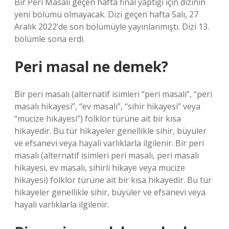
Bir Peri Masalı geçen hafta final yaptığı için dizinin
yeni bölümü olmayacak. Dizi geçen hafta Salı, 27
Aralık 2022’de son bölümüyle yayınlanmıştı. Dizi 13.
bölümle sona erdi.
Peri masal ne demek?
Bir peri masalı (alternatif isimleri “peri masalı”, “peri
masalı hikayesi”, “ev masalı”, “sihir hikayesi” veya
“mucize hikayesi”) folklor türüne ait bir kısa
hikayedir. Bu tür hikayeler genellikle sihir, büyüler
ve efsanevi veya hayali varlıklarla ilgilenir. Bir peri
masalı (alternatif isimleri peri masalı, peri masalı
hikayesi, ev masalı, sihirli hikaye veya mucize
hikayesi) folklor türüne ait bir kısa hikayedir. Bu tür
hikayeler genellikle sihir, büyüler ve efsanevi veya
hayali varlıklarla ilgilenir.