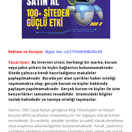
Reklam ve İletişim:
Skype: live:.cid.575569c608265c69
Yasal Uyarı:
Bu internet sitesi, herhangi bir marka, kurum
veya şahıs şirketi ile hiçbir bağlantısı bulunmamaktadır.
Sitede yalnızca kendi hazırladığımız makaleler
paylaşılmaktadır. Burada yer alan içerikler haber niteliği
taşımamakta olup, gerçek kurum ve kişiler hakkında
paylaşım yapılmamaktadır. Gerçek kurum ve kişiler ile isim
benzerlikleri tamamen tesadüfidir. Sitemizdeki bilgiler
taslak halindedir ve tavsiye niteliği taşımazlar.
Sitemiz, 5651 Sayılı Kanun gereğince Bilgi Teknolojileri ve İletişim
Kurumu (BTK) tarafından onaylanmış bir Yer Sağlayıcı olarak hizmet
vermektedir. Bu nedenle, sitedeki içerikleri proaktif olarak denetleme
veya araştırma yükümlülüğümüz bulunmamaktadır. Ancak, üyelerimiz
yazdıkları içeriklerin sorumluluğunu taşımakta olup, siteye üye olarak