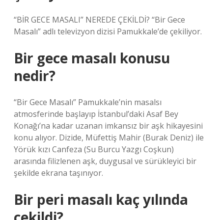
“BİR GECE MASALI” NEREDE ÇEKİLDİ? “Bir Gece
Masalı” adlı televizyon dizisi Pamukkale’de çekiliyor.
Bir gece masalı konusu
nedir?
“Bir Gece Masalı” Pamukkale’nin masalsı
atmosferinde başlayıp İstanbul’daki Asaf Bey
Konağı’na kadar uzanan imkansız bir aşk hikayesini
konu alıyor. Dizide, Müfettiş Mahir (Burak Deniz) ile
Yörük kızı Canfeza (Su Burcu Yazgı Coşkun)
arasında filizlenen aşk, duygusal ve sürükleyici bir
şekilde ekrana taşınıyor.
Bir peri masalı kaç yılında
çekildi?