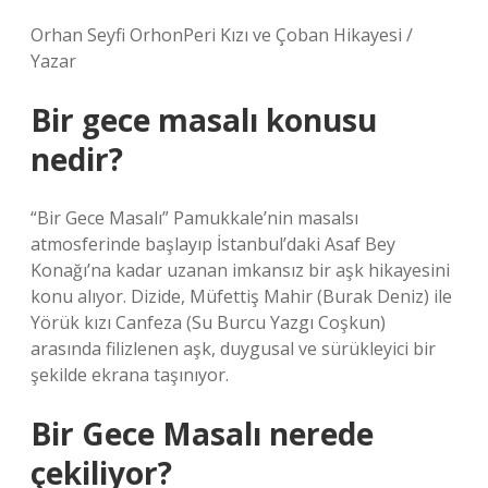
Orhan Seyfi OrhonPeri Kızı ve Çoban Hikayesi /
Yazar
Bir gece masalı konusu
nedir?
“Bir Gece Masalı” Pamukkale’nin masalsı
atmosferinde başlayıp İstanbul’daki Asaf Bey
Konağı’na kadar uzanan imkansız bir aşk hikayesini
konu alıyor. Dizide, Müfettiş Mahir (Burak Deniz) ile
Yörük kızı Canfeza (Su Burcu Yazgı Coşkun)
arasında filizlenen aşk, duygusal ve sürükleyici bir
şekilde ekrana taşınıyor.
Bir Gece Masalı nerede
çekiliyor?