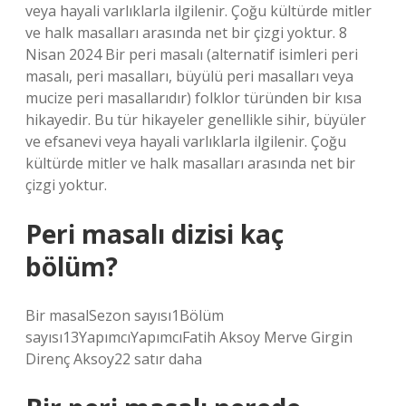
veya hayali varlıklarla ilgilenir. Çoğu kültürde mitler
ve halk masalları arasında net bir çizgi yoktur. 8
Nisan 2024 Bir peri masalı (alternatif isimleri peri
masalı, peri masalları, büyülü peri masalları veya
mucize peri masallarıdır) folklor türünden bir kısa
hikayedir. Bu tür hikayeler genellikle sihir, büyüler
ve efsanevi veya hayali varlıklarla ilgilenir. Çoğu
kültürde mitler ve halk masalları arasında net bir
çizgi yoktur.
Peri masalı dizisi kaç
bölüm?
Bir masalSezon sayısı1Bölüm
sayısı13YapımcıYapımcıFatih Aksoy Merve Girgin
Direnç Aksoy22 satır daha