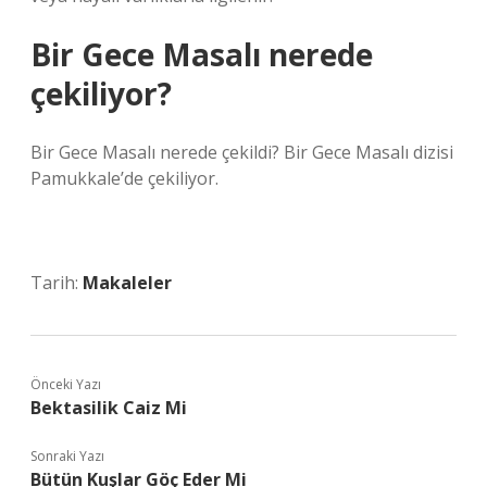
Bir Gece Masalı nerede
çekiliyor?
Bir Gece Masalı nerede çekildi? Bir Gece Masalı dizisi
Pamukkale’de çekiliyor.
Tarih:
Makaleler
Önceki Yazı
Bektasilik Caiz Mi
Sonraki Yazı
Bütün Kuşlar Göç Eder Mi