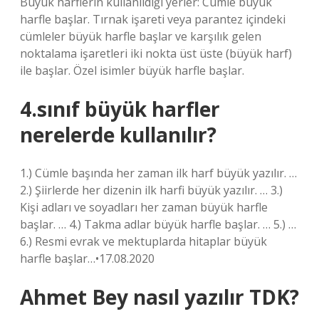
Büyük harflerin kullanıldığı yerler: Cümle büyük
harfle başlar. Tırnak işareti veya parantez içindeki
cümleler büyük harfle başlar ve karşılık gelen
noktalama işaretleri iki nokta üst üste (büyük harf)
ile başlar. Özel isimler büyük harfle başlar.
4.sınıf büyük harfler
nerelerde kullanılır?
1.) Cümle başında her zaman ilk harf büyük yazılır. …
2.) Şiirlerde her dizenin ilk harfi büyük yazılır. … 3.)
Kişi adları ve soyadları her zaman büyük harfle
başlar. … 4.) Takma adlar büyük harfle başlar. … 5.) …
6.) Resmi evrak ve mektuplarda hitaplar büyük
harfle başlar…•17.08.2020
Ahmet Bey nasıl yazılır TDK?