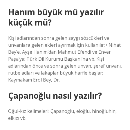
Hanım büyük mü yazılır
küçük mü?
Kişi adlarından sonra gelen saygı sözcükleri ve
unvanlara gelen ekleri ayırmak için kullanılır: • Nihat
Bey’e, Ayşe Hanım’dan Mahmut Efendi ve Enver
Paşa’ya; Türk Dil Kurumu Başkanı’na vb. Kişi
adlarından önce ve sonra gelen unvan, şeref unvanı,
rütbe adları ve lakaplar büyük harfle başlar:
Kaymakam Erol Bey, Dr.
Çapanoğlu nasıl yazılır?
Oğul-kız kelimeleri: Çapanoğlu, eloğlu, hinoğluhin,
elkızı vb.