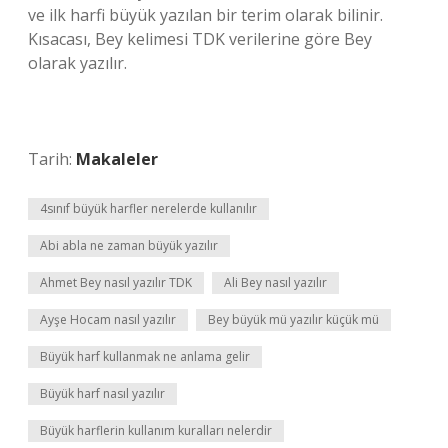
ve ilk harfi büyük yazılan bir terim olarak bilinir.
Kısacası, Bey kelimesi TDK verilerine göre Bey
olarak yazılır.
Tarih:
Makaleler
4sınıf büyük harfler nerelerde kullanılır
Abi abla ne zaman büyük yazılır
Ahmet Bey nasıl yazılır TDK
Ali Bey nasıl yazılır
Ayşe Hocam nasıl yazılır
Bey büyük mü yazılır küçük mü
Büyük harf kullanmak ne anlama gelir
Büyük harf nasıl yazılır
Büyük harflerin kullanım kuralları nelerdir