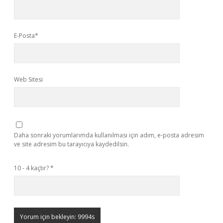
E-Posta*
Web Sitesi
Daha sonraki yorumlarımda kullanılması için adım, e-posta adresim
ve site adresim bu tarayıcıya kaydedilsin.
10 - 4 kaçtır?
*