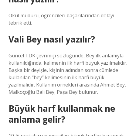
Okul müdürü, öğrencileri başarılarından dolayı
tebrik etti.
Vali Bey nasıl yazılır?
Güncel TDK çevrimiçi sözlüğünde, Bey ilk anlamıyla
kullanıldığında, kelimenin ilk harfi büyük yazılmalıdır.
Başka bir deyişle, kişinin adından sonra cümlede
kullanılan “bey” kelimesinin ilk harfi büyük
yazılmalıdır. Kullanım örnekleri arasında Ahmet Bey,
Malkoçoğlu Bali Bey, Paşa Bey bulunur.
Büyük harf kullanmak ne
anlama gelir?
10. E-postaları ve mesajları büyük harflerle yazmak