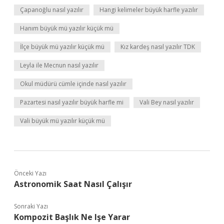
Çapanoğlu nasıl yazılır
Hangi kelimeler büyük harfle yazılır
Hanım büyük mü yazılır küçük mü
İlçe büyük mü yazılır küçük mü
Kız kardeş nasıl yazılır TDK
Leyla ile Mecnun nasıl yazılır
Okul müdürü cümle içinde nasıl yazılır
Pazartesi nasıl yazılır büyük harfle mi
Vali Bey nasıl yazılır
Vali büyük mü yazılır küçük mü
Önceki Yazı
Astronomik Saat Nasıl Çalışır
Sonraki Yazı
Kompozit Başlık Ne Işe Yarar