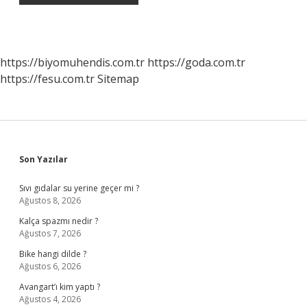
https://biyomuhendis.com.tr
https://goda.com.tr
https://fesu.com.tr
Sitemap
Sidebar
Son Yazılar
Sıvı gıdalar su yerine geçer mi ?
Ağustos 8, 2026
Kalça spazmı nedir ?
Ağustos 7, 2026
Bike hangi dilde ?
Ağustos 6, 2026
Avangart’ı kim yaptı ?
Ağustos 4, 2026