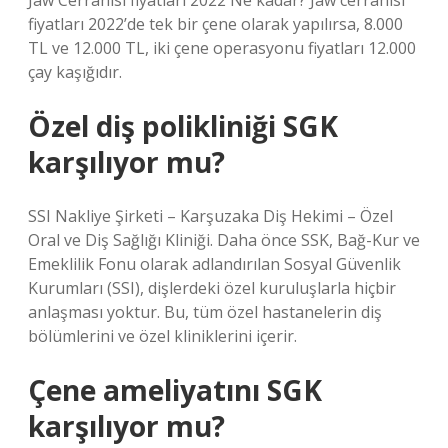
Jaw Cerrahisi fiyatları 2022 Ne kadar? Jaw cerrahisi
fiyatları 2022’de tek bir çene olarak yapılırsa, 8.000
TL ve 12.000 TL, iki çene operasyonu fiyatları 12.000
çay kaşığıdır.
Özel diş polikliniği SGK
karşılıyor mu?
SSI Nakliye Şirketi – Karşuzaka Diş Hekimi – Özel
Oral ve Diş Sağlığı Kliniği. Daha önce SSK, Bağ-Kur ve
Emeklilik Fonu olarak adlandırılan Sosyal Güvenlik
Kurumları (SSI), dişlerdeki özel kuruluşlarla hiçbir
anlaşması yoktur. Bu, tüm özel hastanelerin diş
bölümlerini ve özel kliniklerini içerir.
Çene ameliyatını SGK
karşılıyor mu?