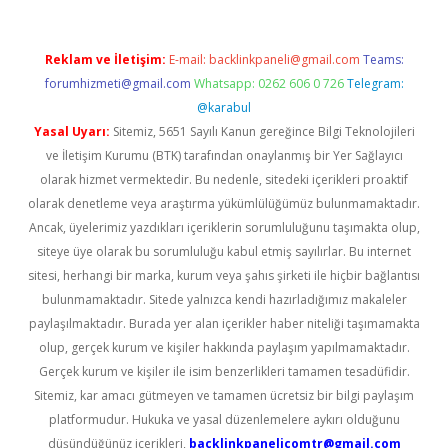
Reklam ve İletişim:
E-mail:
backlinkpaneli@gmail.com
Teams:
forumhizmeti@gmail.com
Whatsapp: 0262 606 0 726
Telegram:
@karabul
Yasal Uyarı:
Sitemiz, 5651 Sayılı Kanun gereğince Bilgi Teknolojileri
ve İletişim Kurumu (BTK) tarafından onaylanmış bir Yer Sağlayıcı
olarak hizmet vermektedir. Bu nedenle, sitedeki içerikleri proaktif
olarak denetleme veya araştırma yükümlülüğümüz bulunmamaktadır.
Ancak, üyelerimiz yazdıkları içeriklerin sorumluluğunu taşımakta olup,
siteye üye olarak bu sorumluluğu kabul etmiş sayılırlar. Bu internet
sitesi, herhangi bir marka, kurum veya şahıs şirketi ile hiçbir bağlantısı
bulunmamaktadır. Sitede yalnızca kendi hazırladığımız makaleler
paylaşılmaktadır. Burada yer alan içerikler haber niteliği taşımamakta
olup, gerçek kurum ve kişiler hakkında paylaşım yapılmamaktadır.
Gerçek kurum ve kişiler ile isim benzerlikleri tamamen tesadüfidir.
Sitemiz, kar amacı gütmeyen ve tamamen ücretsiz bir bilgi paylaşım
platformudur. Hukuka ve yasal düzenlemelere aykırı olduğunu
düşündüğünüz içerikleri,
backlinkpanelicomtr@gmail.com