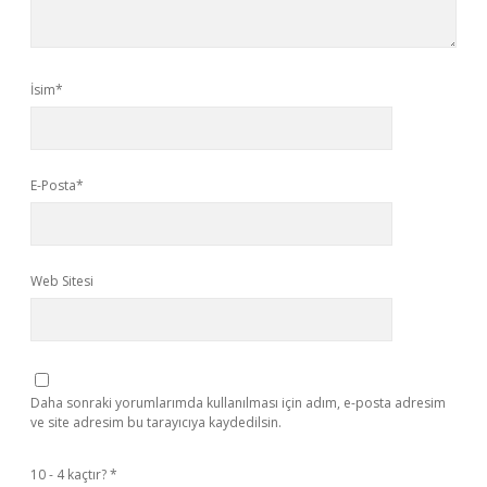
İsim*
E-Posta*
Web Sitesi
Daha sonraki yorumlarımda kullanılması için adım, e-posta adresim
ve site adresim bu tarayıcıya kaydedilsin.
10 - 4 kaçtır?
*