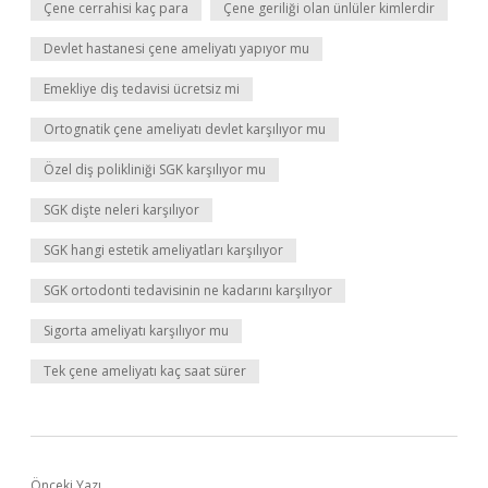
Çene cerrahisi kaç para
Çene geriliği olan ünlüler kimlerdir
Devlet hastanesi çene ameliyatı yapıyor mu
Emekliye diş tedavisi ücretsiz mi
Ortognatik çene ameliyatı devlet karşılıyor mu
Özel diş polikliniği SGK karşılıyor mu
SGK dişte neleri karşılıyor
SGK hangi estetik ameliyatları karşılıyor
SGK ortodonti tedavisinin ne kadarını karşılıyor
Sigorta ameliyatı karşılıyor mu
Tek çene ameliyatı kaç saat sürer
Önceki Yazı