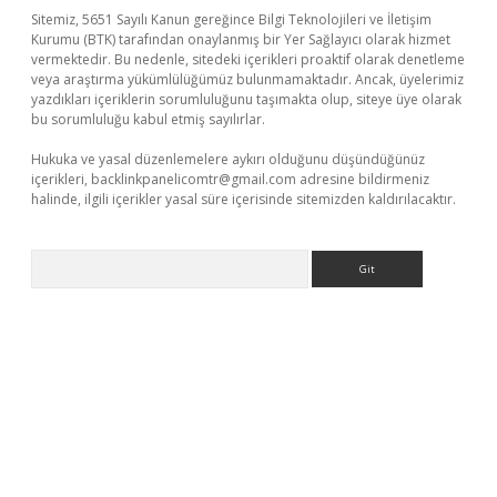
Sitemiz, 5651 Sayılı Kanun gereğince Bilgi Teknolojileri ve İletişim
Kurumu (BTK) tarafından onaylanmış bir Yer Sağlayıcı olarak hizmet
vermektedir. Bu nedenle, sitedeki içerikleri proaktif olarak denetleme
veya araştırma yükümlülüğümüz bulunmamaktadır. Ancak, üyelerimiz
yazdıkları içeriklerin sorumluluğunu taşımakta olup, siteye üye olarak
bu sorumluluğu kabul etmiş sayılırlar.
Hukuka ve yasal düzenlemelere aykırı olduğunu düşündüğünüz
içerikleri,
backlinkpanelicomtr@gmail.com
adresine bildirmeniz
halinde, ilgili içerikler yasal süre içerisinde sitemizden kaldırılacaktır.
Arama
era bet güncel giriş