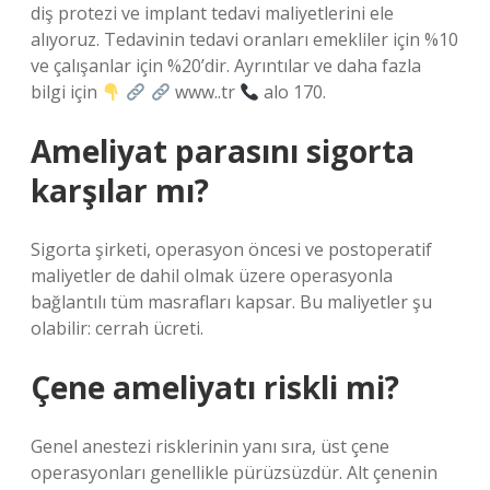
diş protezi ve implant tedavi maliyetlerini ele
alıyoruz. Tedavinin tedavi oranları emekliler için %10
ve çalışanlar için %20’dir. Ayrıntılar ve daha fazla
bilgi için
www..tr
alo 170.
Ameliyat parasını sigorta
karşılar mı?
Sigorta şirketi, operasyon öncesi ve postoperatif
maliyetler de dahil olmak üzere operasyonla
bağlantılı tüm masrafları kapsar. Bu maliyetler şu
olabilir: cerrah ücreti.
Çene ameliyatı riskli mi?
Genel anestezi risklerinin yanı sıra, üst çene
operasyonları genellikle pürüzsüzdür. Alt çenenin