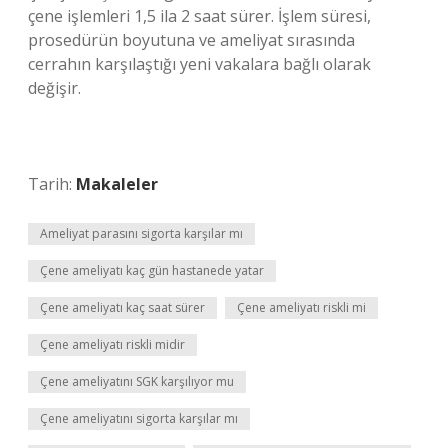
çene işlemleri 1,5 ila 2 saat sürer. İşlem süresi,
prosedürün boyutuna ve ameliyat sırasında
cerrahın karşılaştığı yeni vakalara bağlı olarak
değişir.
Tarih:
Makaleler
Ameliyat parasını sigorta karşılar mı
Çene ameliyatı kaç gün hastanede yatar
Çene ameliyatı kaç saat sürer
Çene ameliyatı riskli mi
Çene ameliyatı riskli midir
Çene ameliyatını SGK karşılıyor mu
Çene ameliyatını sigorta karşılar mı