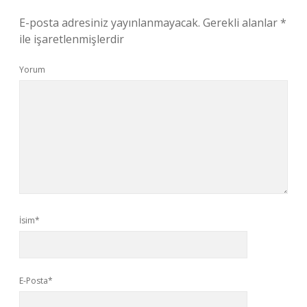
E-posta adresiniz yayınlanmayacak.
Gerekli alanlar
*
ile işaretlenmişlerdir
Yorum
İsim*
E-Posta*