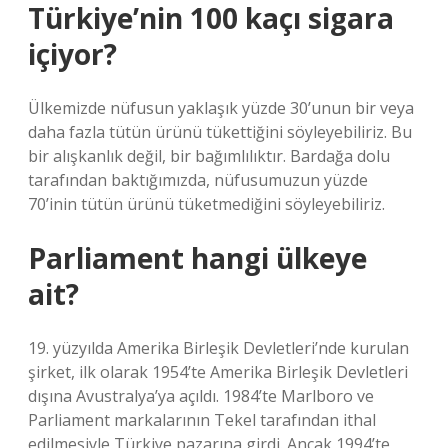
Türkiye’nin 100 kaçı sigara
içiyor?
Ülkemizde nüfusun yaklaşık yüzde 30’unun bir veya
daha fazla tütün ürünü tükettiğini söyleyebiliriz. Bu
bir alışkanlık değil, bir bağımlılıktır. Bardağa dolu
tarafından baktığımızda, nüfusumuzun yüzde
70’inin tütün ürünü tüketmediğini söyleyebiliriz.
Parliament hangi ülkeye
ait?
19. yüzyılda Amerika Birleşik Devletleri’nde kurulan
şirket, ilk olarak 1954’te Amerika Birleşik Devletleri
dışına Avustralya’ya açıldı. 1984’te Marlboro ve
Parliament markalarının Tekel tarafından ithal
edilmesiyle Türkiye pazarına girdi. Ancak 1994’te