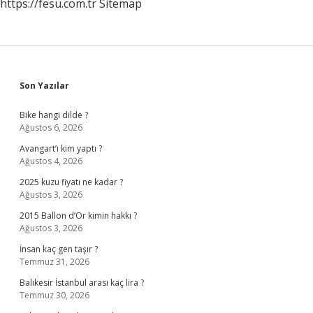
https://fesu.com.tr
Sitemap
Sidebar
Son Yazılar
Bike hangi dilde ?
Ağustos 6, 2026
Avangart’ı kim yaptı ?
Ağustos 4, 2026
2025 kuzu fiyatı ne kadar ?
Ağustos 3, 2026
2015 Ballon d’Or kimin hakkı ?
Ağustos 3, 2026
İnsan kaç gen taşır ?
Temmuz 31, 2026
Balıkesir İstanbul arası kaç lira ?
Temmuz 30, 2026