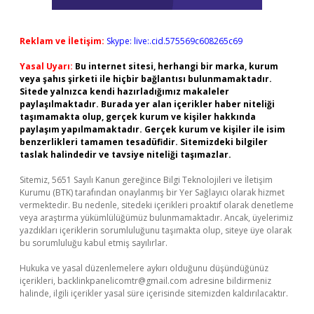
Reklam ve İletişim:
Skype: live:.cid.575569c608265c69
Yasal Uyarı:
Bu internet sitesi, herhangi bir marka, kurum
veya şahıs şirketi ile hiçbir bağlantısı bulunmamaktadır.
Sitede yalnızca kendi hazırladığımız makaleler
paylaşılmaktadır. Burada yer alan içerikler haber niteliği
taşımamakta olup, gerçek kurum ve kişiler hakkında
paylaşım yapılmamaktadır. Gerçek kurum ve kişiler ile isim
benzerlikleri tamamen tesadüfidir. Sitemizdeki bilgiler
taslak halindedir ve tavsiye niteliği taşımazlar.
Sitemiz, 5651 Sayılı Kanun gereğince Bilgi Teknolojileri ve İletişim
Kurumu (BTK) tarafından onaylanmış bir Yer Sağlayıcı olarak hizmet
vermektedir. Bu nedenle, sitedeki içerikleri proaktif olarak denetleme
veya araştırma yükümlülüğümüz bulunmamaktadır. Ancak, üyelerimiz
yazdıkları içeriklerin sorumluluğunu taşımakta olup, siteye üye olarak
bu sorumluluğu kabul etmiş sayılırlar.
Hukuka ve yasal düzenlemelere aykırı olduğunu düşündüğünüz
içerikleri,
backlinkpanelicomtr@gmail.com
adresine bildirmeniz
halinde, ilgili içerikler yasal süre içerisinde sitemizden kaldırılacaktır.