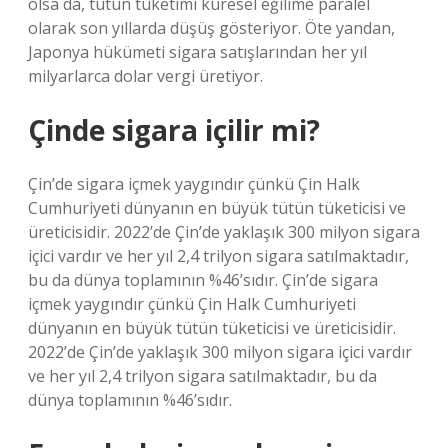
olsa da, tütün tüketimi küresel eğilime paralel
olarak son yıllarda düşüş gösteriyor. Öte yandan,
Japonya hükümeti sigara satışlarından her yıl
milyarlarca dolar vergi üretiyor.
Çinde sigara içilir mi?
Çin’de sigara içmek yaygındır çünkü Çin Halk
Cumhuriyeti dünyanın en büyük tütün tüketicisi ve
üreticisidir. 2022’de Çin’de yaklaşık 300 milyon sigara
içici vardır ve her yıl 2,4 trilyon sigara satılmaktadır,
bu da dünya toplamının %46’sıdır. Çin’de sigara
içmek yaygındır çünkü Çin Halk Cumhuriyeti
dünyanın en büyük tütün tüketicisi ve üreticisidir.
2022’de Çin’de yaklaşık 300 milyon sigara içici vardır
ve her yıl 2,4 trilyon sigara satılmaktadır, bu da
dünya toplamının %46’sıdır.