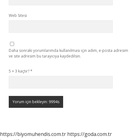
Web Sitesi
Daha sonraki yorumlarımda kullanılması için adım, e-posta adresim
ve site adresim bu tarayıcıya kaydedilsin.
5 + 3 kaçtır?
*
https://biyomuhendis.com.tr
https://goda.com.tr