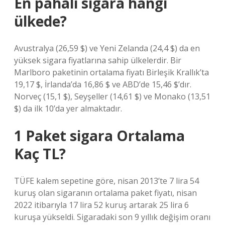
En pahalı sigara hangi
ülkede?
Avustralya (26,59 $) ve Yeni Zelanda (24,4 $) da en
yüksek sigara fiyatlarına sahip ülkelerdir. Bir
Marlboro paketinin ortalama fiyatı Birleşik Krallık’ta
19,17 $, İrlanda’da 16,86 $ ve ABD’de 15,46 $’dır.
Norveç (15,1 $), Seyşeller (14,61 $) ve Monako (13,51
$) da ilk 10’da yer almaktadır.
1 Paket sigara Ortalama
Kaç TL?
TÜFE kalem sepetine göre, nisan 2013’te 7 lira 54
kuruş olan sigaranın ortalama paket fiyatı, nisan
2022 itibarıyla 17 lira 52 kuruş artarak 25 lira 6
kuruşa yükseldi. Sigaradaki son 9 yıllık değişim oranı