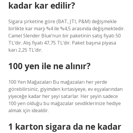
kadar kar edilir?
Sigara şirketine göre (BAT, JTI, P&M) değişmekle
birlikte kar marjı %4 ile %4,5 arasında değişmektedir.
Camel Slender Blue’nun bir paketinin satış fiyatı 50
TL’dir. Alış fiyatı 47,75 TL’dir. Paket başına piyasa
karı 2,25 TL’dir.
100 yen ile ne alınır?
100 Yen Mağazaları Bu mağazaları her yerde
görebilirsiniz, giyimden kırtasiyeye, ev eşyalarından
yiyeceğe kadar her şeyi satarlar. Her şeyin sadece
100 yen olduğu bu mağazalar sevdiklerinize hediye
almak için idealdir.
1 karton sigara da ne kadar