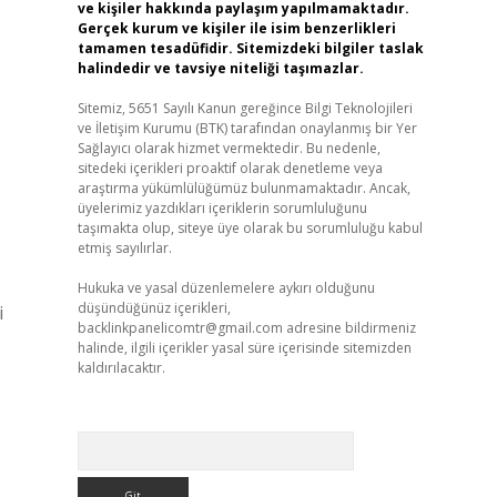
ve kişiler hakkında paylaşım yapılmamaktadır.
Gerçek kurum ve kişiler ile isim benzerlikleri
tamamen tesadüfidir. Sitemizdeki bilgiler taslak
halindedir ve tavsiye niteliği taşımazlar.
Sitemiz, 5651 Sayılı Kanun gereğince Bilgi Teknolojileri
ve İletişim Kurumu (BTK) tarafından onaylanmış bir Yer
Sağlayıcı olarak hizmet vermektedir. Bu nedenle,
sitedeki içerikleri proaktif olarak denetleme veya
araştırma yükümlülüğümüz bulunmamaktadır. Ancak,
üyelerimiz yazdıkları içeriklerin sorumluluğunu
taşımakta olup, siteye üye olarak bu sorumluluğu kabul
etmiş sayılırlar.
Hukuka ve yasal düzenlemelere aykırı olduğunu
düşündüğünüz içerikleri,
i
backlinkpanelicomtr@gmail.com
adresine bildirmeniz
halinde, ilgili içerikler yasal süre içerisinde sitemizden
kaldırılacaktır.
Arama