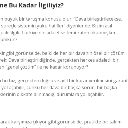
ne Bu Kadar İlgiliyiz?
n büyük bir tartışma konusu olur. “Dava birleştirilecekse,
süreçle sistemin yükü hafifler” diyenler de. Bizim asıl
 ile ilgili. Türkiye’nin adalet sistemi zaten tıkanmışken,
r mümkün?
 fikir gibi görünse de, belki de her bir davanın özel bir çözüm
k: Dava birleştirildiğinde, gerçekten herkes adaletli bir
len “genel çözüm” ile ne kadar korunuyor?
ma bu hız, gerçekten doğru ve adil bir karar verilmesini garant
yol açabilir, çünkü her dava bir başka sorun, bir başka
klerinin dikkate alınmadığı durumlara yol açabilir.
larak karşımıza çıkıyor gibi görünse de, pratikte bir takım