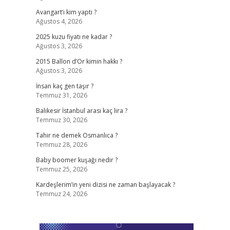
Avangart’ı kim yaptı ?
Ağustos 4, 2026
2025 kuzu fiyatı ne kadar ?
Ağustos 3, 2026
2015 Ballon d’Or kimin hakkı ?
Ağustos 3, 2026
İnsan kaç gen taşır ?
Temmuz 31, 2026
Balıkesir İstanbul arası kaç lira ?
Temmuz 30, 2026
Tahir ne demek Osmanlıca ?
Temmuz 28, 2026
Baby boomer kuşağı nedir ?
Temmuz 25, 2026
Kardeşlerim’in yeni dizisi ne zaman başlayacak ?
Temmuz 24, 2026