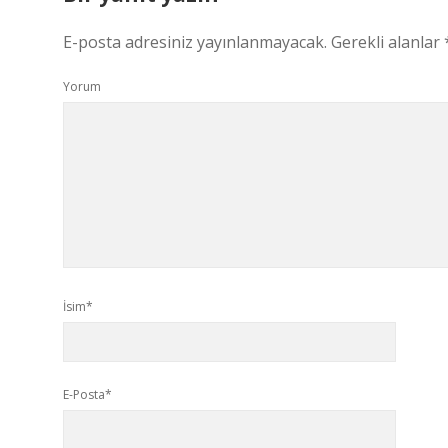
E-posta adresiniz yayınlanmayacak.
Gerekli alanlar
Yorum
İsim*
E-Posta*