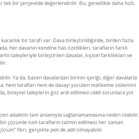
ek bir çerçevede değerlendirilir. Bu, genellikle daha hızlı,
aranlık bir tarafı var. Dava birleştirildiğinde, birden fazla
ada, her davanın kendine has özellikleri, tarafların farklı
arklı talepleriyle birleştirilen davalar, kişisel farklılıkları ve
ir.
ilir. Ya da, bazen davalardan birinin içeriği, diğer davalarla
da, hem tarafları hem de davayı yürüten mahkeme sistemini
a, bireysel taleplerin göz ardı edilmesi ciddi sorunlara yol
bazen adaletin tam anlamıyla sağlanamamasına neden olabilir.
 bir çözümle tüm tarafların tatmin edilmesi her zaman
züm” fikri, gerçekte pek de adil olmayabilir.