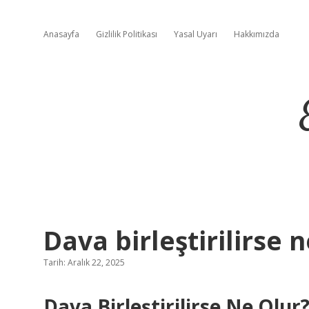
Anasayfa
Gizlilik Politikası
Yasal Uyarı
Hakkımızda
Dava birleştirilirse n
Tarih: Aralık 22, 2025
Dava Birleştirilirse Ne Olur