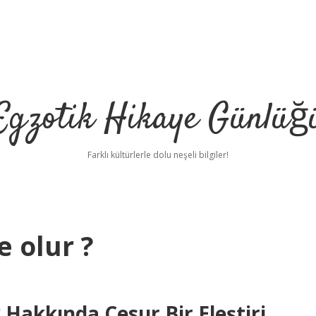
Egzotik Hikaye Günlüğ
Farklı kültürlerle dolu neşeli bilgiler!
e olur ?
? Hakkında Cesur Bir Eleştiri