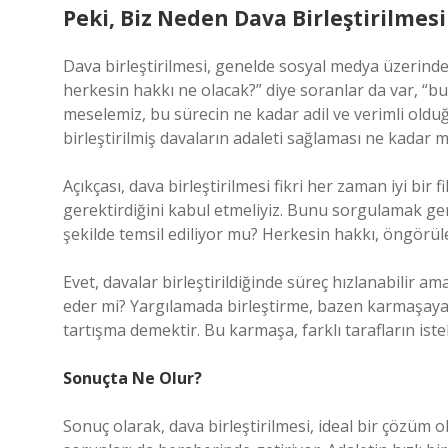
Peki, Biz Neden Dava Birleştirilmesi
Dava birleştirilmesi, genelde sosyal medya üzerinde
herkesin hakkı ne olacak?” diye soranlar da var, “bu 
meselemiz, bu sürecin ne kadar adil ve verimli olduğu
birleştirilmiş davaların adaleti sağlaması ne kada
Açıkçası, dava birleştirilmesi fikri her zaman iyi bir
gerektirdiğini kabul etmeliyiz. Bunu sorgulamak gere
şekilde temsil ediliyor mu? Herkesin hakkı, öngörü
Evet, davalar birleştirildiğinde süreç hızlanabilir a
eder mi? Yargılamada birleştirme, bazen karmaşaya 
tartışma demektir. Bu karmaşa, farklı tarafların iste
Sonuçta Ne Olur?
Sonuç olarak, dava birleştirilmesi, ideal bir çözüm o