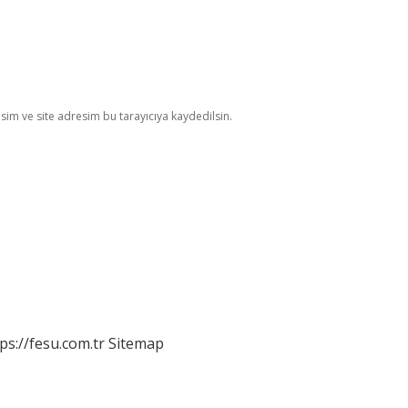
im ve site adresim bu tarayıcıya kaydedilsin.
ps://fesu.com.tr
Sitemap