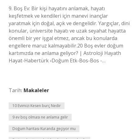
9. Boş Ev: Bir kişi hayatını anlamak, hayatı
keşfetmek ve kendileri için manevi inançlar
yaratmak için doğal, açık ve dengelidir. Yargıçlar, dini
konular, üniversite hayatı ve uzak seyahat hayatta
önemli bir yer işgal etmez, ancak bu konularda
engellere maruz kalmayabilir.20 Boş evler doğum
kartımızda ne anlama geliyor? | Astroloji Hayath
Hayat-Habertürk ›Doğum Etk-Bos-Bos -…
Tarih:
Makaleler
10 Evimizi Kesen burç Nedir
9 ev boş olması ne anlama gelir
Doğum haritası Kuranda geçiyor mu