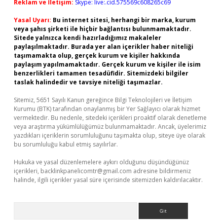
Reklam ve İletişim:
Skype: live:.cid.575569c608265c69
Yasal Uyarı:
Bu internet sitesi, herhangi bir marka, kurum
veya şahıs şirketi ile hiçbir bağlantısı bulunmamaktadır.
Sitede yalnızca kendi hazırladığımız makaleler
paylaşılmaktadır. Burada yer alan içerikler haber niteliği
taşımamakta olup, gerçek kurum ve kişiler hakkında
paylaşım yapılmamaktadır. Gerçek kurum ve kişiler ile isim
benzerlikleri tamamen tesadüfidir. Sitemizdeki bilgiler
taslak halindedir ve tavsiye niteliği taşımazlar.
Sitemiz, 5651 Sayılı Kanun gereğince Bilgi Teknolojileri ve İletişim
Kurumu (BTK) tarafından onaylanmış bir Yer Sağlayıcı olarak hizmet
vermektedir. Bu nedenle, sitedeki içerikleri proaktif olarak denetleme
veya araştırma yükümlülüğümüz bulunmamaktadır. Ancak, üyelerimiz
yazdıkları içeriklerin sorumluluğunu taşımakta olup, siteye üye olarak
bu sorumluluğu kabul etmiş sayılırlar.
Hukuka ve yasal düzenlemelere aykırı olduğunu düşündüğünüz
içerikleri,
backlinkpanelicomtr@gmail.com
adresine bildirmeniz
halinde, ilgili içerikler yasal süre içerisinde sitemizden kaldırılacaktır.
Arama