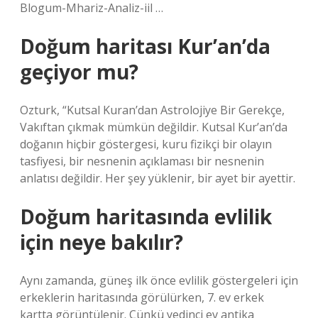
Blogum-Mhariz-Analiz-iil …
Doğum haritası Kur’an’da
geçiyor mu?
Ozturk, “Kutsal Kuran’dan Astrolojiye Bir Gerekçe,
Vakıftan çıkmak mümkün değildir. Kutsal Kur’an’da
doğanın hiçbir göstergesi, kuru fizikçi bir olayın
tasfiyesi, bir nesnenin açıklaması bir nesnenin
anlatısı değildir. Her şey yüklenir, bir ayet bir ayettir.
Doğum haritasında evlilik
için neye bakılır?
Aynı zamanda, güneş ilk önce evlilik göstergeleri için
erkeklerin haritasında görülürken, 7. ev erkek
kartta görüntülenir. Çünkü yedinci ev antika