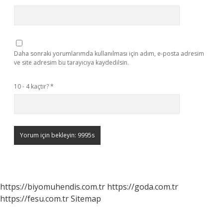
Daha sonraki yorumlarımda kullanılması için adım, e-posta adresim
ve site adresim bu tarayıcıya kaydedilsin.
10 - 4 kaçtır?
*
https://biyomuhendis.com.tr
https://goda.com.tr
https://fesu.com.tr
Sitemap