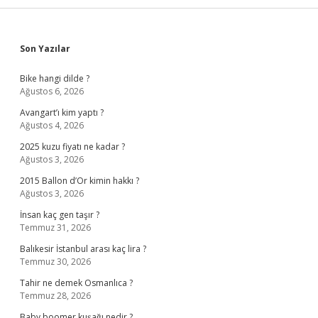
Sidebar
Son Yazılar
Bike hangi dilde ?
Ağustos 6, 2026
Avangart’ı kim yaptı ?
Ağustos 4, 2026
2025 kuzu fiyatı ne kadar ?
Ağustos 3, 2026
2015 Ballon d’Or kimin hakkı ?
Ağustos 3, 2026
İnsan kaç gen taşır ?
Temmuz 31, 2026
Balıkesir İstanbul arası kaç lira ?
Temmuz 30, 2026
Tahir ne demek Osmanlıca ?
Temmuz 28, 2026
Baby boomer kuşağı nedir ?