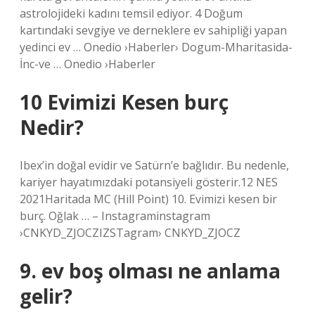
astrolojideki kadını temsil ediyor. 4 Doğum
kartındaki sevgiye ve derneklere ev sahipliği yapan
yedinci ev … Onedio ›Haberler› Dogum-Mharitasida-
İnc-ve … Onedio ›Haberler
10 Evimizi Kesen burç
Nedir?
Ibex’in doğal evidir ve Satürn’e bağlıdır. Bu nedenle,
kariyer hayatımızdaki potansiyeli gösterir.12 NES
2021Haritada MC (Hill Point) 10. Evimizi kesen bir
burç. Oğlak … – Instagraminstagram
›CNKYD_ZJOCZIZSTagram› CNKYD_ZJOCZ
9. ev boş olması ne anlama
gelir?