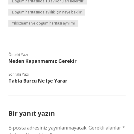
Doğum haritasında 10 ev konuları nelerdir
Doğum haritasında evlilik için neye bakılır
Yıldızname ve doğum haritası aynı mı
Önceki Yazı
Neden Kapanmamız Gerekir
Sonraki Yazı
Tabla Burcu Ne Işe Yarar
Bir yanıt yazın
E-posta adresiniz yayınlanmayacak.
Gerekli alanlar
*