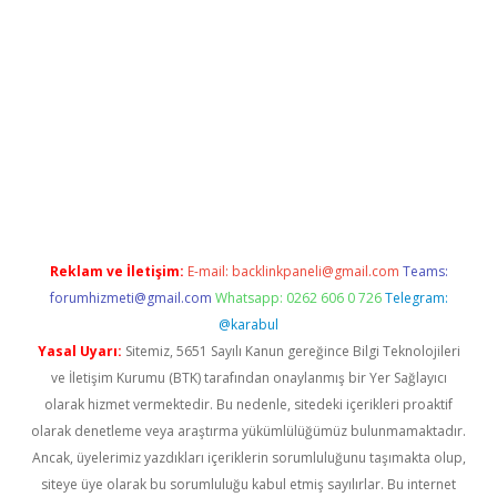
rand opera bet güncel giriş
Reklam ve İletişim:
E-mail:
backlinkpaneli@gmail.com
Teams:
forumhizmeti@gmail.com
Whatsapp: 0262 606 0 726
Telegram:
@karabul
Yasal Uyarı:
Sitemiz, 5651 Sayılı Kanun gereğince Bilgi Teknolojileri
ve İletişim Kurumu (BTK) tarafından onaylanmış bir Yer Sağlayıcı
olarak hizmet vermektedir. Bu nedenle, sitedeki içerikleri proaktif
olarak denetleme veya araştırma yükümlülüğümüz bulunmamaktadır.
Ancak, üyelerimiz yazdıkları içeriklerin sorumluluğunu taşımakta olup,
siteye üye olarak bu sorumluluğu kabul etmiş sayılırlar. Bu internet