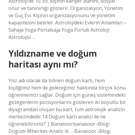
Astroloji’de 10. Ev, kişinin kariyer alanını, sosyal
onur ve tanınırlığı gösterir. Organizasyon, Yönetim
ve Güç Evi. Kişinin organizasyonunu ve yönetim
kapasitesini belirler. Astrolojideki Evlerin Anlamları –
Sahaja Yoga Portalsaja Yoga Portalı Astroloji
Astrolojisi …
Yıldızname ve doğum
haritası aynı mı?
Yılız adı olarak da bilinen doğum kartı, hem
kişiliğimiz hem de geleceğimiz hakkında birçok konu
öğrenmemizi sağlar. Doğum için güneş sistemindeki
gezegenlerin pozisyonlarını gösteren iki boyutlu bir
diyagramdan oluşan bu kart, tüm astrolojik analizin
merkezindedir.14 Doğum kartı analizi ile ne
öğrenebilirsiniz? | Banasoorbanasoor ›Blog›
Dogum-Mherites-Analiz-iil … Banasoor ›Blog›