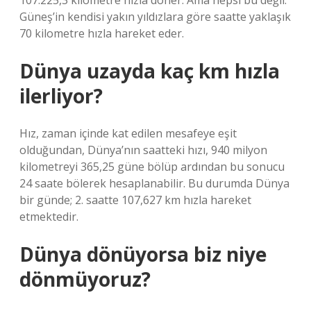
107.225,3 kilometre hızla döner. Ama hepsi bu değil.
Güneş’in kendisi yakın yıldızlara göre saatte yaklaşık
70 kilometre hızla hareket eder.
Dünya uzayda kaç km hızla
ilerliyor?
Hız, zaman içinde kat edilen mesafeye eşit
olduğundan, Dünya’nın saatteki hızı, 940 milyon
kilometreyi 365,25 güne bölüp ardından bu sonucu
24 saate bölerek hesaplanabilir. Bu durumda Dünya
bir günde; 2. saatte 107,627 km hızla hareket
etmektedir.
Dünya dönüyorsa biz niye
dönmüyoruz?