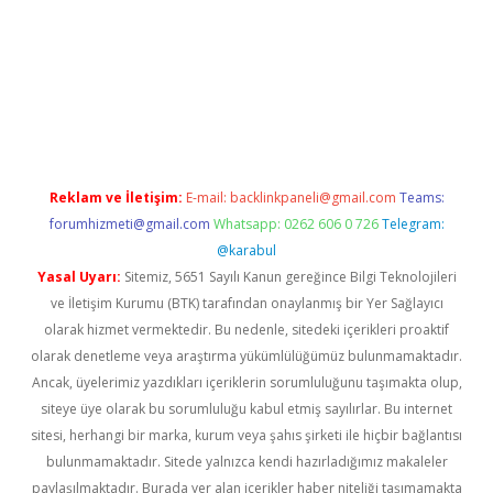
opera bet güncel giriş
Reklam ve İletişim:
E-mail:
backlinkpaneli@gmail.com
Teams:
forumhizmeti@gmail.com
Whatsapp: 0262 606 0 726
Telegram:
@karabul
Yasal Uyarı:
Sitemiz, 5651 Sayılı Kanun gereğince Bilgi Teknolojileri
ve İletişim Kurumu (BTK) tarafından onaylanmış bir Yer Sağlayıcı
olarak hizmet vermektedir. Bu nedenle, sitedeki içerikleri proaktif
olarak denetleme veya araştırma yükümlülüğümüz bulunmamaktadır.
Ancak, üyelerimiz yazdıkları içeriklerin sorumluluğunu taşımakta olup,
siteye üye olarak bu sorumluluğu kabul etmiş sayılırlar. Bu internet
sitesi, herhangi bir marka, kurum veya şahıs şirketi ile hiçbir bağlantısı
bulunmamaktadır. Sitede yalnızca kendi hazırladığımız makaleler
paylaşılmaktadır. Burada yer alan içerikler haber niteliği taşımamakta