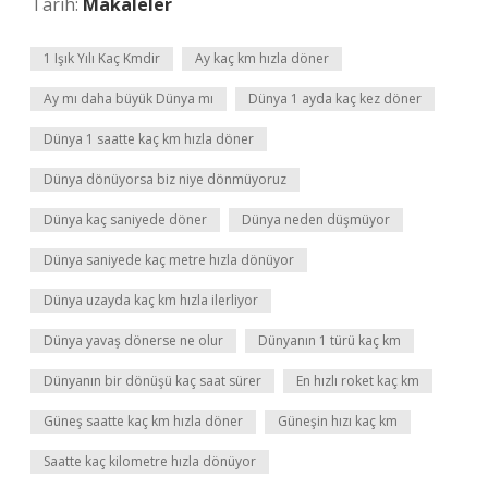
Tarih:
Makaleler
1 Işık Yılı Kaç Kmdir
Ay kaç km hızla döner
Ay mı daha büyük Dünya mı
Dünya 1 ayda kaç kez döner
Dünya 1 saatte kaç km hızla döner
Dünya dönüyorsa biz niye dönmüyoruz
Dünya kaç saniyede döner
Dünya neden düşmüyor
Dünya saniyede kaç metre hızla dönüyor
Dünya uzayda kaç km hızla ilerliyor
Dünya yavaş dönerse ne olur
Dünyanın 1 türü kaç km
Dünyanın bir dönüşü kaç saat sürer
En hızlı roket kaç km
Güneş saatte kaç km hızla döner
Güneşin hızı kaç km
Saatte kaç kilometre hızla dönüyor