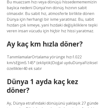
Bu muazzam hızı veya dönüşü hissedemememizin
başlıca nedeni Dünya’nın dönüş hızının sabit
olmasıdır. Bu sabit hız, atmosferle birlikte dönen
Dünya için herhangi bir ivme yaratmaz. Bu, sabit
hızdan çok ivmeye, yani hızdaki değişikliklere tepki
veren insan vücudu için hiçbir hız hissi yaratmaz.
Ay kaç km hızla döner?
TanımlamalarOrtalama yörünge hızı1.022
km/sEğim5.145° (ekliptik)Doğal uyduDünyaFiziksel
özellikler40 ek satır
Dünya 1 ayda kaç kez
döner?
Ay, Dünya etrafındaki dönüşünü yaklaşık 27 günde