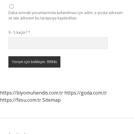
Daha sonraki yorumlarımda kullanılması için adım, e-posta adresim
ve site adresim bu tarayıcıya kaydedilsin.
9 - 5 kaçtır?
*
https://biyomuhendis.com.tr
https://goda.com.tr
https://fesu.com.tr
Sitemap