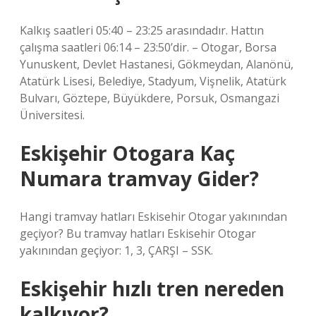
Kalkış saatleri 05:40 – 23:25 arasındadır. Hattın
çalışma saatleri 06:14 – 23:50’dir. – Otogar, Borsa
Yunuskent, Devlet Hastanesi, Gökmeydan, Alanönü,
Atatürk Lisesi, Belediye, Stadyum, Vişnelik, Atatürk
Bulvarı, Göztepe, Büyükdere, Porsuk, Osmangazi
Üniversitesi.
Eskişehir Otogara Kaç
Numara tramvay Gider?
Hangi tramvay hatları Eskisehir Otogar yakınından
geçiyor? Bu tramvay hatları Eskisehir Otogar
yakınından geçiyor: 1, 3, ÇARŞI – SSK.
Eskişehir hızlı tren nereden
kalkıyor?