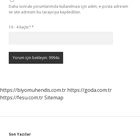
Daha sonraki yorumlarımda kullanılması için adım, e-posta adresim
ve site adresim bu tarayıcıya kaydedilsin.
10 - 4 kaçtır?
*
https://biyomuhendis.com.tr
https://goda.com.tr
https://fesu.com.tr
Sitemap
Sidebar
Son Yazılar