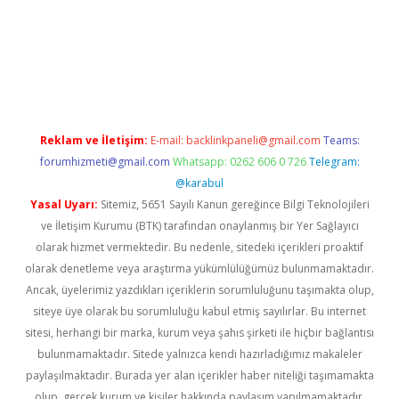
era bet güncel giriş
Reklam ve İletişim:
E-mail:
backlinkpaneli@gmail.com
Teams:
forumhizmeti@gmail.com
Whatsapp: 0262 606 0 726
Telegram:
@karabul
Yasal Uyarı:
Sitemiz, 5651 Sayılı Kanun gereğince Bilgi Teknolojileri
ve İletişim Kurumu (BTK) tarafından onaylanmış bir Yer Sağlayıcı
olarak hizmet vermektedir. Bu nedenle, sitedeki içerikleri proaktif
olarak denetleme veya araştırma yükümlülüğümüz bulunmamaktadır.
Ancak, üyelerimiz yazdıkları içeriklerin sorumluluğunu taşımakta olup,
siteye üye olarak bu sorumluluğu kabul etmiş sayılırlar. Bu internet
sitesi, herhangi bir marka, kurum veya şahıs şirketi ile hiçbir bağlantısı
bulunmamaktadır. Sitede yalnızca kendi hazırladığımız makaleler
paylaşılmaktadır. Burada yer alan içerikler haber niteliği taşımamakta
olup, gerçek kurum ve kişiler hakkında paylaşım yapılmamaktadır.