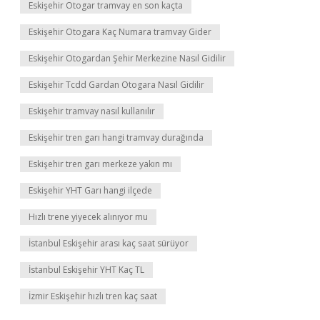
Eskişehir Otogar tramvay en son kaçta
Eskişehir Otogara Kaç Numara tramvay Gider
Eskişehir Otogardan Şehir Merkezine Nasıl Gidilir
Eskişehir Tcdd Gardan Otogara Nasıl Gidilir
Eskişehir tramvay nasıl kullanılır
Eskişehir tren garı hangi tramvay durağında
Eskişehir tren garı merkeze yakın mı
Eskişehir YHT Garı hangi ilçede
Hızlı trene yiyecek alınıyor mu
İstanbul Eskişehir arası kaç saat sürüyor
İstanbul Eskişehir YHT Kaç TL
İzmir Eskişehir hızlı tren kaç saat