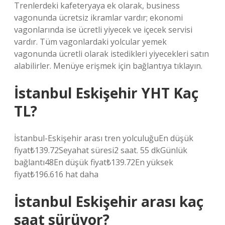
Trenlerdeki kafeteryaya ek olarak, business
vagonunda ücretsiz ikramlar vardır; ekonomi
vagonlarında ise ücretli yiyecek ve içecek servisi
vardır. Tüm vagonlardaki yolcular yemek
vagonunda ücretli olarak istedikleri yiyecekleri satın
alabilirler. Menüye erişmek için bağlantıya tıklayın.
İstanbul Eskişehir YHT Kaç
TL?
İstanbul-Eskişehir arası tren yolculuğuEn düşük
fiyat₺139.72Seyahat süresi2 saat. 55 dkGünlük
bağlantı48En düşük fiyat₺139.72En yüksek
fiyat₺196.616 hat daha
İstanbul Eskişehir arası kaç
saat sürüyor?