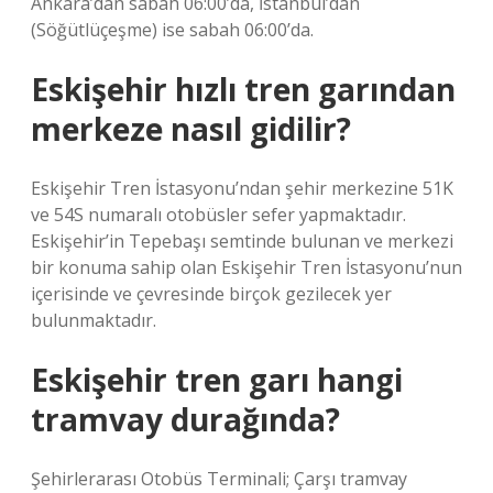
Ankara’dan sabah 06:00’da, İstanbul’dan
(Söğütlüçeşme) ise sabah 06:00’da.
Eskişehir hızlı tren garından
merkeze nasıl gidilir?
Eskişehir Tren İstasyonu’ndan şehir merkezine 51K
ve 54S numaralı otobüsler sefer yapmaktadır.
Eskişehir’in Tepebaşı semtinde bulunan ve merkezi
bir konuma sahip olan Eskişehir Tren İstasyonu’nun
içerisinde ve çevresinde birçok gezilecek yer
bulunmaktadır.
Eskişehir tren garı hangi
tramvay durağında?
Şehirlerarası Otobüs Terminali; Çarşı tramvay