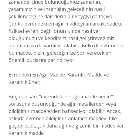
zamanda içinde bulunduğumuz zamanın,
yaşamımızın ve insanlığın geleceğinin nasıl
şekilleneceğine dair derin bir kaygıyı da taşıyor.
Çünkü evrendeki en ağır maddeyi anlamak, sadece
fiziksel evreni değil, onun içinde nasıl var
olduğumuzu ve kendimizi nasıl geliştireceğimizi
anlamamıza da yardımcı olabilir. Belki de evrendeki
bu madde, bizim geleceğimize yön verecek en
önemli ipuçlarını barındırıyor.
Evrendeki En Ağır Madde: Karanlık Madde ve
Karanlık Enerji
Birçok insan, “evrendeki en ağır madde nedir?”
sorusuna düşündüğünde ağır metallerden veya
bildiğimiz maddelerden bahsediyor olabilir. Ancak,
aslında evrende bildiğimiz anlamda maddeyi bile
geçebilecek, çok daha ağır ve gizemli bir madde var:
Karanlık madde.