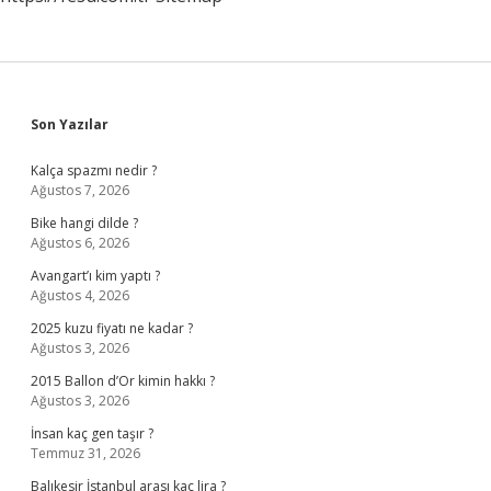
Sidebar
Son Yazılar
Kalça spazmı nedir ?
Ağustos 7, 2026
Bike hangi dilde ?
Ağustos 6, 2026
Avangart’ı kim yaptı ?
Ağustos 4, 2026
2025 kuzu fiyatı ne kadar ?
Ağustos 3, 2026
2015 Ballon d’Or kimin hakkı ?
Ağustos 3, 2026
İnsan kaç gen taşır ?
Temmuz 31, 2026
Balıkesir İstanbul arası kaç lira ?