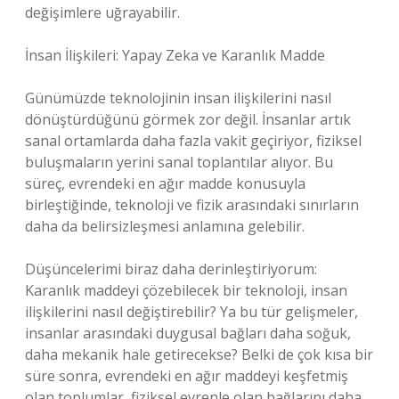
değişimlere uğrayabilir.
İnsan İlişkileri: Yapay Zeka ve Karanlık Madde
Günümüzde teknolojinin insan ilişkilerini nasıl
dönüştürdüğünü görmek zor değil. İnsanlar artık
sanal ortamlarda daha fazla vakit geçiriyor, fiziksel
buluşmaların yerini sanal toplantılar alıyor. Bu
süreç, evrendeki en ağır madde konusuyla
birleştiğinde, teknoloji ve fizik arasındaki sınırların
daha da belirsizleşmesi anlamına gelebilir.
Düşüncelerimi biraz daha derinleştiriyorum:
Karanlık maddeyi çözebilecek bir teknoloji, insan
ilişkilerini nasıl değiştirebilir? Ya bu tür gelişmeler,
insanlar arasındaki duygusal bağları daha soğuk,
daha mekanik hale getirecekse? Belki de çok kısa bir
süre sonra, evrendeki en ağır maddeyi keşfetmiş
olan toplumlar, fiziksel evrenle olan bağlarını daha