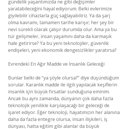
gündelik yaşantımızda ne gibi değişimler
yaratabileceğini hayal ediyorum. Belki evlerimize
giyilebilir cihazlarla güç sağlayabiliriz. Ya da şarj
olma kavramı, tamamen tarihe karışır; her şey bir
nevi sürekli olarak çalışır durumda olur. Ama ya bu
tür gelişmeler, insan yaşamını daha da karmaşık
hale getirirse? Ya bu yeni teknolojiler, güvenlik
endişeleri, yeni ekonomik dengesizlikler yaratırsa?
Evrendeki En Ağır Madde ve İnsanlık Geleceği
Bunlar belki de “ya şöyle olursa?” diye düşündüğüm
sorular. Karanlık madde ile ilgili yapılacak keşiflerin
insanlık için büyük fırsatlar sunduğuna eminim.
Ancak bu aynı zamanda, dünyanın çok daha fazla
teknolojik yenilikle karşılaşacağı bir geleceği de
işaret ediyor. Eğer teknoloji, hayatımızın her alanına
daha da fazla entegre olursa, insan ilişkileri, iş
dünyası, hatta eğitim gibi alanlar da büyük