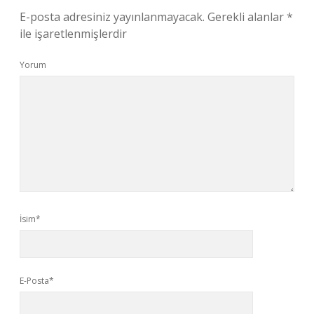
E-posta adresiniz yayınlanmayacak.
Gerekli alanlar
*
ile işaretlenmişlerdir
Yorum
İsim*
E-Posta*