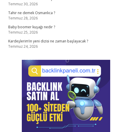
Temmuz 30, 2026
Tahir ne demek Osmanlıca ?
Temmuz 28, 2026
Baby boomer kuşağı nedir ?
Temmuz 25, 2026
Kardeşlerim’in yeni dizisi ne zaman başlayacak ?
Temmuz 24, 2026