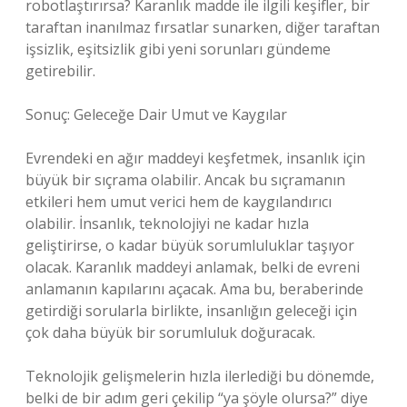
robotlaştırırsa? Karanlık madde ile ilgili keşifler, bir
taraftan inanılmaz fırsatlar sunarken, diğer taraftan
işsizlik, eşitsizlik gibi yeni sorunları gündeme
getirebilir.
Sonuç: Geleceğe Dair Umut ve Kaygılar
Evrendeki en ağır maddeyi keşfetmek, insanlık için
büyük bir sıçrama olabilir. Ancak bu sıçramanın
etkileri hem umut verici hem de kaygılandırıcı
olabilir. İnsanlık, teknolojiyi ne kadar hızla
geliştirirse, o kadar büyük sorumluluklar taşıyor
olacak. Karanlık maddeyi anlamak, belki de evreni
anlamanın kapılarını açacak. Ama bu, beraberinde
getirdiği sorularla birlikte, insanlığın geleceği için
çok daha büyük bir sorumluluk doğuracak.
Teknolojik gelişmelerin hızla ilerlediği bu dönemde,
belki de bir adım geri çekilip “ya şöyle olursa?” diye