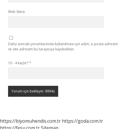
Web Sitesi
Daha sonraki yorumlarımda kullanılması için adım, e-posta adresim
ve site adresim bu tarayıcıya kaydedilsin.
10 - 4 kaçtır?
*
https://biyomuhendis.com.tr
https://goda.com.tr
https://fesu.com.tr
Sitemap