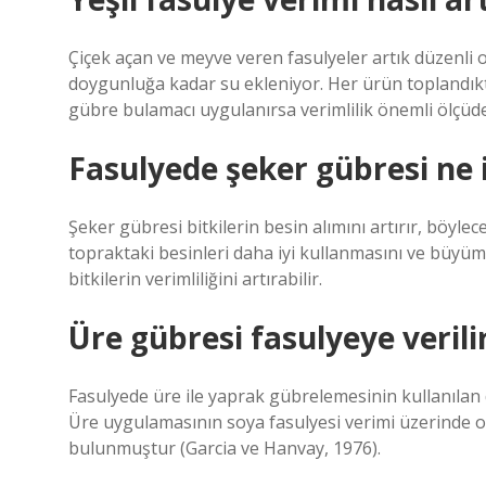
Çiçek açan ve meyve veren fasulyeler artık düzenli
doygunluğa kadar su ekleniyor. Her ürün toplandıkt
gübre bulamacı uygulanırsa verimlilik önemli ölçüde
Fasulyede şeker gübresi ne 
Şeker gübresi bitkilerin besin alımını artırır, böylece
topraktaki besinleri daha iyi kullanmasını ve büyüme
bitkilerin verimliliğini artırabilir.
Üre gübresi fasulyeye verili
Fasulyede üre ile yaprak gübrelemesinin kullanılan 
Üre uygulamasının soya fasulyesi verimi üzerinde o
bulunmuştur (Garcia ve Hanvay, 1976).