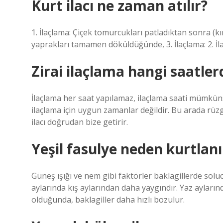
Kurt ilacı ne zaman atılır?
1. İlaçlama: Çiçek tomurcukları patladıktan sonra (kı
yaprakları tamamen döküldüğünde, 3. İlaçlama: 2. İ
Zirai ilaçlama hangi saatler
İlaçlama her saat yapılamaz, ilaçlama saati mümkün
ilaçlama için uygun zamanlar değildir. Bu arada rüz
ilacı doğrudan bize getirir.
Yeşil fasulye neden kurtlanı
Güneş ışığı ve nem gibi faktörler baklagillerde soluc
aylarında kış aylarından daha yaygındır. Yaz ayların
olduğunda, baklagiller daha hızlı bozulur.