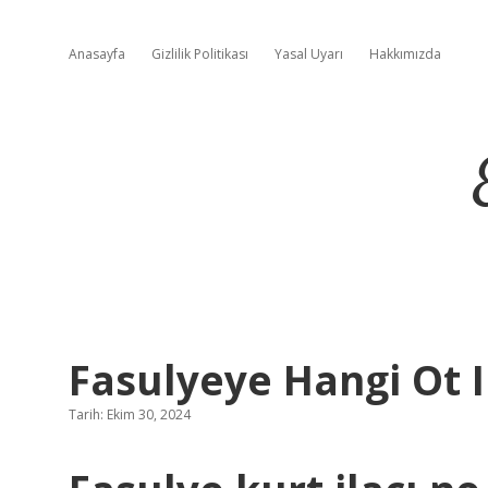
Anasayfa
Gizlilik Politikası
Yasal Uyarı
Hakkımızda
Fasulyeye Hangi Ot Il
Tarih: Ekim 30, 2024