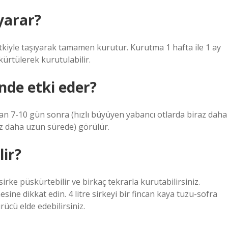
 yarar?
tkiyle taşıyarak tamamen kurutur. Kurutma 1 hafta ile 1 ay
kürtülerek kurutulabilir.
ünde etki eder?
 7-10 gün sonra (hızlı büyüyen yabancı otlarda biraz daha
az daha uzun sürede) görülür.
lir?
irke püskürtebilir ve birkaç tekrarla kurutabilirsiniz.
ine dikkat edin. 4 litre sirkeyi bir fincan kaya tuzu-sofra
rücü elde edebilirsiniz.