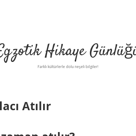
Egzotik Hikaye Günlüğ
Farklı kültürlerle dolu neşeli bilgiler!
acı Atılır