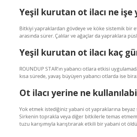
Yeşil kurutan ot ilacı ne işe
Bitkiyi yapraklardan gövdeye ve köke sistemik bir e
arasında sürer. Çalılar ve ağaçlar da yapraklara püs
Yeşil kurutan ot ilacı kaç g
ROUNDUP STAR’ın yabancı otlara etkisi uygulamadan
kısa sürede, yavaş büyüyen yabancı otlarda ise bir
Ot ilacı yerine ne kullanılabi
Yok etmek istediğiniz yabani ot yapraklarına beyaz s
Sirkenin toprakla veya diğer bitkilerle temas etmemes
tuzu karışımıyla karıştırarak etkili bir yabani ot öldü