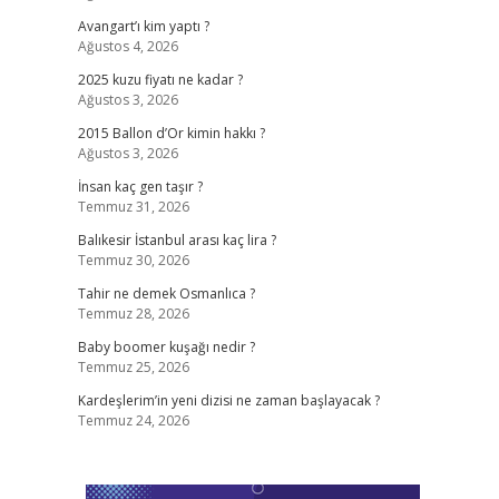
Avangart’ı kim yaptı ?
Ağustos 4, 2026
2025 kuzu fiyatı ne kadar ?
Ağustos 3, 2026
2015 Ballon d’Or kimin hakkı ?
Ağustos 3, 2026
İnsan kaç gen taşır ?
Temmuz 31, 2026
Balıkesir İstanbul arası kaç lira ?
Temmuz 30, 2026
Tahir ne demek Osmanlıca ?
Temmuz 28, 2026
Baby boomer kuşağı nedir ?
Temmuz 25, 2026
Kardeşlerim’in yeni dizisi ne zaman başlayacak ?
Temmuz 24, 2026