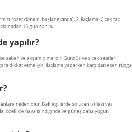
rmızı rozet dönemi başlangıcında), 2. İlaçlama: Çiçek taç
laçlamadan 15 gün sonra.
de yapılır?
se sabah ve akşam olmalıdır. Gündüz ve sıcak saatler
gara dikkat etmeliyiz. İlaçlama yaparken karşıdan esen rüzga
r?
anlara neden olur. Baklagillerde solucan istilası yaz
da, özellikle hava ısındığında ve güneş daha yoğun