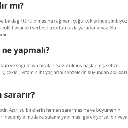
lır mı?
 ve baklagil türü olmasına rağmen, çoğu köklerinde simbiyoz
seoli) havadaki serbest azottan fazla yararlanamaz. Bu
dır.
n ne yapmalı?
dökün ve soğumaya bırakın. Soğutulmuş haşlanmış sebze
. Çiçekler, vitamin ihtiyaçlarını sebzelerin suyundan aldıkları
 sararır?
ptir. Aşırı su bitkilerin hemen sararmasına ve büyümenin
ı nedeniyle mutlaka sulama yapılması gerekiyorsa, bir veya