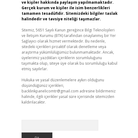
ve kişiler hakkında paylaşım yapılmamaktadır.
Gerçek kurum ve kişiler ile isim benzerlikleri
tamamen tesadüfidir. Sitemizdeki bilgiler taslak
halindedir ve tavsiye niteliği taşımazlar.
Sitemiz, 5651 Sayılı Kanun gereğince Bilgi Teknolojileri
ve İletişim Kurumu (BTK) tarafından onaylanmış bir Yer
Sağlayıcı olarak hizmet vermektedir. Bu nedenle,
sitedeki içerikleri proaktif olarak denetleme veya
araştırma yükümlülüğümüz bulunmamaktadır. Ancak,
üyelerimiz yazdıkları içeriklerin sorumluluğunu
taşımakta olup, siteye üye olarak bu sorumluluğu kabul
etmiş sayılırlar.
Hukuka ve yasal düzenlemelere aykırı olduğunu
düşündüğünüz içerikleri,
backlinkpanelicomtr@gmail.com
adresine bildirmeniz
halinde, ilgili içerikler yasal süre içerisinde sitemizden
kaldırılacaktır.
Arama