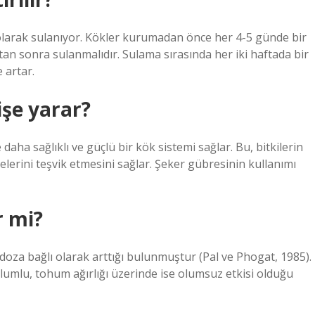
 olarak sulanıyor. Kökler kurumadan önce her 4-5 günde bir
an sonra sulanmalıdır. Sulama sırasında her iki haftada bir
 artar.
işe yarar?
 daha sağlıklı ve güçlü bir kök sistemi sağlar. Bu, bitkilerin
lerini teşvik etmesini sağlar. Şeker gübresinin kullanımı
r mi?
doza bağlı olarak arttığı bulunmuştur (Pal ve Phogat, 1985).
lumlu, tohum ağırlığı üzerinde ise olumsuz etkisi olduğu