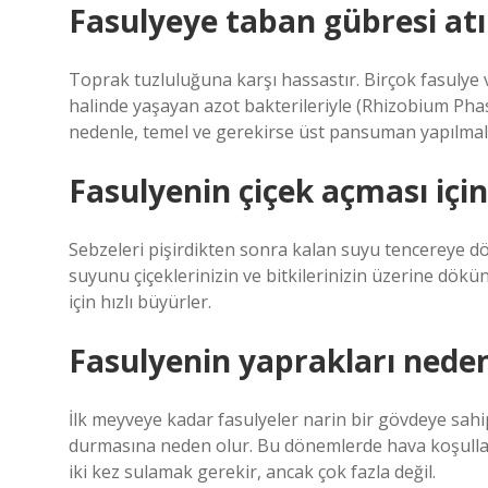
Fasulyeye taban gübresi atı
Toprak tuzluluğuna karşı hassastır. Birçok fasulye
halinde yaşayan azot bakterileriyle (Rhizobium Pha
nedenle, temel ve gerekirse üst pansuman yapılmalı
Fasulyenin çiçek açması içi
Sebzeleri pişirdikten sonra kalan suyu tencereye 
suyunu çiçeklerinizin ve bitkilerinizin üzerine dökün
için hızlı büyürler.
Fasulyenin yaprakları neden
İlk meyveye kadar fasulyeler narin bir gövdeye sahi
durmasına neden olur. Bu dönemlerde hava koşullar
iki kez sulamak gerekir, ancak çok fazla değil.