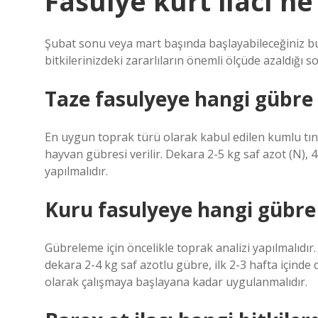
Fasulye kurt ilacı ne
Şubat sonu veya mart başında başlayabileceğiniz bu
bitkilerinizdeki zararlıların önemli ölçüde azaldığı 
Taze fasulyeye hangi gübre v
En uygun toprak türü olarak kabul edilen kumlu tınl
hayvan gübresi verilir. Dekara 2-5 kg ​​​​​​saf azot (N), 4-
yapılmalıdır.
Kuru fasulyeye hangi gübre 
Gübreleme için öncelikle toprak analizi yapılmalıdır
dekara 2-4 kg saf azotlu gübre, ilk 2-3 hafta içinde
olarak çalışmaya başlayana kadar uygulanmalıdır.