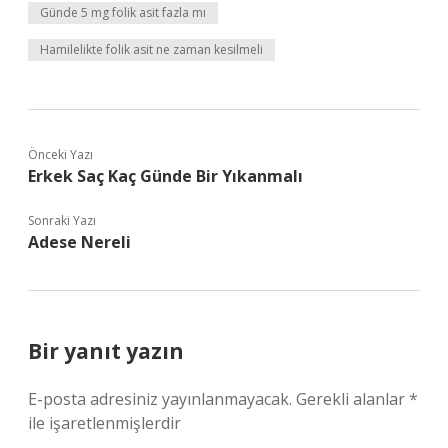
Günde 5 mg folik asit fazla mı
Hamilelikte folik asit ne zaman kesilmeli
Önceki Yazı
Erkek Saç Kaç Günde Bir Yıkanmalı
Sonraki Yazı
Adese Nereli
Bir yanıt yazın
E-posta adresiniz yayınlanmayacak.
Gerekli alanlar
*
ile işaretlenmişlerdir