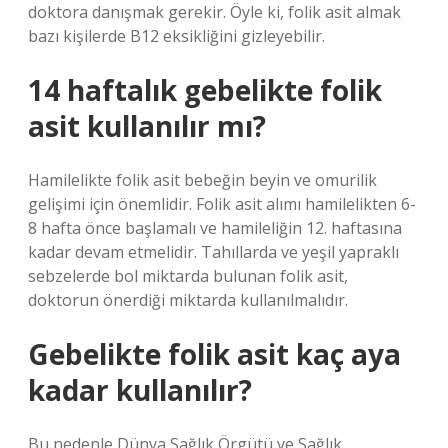
doktora danışmak gerekir. Öyle ki, folik asit almak
bazı kişilerde B12 eksikliğini gizleyebilir.
14 haftalık gebelikte folik
asit kullanılır mı?
Hamilelikte folik asit bebeğin beyin ve omurilik
gelişimi için önemlidir. Folik asit alımı hamilelikten 6-
8 hafta önce başlamalı ve hamileliğin 12. haftasına
kadar devam etmelidir. Tahıllarda ve yeşil yapraklı
sebzelerde bol miktarda bulunan folik asit,
doktorun önerdiği miktarda kullanılmalıdır.
Gebelikte folik asit kaç aya
kadar kullanılır?
Bu nedenle Dünya Sağlık Örgütü ve Sağlık