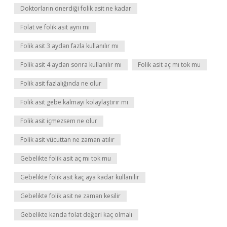
Doktorların önerdiği folik asit ne kadar
Folat ve folik asit aynı mı
Folik asit 3 aydan fazla kullanılır mı
Folik asit 4 aydan sonra kullanılır mı
Folik asit aç mı tok mu
Folik asit fazlalığında ne olur
Folik asit gebe kalmayı kolaylaştırır mı
Folik asit içmezsem ne olur
Folik asit vücuttan ne zaman atılır
Gebelikte folik asit aç mı tok mu
Gebelikte folik asit kaç aya kadar kullanılır
Gebelikte folik asit ne zaman kesilir
Gebelikte kanda folat değeri kaç olmalı