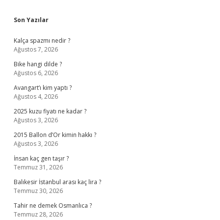
Sidebar
Son Yazılar
Kalça spazmı nedir ?
Ağustos 7, 2026
Bike hangi dilde ?
Ağustos 6, 2026
Avangart’ı kim yaptı ?
Ağustos 4, 2026
2025 kuzu fiyatı ne kadar ?
Ağustos 3, 2026
2015 Ballon d’Or kimin hakkı ?
Ağustos 3, 2026
İnsan kaç gen taşır ?
Temmuz 31, 2026
Balıkesir İstanbul arası kaç lira ?
Temmuz 30, 2026
Tahir ne demek Osmanlıca ?
Temmuz 28, 2026