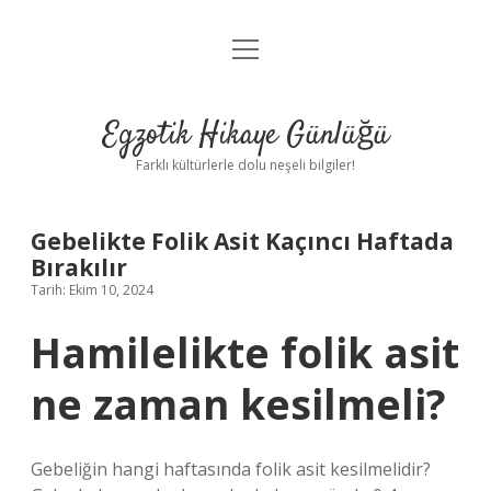
menüyü
Anasayfa
aç
Gizlilik Politikası
Egzotik Hikaye Günlüğü
Yasal Uyarı
Farklı kültürlerle dolu neşeli bilgiler!
Hakkımızda
Gebelikte Folik Asit Kaçıncı Haftada
Bırakılır
Tarih: Ekim 10, 2024
Hamilelikte folik asit
ne zaman kesilmeli?
Gebeliğin hangi haftasında folik asit kesilmelidir?