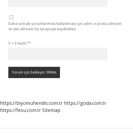
Daha sonraki yorumlarımda kullanılması için adım, e-posta adresim
ve site adresim bu tarayıcıya kaydedilsin.
5 + 3 kaçtır?
*
https://biyomuhendis.com.tr
https://goda.com.tr
https://fesu.com.tr
Sitemap