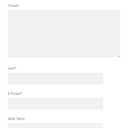
Yorum
İsim*
E-Posta*
Web Sitesi