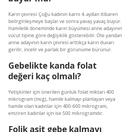
Karın çevresi: Çoğu kadının karnı 4. aydan itibaren
belirginleşmeye başlar ve sonra yavaş yavaş büyür.
Hamilelik döneminde karın büyümesi anne adayının
vücut tipine göre değişiklik gösterebilir. Öte yandan
anne adayının karın çevresi arttıkça karın duvarı
gerilir, incelir ve parlak bir görünüme bürünür.
Gebelikte kanda folat
değeri kaç olmalı?
Yetişkinler için önerilen günlük folat miktarı 400
mikrogram (mcg), hamile kalmayı planlayan veya
hamile olan kadınlar için 400-600 mikrogram,
emziren kadınlar için ise 500 mikrogramdır.
Folik asit gebe kalmayı