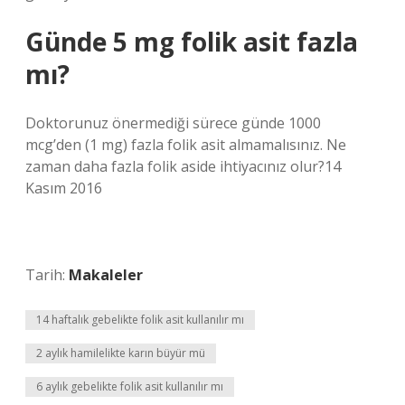
Günde 5 mg folik asit fazla
mı?
Doktorunuz önermediği sürece günde 1000
mcg’den (1 mg) fazla folik asit almamalısınız. Ne
zaman daha fazla folik aside ihtiyacınız olur?14
Kasım 2016
Tarih:
Makaleler
14 haftalık gebelikte folik asit kullanılır mı
2 aylık hamilelikte karın büyür mü
6 aylık gebelikte folik asit kullanılır mı