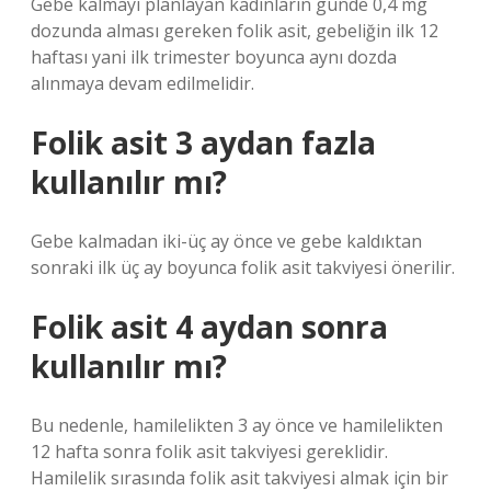
Gebe kalmayı planlayan kadınların günde 0,4 mg
dozunda alması gereken folik asit, gebeliğin ilk 12
haftası yani ilk trimester boyunca aynı dozda
alınmaya devam edilmelidir.
Folik asit 3 aydan fazla
kullanılır mı?
Gebe kalmadan iki-üç ay önce ve gebe kaldıktan
sonraki ilk üç ay boyunca folik asit takviyesi önerilir.
Folik asit 4 aydan sonra
kullanılır mı?
Bu nedenle, hamilelikten 3 ay önce ve hamilelikten
12 hafta sonra folik asit takviyesi gereklidir.
Hamilelik sırasında folik asit takviyesi almak için bir