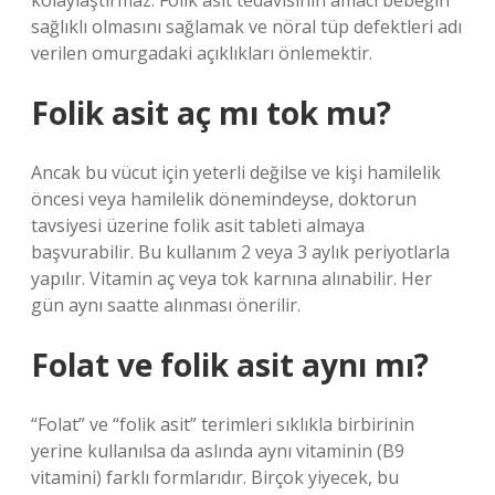
kolaylaştırmaz. Folik asit tedavisinin amacı bebeğin
sağlıklı olmasını sağlamak ve nöral tüp defektleri adı
verilen omurgadaki açıklıkları önlemektir.
Folik asit aç mı tok mu?
Ancak bu vücut için yeterli değilse ve kişi hamilelik
öncesi veya hamilelik dönemindeyse, doktorun
tavsiyesi üzerine folik asit tableti almaya
başvurabilir. Bu kullanım 2 veya 3 aylık periyotlarla
yapılır. Vitamin aç veya tok karnına alınabilir. Her
gün aynı saatte alınması önerilir.
Folat ve folik asit aynı mı?
“Folat” ve “folik asit” terimleri sıklıkla birbirinin
yerine kullanılsa da aslında aynı vitaminin (B9
vitamini) farklı formlarıdır. Birçok yiyecek, bu