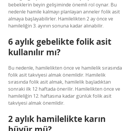
bebeklerin beyin gelişiminde önemli rol oynar. Bu
nedenle hamile kalmayı planlayan anneler folik asit
almaya başlayabilirler. Hamilelikten 2 ay önce ve
hamileliğin 3. ayının sonuna kadar alınabilir.
6 aylık gebelikte folik asit
kullanılır mı?
Bu nedenle, hamilelikten önce ve hamilelik sırasında
folik asit takviyesi almak önemlidir. Hamilelik
sırasında folik asit almak, hamilelik başladıktan
sonraki ilk 12 haftada önerilir. Hamilelikten önce ve
hamileliğin 12. haftasına kadar günlük folik asit
takviyesi almak önemlidir.
2 aylık hamilelikte karın
büyür mü?