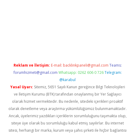
era bet güncel giriş
Reklam ve İletişim:
E-mail:
backlinkpaneli@gmail.com
Teams:
forumhizmeti@gmail.com
Whatsapp: 0262 606 0 726
Telegram:
@karabul
Yasal Uyarı:
Sitemiz, 5651 Sayılı Kanun gereğince Bilgi Teknolojileri
ve İletişim Kurumu (BTK) tarafından onaylanmış bir Yer Sağlayıcı
olarak hizmet vermektedir. Bu nedenle, sitedeki içerikleri proaktif
olarak denetleme veya araştırma yükümlülüğümüz bulunmamaktadır.
Ancak, üyelerimiz yazdıkları içeriklerin sorumluluğunu taşımakta olup,
siteye üye olarak bu sorumluluğu kabul etmiş sayılırlar. Bu internet
sitesi, herhangi bir marka, kurum veya şahıs şirketi ile hiçbir bağlantısı