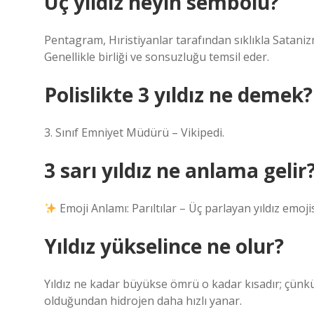
Üç yıldız neyin sembolü?
Pentagram, Hıristiyanlar tarafından sıklıkla Satanizm i
Genellikle birliği ve sonsuzluğu temsil eder.
Polislikte 3 yıldız ne demek?
3. Sınıf Emniyet Müdürü – Vikipedi.
3 sarı yıldız ne anlama gelir
Emoji Anlamı: Parıltılar – Üç parlayan yıldız emoj
Yıldız yükselince ne olur?
Yıldız ne kadar büyükse ömrü o kadar kısadır; çünkü
olduğundan hidrojen daha hızlı yanar.