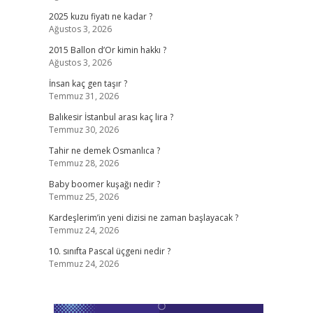
2025 kuzu fiyatı ne kadar ?
Ağustos 3, 2026
2015 Ballon d’Or kimin hakkı ?
Ağustos 3, 2026
İnsan kaç gen taşır ?
Temmuz 31, 2026
Balıkesir İstanbul arası kaç lira ?
Temmuz 30, 2026
Tahir ne demek Osmanlıca ?
Temmuz 28, 2026
Baby boomer kuşağı nedir ?
Temmuz 25, 2026
Kardeşlerim’in yeni dizisi ne zaman başlayacak ?
Temmuz 24, 2026
10. sınıfta Pascal üçgeni nedir ?
Temmuz 24, 2026