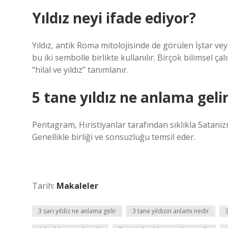
Yıldız neyi ifade ediyor?
Yıldız, antik Roma mitolojisinde de görülen İştar v
bu iki sembolle birlikte kullanılır. Birçok bilimsel
“hilal ve yıldız” tanımlanır.
5 tane yıldız ne anlama geli
Pentagram, Hıristiyanlar tarafından sıklıkla Satanizm i
Genellikle birliği ve sonsuzluğu temsil eder.
Tarih:
Makaleler
3 sarı yıldız ne anlama gelir
3 tane yıldızın anlamı nedir