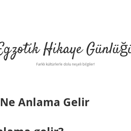
Egzotik Hikaye Günlüğ
Farklı kültürlerle dolu neşeli bilgiler!
 Ne Anlama Gelir