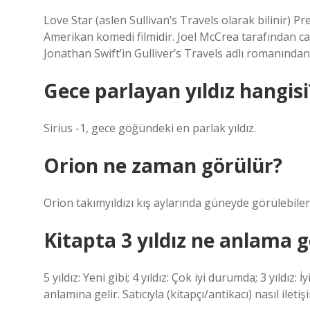
Love Star (aslen Sullivan’s Travels olarak bilinir) 
Amerikan komedi filmidir. Joel McCrea tarafından can
Jonathan Swift’in Gulliver’s Travels adlı romanından
Gece parlayan yıldız hangisi
Sirius -1, gece göğündeki en parlak yıldız.
Orion ne zaman görülür?
Orion takımyıldızı kış aylarında güneyde görülebilen
Kitapta 3 yıldız ne anlama g
5 yıldız: Yeni gibi; 4 yıldız: Çok iyi durumda; 3 yıldız:
anlamına gelir. Satıcıyla (kitapçı/antikacı) nasıl ileti