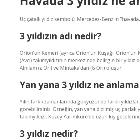
Havada 3 yıldız ne a
Üç çatallı yıldız sembolü; Mercedes-Benz’in “havada, 
3 yıldızın adı nedir?
Orion’un Kemeri (ayrıca Orion’un Kuşağı, Orion’un K
(Avcı) takımyıldızının merkezinde belirgin bir yıldız d
Alnilam (ε Ori) ve Mintaka’dan (δ Ori) oluşur.
Yan yana 3 yıldız ne anlama 
Yılın farklı zamanlarında gökyüzünde farklı yıldızlar
görebilirsiniz. Örneğin, yan yana dizilmiş üç parlak
takımyıldızı, Kuzey Yarımküre’de uzun kış gecelerin
3 yıldız nedir?