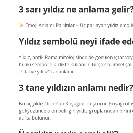
3 sarı yıldız ne anlama gelir
Emoji Anlamı: Parıltılar – Üç parlayan yıldız emoj
Yıldız sembolü neyi ifade ed
Yıldız, antik Roma mitolojisinde de görülen İştar v
bu iki sembolle birlikte kullanılır. Birçok bilimsel
“hilal ve yıldız” tanımlanır.
3 tane yıldızın anlamı nedir
Bu üç yıldız Orion’un Kuşağını oluşturur. Kuşağı oluş
gökyüzündeki en belirgin yıldız gruplarından birini o
atıfta bulunur.