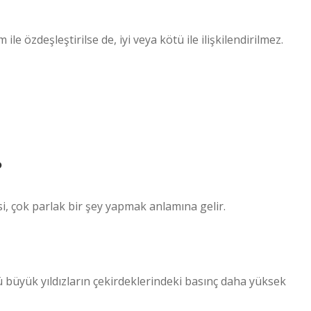
le özdeşleştirilse de, iyi veya kötü ile ilişkilendirilmez.
?
isi, çok parlak bir şey yapmak anlamına gelir.
 büyük yıldızların çekirdeklerindeki basınç daha yüksek