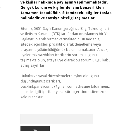
ve kişiler hakkında paylaşım yapılmamaktadır.
Gerçek kurum ve kişiler ile isim benzerlikleri
r
tamamen tesadüfidir. Sitemizdeki bilgiler taslak
halindedir ve tavsiye niteliği taşımazlar.
Sitemiz, 5651 Sayılı Kanun gereğince Bilgi Teknolojileri
ve İletişim Kurumu (BTK) tarafından onaylanmış bir Yer
Sağlayıcı olarak hizmet vermektedir. Bu nedenle,
sitedeki içerikleri proaktif olarak denetleme veya
araştırma yükümlülüğümüz bulunmamaktadır. Ancak,
üyelerimiz yazdıkları içeriklerin sorumluluğunu
taşımakta olup, siteye üye olarak bu sorumluluğu kabul
etmiş sayılırlar.
Hukuka ve yasal düzenlemelere aykırı olduğunu
düşündüğünüz içerikleri,
backlinkpanelicomtr@gmail.com
adresine bildirmeniz
halinde, ilgili içerikler yasal süre içerisinde sitemizden
kaldırılacaktır.
Arama