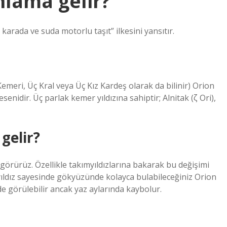
nlama gelir?
karada ve suda motorlu taşıt” ilkesini yansıtır.
emeri, Üç Kral veya Üç Kız Kardeş olarak da bilinir) Orion
esenidir. Üç parlak kemer yıldızına sahiptir; Alnitak (ζ Ori),
gelir?
 görürüz. Özellikle takımyıldızlarına bakarak bu değişimi
 yıldız sayesinde gökyüzünde kolayca bulabileceğiniz Orion
de görülebilir ancak yaz aylarında kaybolur.