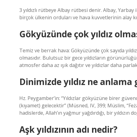
3 yıldızlı rütbeye Albay rütbesi denir. Albay, Yarbay
birçok ülkenin orduları ve hava kuvvetlerinin alay 
Gökyüzünde çok yıldız olmas
Temiz ve berrak hava: Gökyüzünde çok sayıda yıldı
olmasıdır. Bulutsuz bir gece yıldızların görünürlüğ
atmosfer daha az ışık dağıtır ve yıldızlar daha parl
Dinimizde yıldız ne anlama g
Hz. Peygamber’in: “Yıldızlar gökyüzüne birer güve
(kıyamet) gelecektir” (Müsned, IV, 399; Müslim, “Feż
hadislerde, Allah’ın yağmur yağdırdığı, bir yıldızın 
Aşk yıldızının adı nedir?