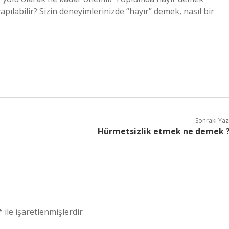
pılabilir? Sizin deneyimlerinizde “hayır” demek, nasıl bir
Sonraki Yaz
Hürmetsizlik etmek ne demek 
*
ile işaretlenmişlerdir