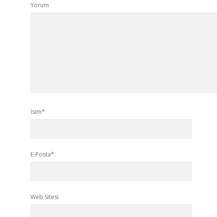
Yorum
İsim*
E-Posta*
Web Sitesi