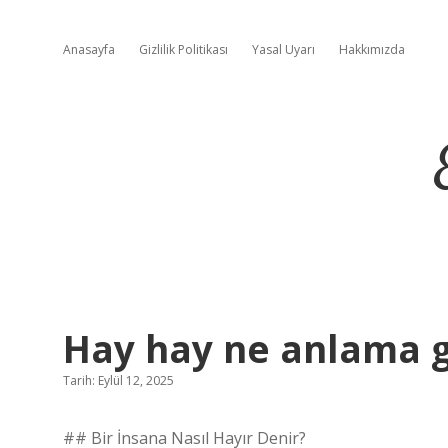
Anasayfa
Gizlilik Politikası
Yasal Uyarı
Hakkımızda
Hay hay ne anlama ge
Tarih: Eylül 12, 2025
## Bir İnsana Nasıl Hayır Denir?