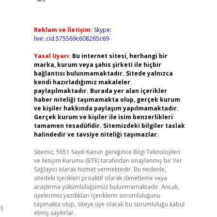
Reklam ve İletişim:
Skype:
live:.cid.575569c608265c69
Yasal Uyarı:
Bu internet sitesi, herhangi bir
marka, kurum veya şahıs şirketi ile hiçbir
bağlantısı bulunmamaktadır. Sitede yalnızca
kendi hazırladığımız makaleler
paylaşılmaktadır. Burada yer alan içerikler
haber niteliği taşımamakta olup, gerçek kurum
ve kişiler hakkında paylaşım yapılmamaktadır.
.
Gerçek kurum ve kişiler ile isim benzerlikleri
tamamen tesadüfidir. Sitemizdeki bilgiler taslak
halindedir ve tavsiye niteliği taşımazlar.
Sitemiz, 5651 Sayılı Kanun gereğince Bilgi Teknolojileri
ve İletişim Kurumu (BTK) tarafından onaylanmış bir Yer
Sağlayıcı olarak hizmet vermektedir. Bu nedenle,
sitedeki içerikleri proaktif olarak denetleme veya
araştırma yükümlülüğümüz bulunmamaktadır. Ancak,
üyelerimiz yazdıkları içeriklerin sorumluluğunu
taşımakta olup, siteye üye olarak bu sorumluluğu kabul
i
etmiş sayılırlar.