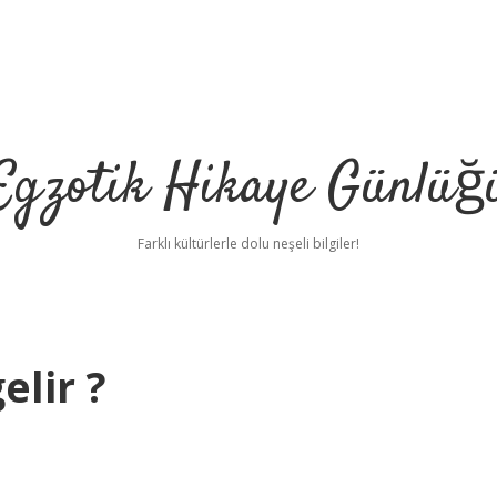
Egzotik Hikaye Günlüğ
Farklı kültürlerle dolu neşeli bilgiler!
lir ?