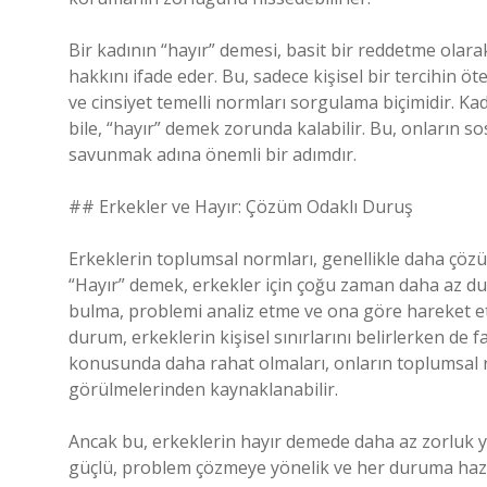
Bir kadının “hayır” demesi, basit bir reddetme ola
hakkını ifade eder. Bu, sadece kişisel bir tercihin öt
ve cinsiyet temelli normları sorgulama biçimidir. Ka
bile, “hayır” demek zorunda kalabilir. Bu, onların so
savunmak adına önemli bir adımdır.
## Erkekler ve Hayır: Çözüm Odaklı Duruş
Erkeklerin toplumsal normları, genellikle daha çözüm
“Hayır” demek, erkekler için çoğu zaman daha az du
bulma, problemi analiz etme ve ona göre hareket etm
durum, erkeklerin kişisel sınırlarını belirlerken de 
konusunda daha rahat olmaları, onların toplumsal ro
görülmelerinden kaynaklanabilir.
Ancak bu, erkeklerin hayır demede daha az zorluk 
güçlü, problem çözmeye yönelik ve her duruma hazırlı