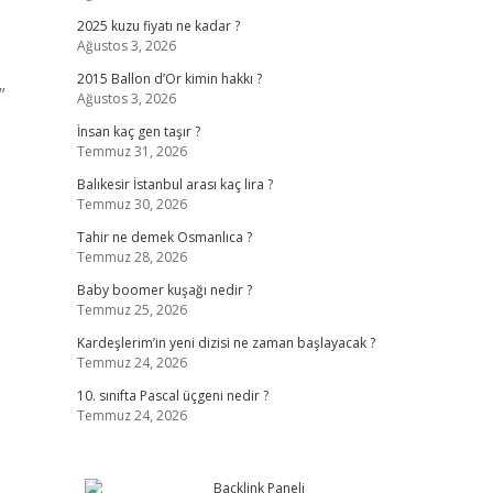
2025 kuzu fiyatı ne kadar ?
Ağustos 3, 2026
2015 Ballon d’Or kimin hakkı ?
”
Ağustos 3, 2026
İnsan kaç gen taşır ?
Temmuz 31, 2026
Balıkesir İstanbul arası kaç lira ?
Temmuz 30, 2026
Tahir ne demek Osmanlıca ?
Temmuz 28, 2026
Baby boomer kuşağı nedir ?
Temmuz 25, 2026
Kardeşlerim’in yeni dizisi ne zaman başlayacak ?
Temmuz 24, 2026
10. sınıfta Pascal üçgeni nedir ?
Temmuz 24, 2026