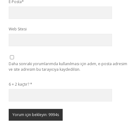
E-Posta*
Web Sitesi
Daha sonraki yorumlarımda kullanılması için adım, e-posta adresim
ve site adresim bu tarayıcıya kaydedilsin.
6 + 2 kaçtır?
*