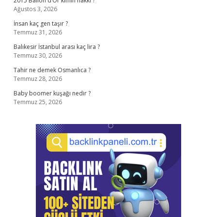
2015 Ballon d’Or kimin hakkı ?
Ağustos 3, 2026
İnsan kaç gen taşır ?
Temmuz 31, 2026
Balıkesir İstanbul arası kaç lira ?
Temmuz 30, 2026
Tahir ne demek Osmanlıca ?
Temmuz 28, 2026
Baby boomer kuşağı nedir ?
Temmuz 25, 2026