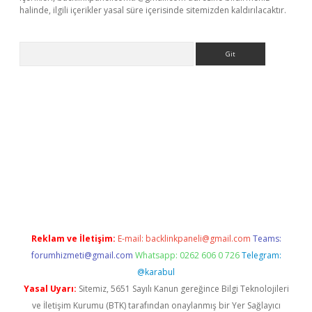
halinde, ilgili içerikler yasal süre içerisinde sitemizden kaldırılacaktır.
Arama
era bet güncel giriş
Reklam ve İletişim:
E-mail:
backlinkpaneli@gmail.com
Teams:
forumhizmeti@gmail.com
Whatsapp: 0262 606 0 726
Telegram:
@karabul
Yasal Uyarı:
Sitemiz, 5651 Sayılı Kanun gereğince Bilgi Teknolojileri
ve İletişim Kurumu (BTK) tarafından onaylanmış bir Yer Sağlayıcı