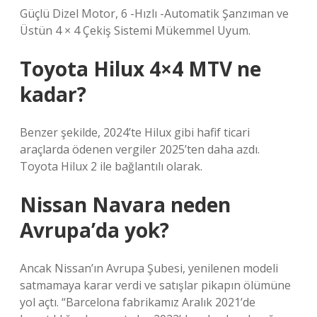
Güçlü Dizel Motor, 6 -Hızlı -Automatik Şanzıman ve
Üstün 4 × 4 Çekiş Sistemi Mükemmel Uyum.
Toyota Hilux 4×4 MTV ne
kadar?
Benzer şekilde, 2024’te Hilux gibi hafif ticari
araçlarda ödenen vergiler 2025’ten daha azdı.
Toyota Hilux 2 ile bağlantılı olarak.
Nissan Navara neden
Avrupa’da yok?
Ancak Nissan’ın Avrupa Şubesi, yenilenen modeli
satmamaya karar verdi ve satışlar pikapın ölümüne
yol açtı. “Barcelona fabrikamız Aralık 2021’de