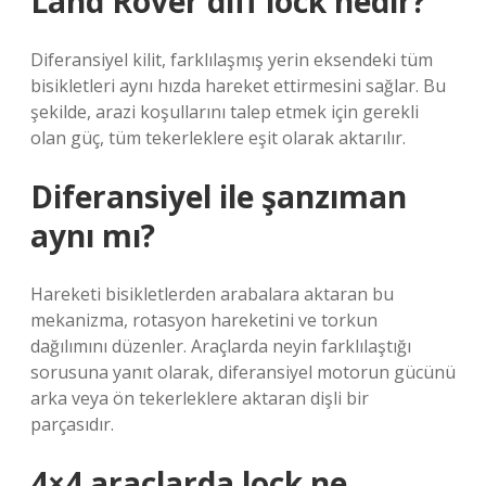
Land Rover diff lock nedir?
Diferansiyel kilit, farklılaşmış yerin eksendeki tüm
bisikletleri aynı hızda hareket ettirmesini sağlar. Bu
şekilde, arazi koşullarını talep etmek için gerekli
olan güç, tüm tekerleklere eşit olarak aktarılır.
Diferansiyel ile şanzıman
aynı mı?
Hareketi bisikletlerden arabalara aktaran bu
mekanizma, rotasyon hareketini ve torkun
dağılımını düzenler. Araçlarda neyin farklılaştığı
sorusuna yanıt olarak, diferansiyel motorun gücünü
arka veya ön tekerleklere aktaran dişli bir
parçasıdır.
4×4 araçlarda lock ne