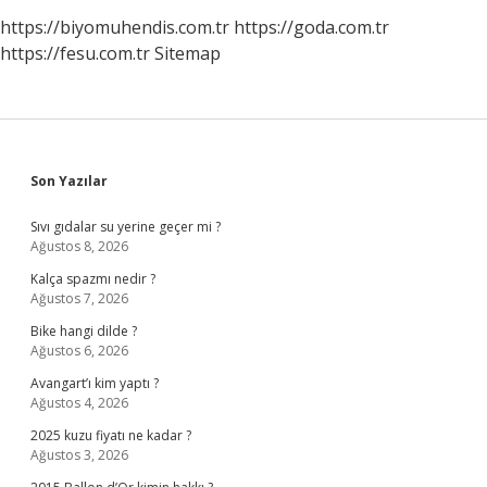
https://biyomuhendis.com.tr
https://goda.com.tr
https://fesu.com.tr
Sitemap
Sidebar
Son Yazılar
Sıvı gıdalar su yerine geçer mi ?
Ağustos 8, 2026
Kalça spazmı nedir ?
Ağustos 7, 2026
Bike hangi dilde ?
Ağustos 6, 2026
Avangart’ı kim yaptı ?
Ağustos 4, 2026
2025 kuzu fiyatı ne kadar ?
Ağustos 3, 2026