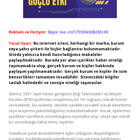
Reklam ve İletişim:
Skype: live:.cid.575569c608265c69
Yasal Uyarı:
Bu internet sitesi, herhangi bir marka, kurum
veya şahıs şirketi ile hiçbir bağlantısı bulunmamaktadır.
Sitede yalnızca kendi hazırladığımız makaleler
paylaşılmaktadır. Burada yer alan içerikler haber niteliği
taşımamakta olup, gerçek kurum ve kişiler hakkında
paylaşım yapılmamaktadır. Gerçek kurum ve kişiler ile isim
benzerlikleri tamamen tesadüfidir. Sitemizdeki bilgiler
taslak halindedir ve tavsiye niteliği taşımazlar.
Sitemiz, 5651 Sayılı Kanun gereğince Bilgi Teknolojileri ve İletişim
Kurumu (BTK) tarafından onaylanmış bir Yer Sağlayıcı olarak hizmet
vermektedir. Bu nedenle, sitedeki içerikleri proaktif olarak denetleme
veya araştırma yükümlülüğümüz bulunmamaktadır. Ancak, üyelerimiz
yazdıkları içeriklerin sorumluluğunu taşımakta olup, siteye üye olarak
bu sorumluluğu kabul etmiş sayılırlar.
Hukuka ve yasal düzenlemelere aykırı olduğunu düşündüğünüz
içerikleri,
backlinkpanelicomtr@gmail.com
adresine bildirmeniz