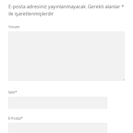
E-posta adresiniz yayınlanmayacak.
Gerekli alanlar
*
ile işaretlenmişlerdir
Yorum
İsim*
E-Posta*