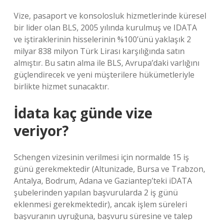
Vize, pasaport ve konsolosluk hizmetlerinde küresel
bir lider olan BLS, 2005 yılında kurulmuş ve IDATA
ve iştiraklerinin hisselerinin %100’ünü yaklaşık 2
milyar 838 milyon Türk Lirası karşılığında satın
almıştır. Bu satın alma ile BLS, Avrupa’daki varlığını
güçlendirecek ve yeni müşterilere hükümetleriyle
birlikte hizmet sunacaktır.
İdata kaç günde vize
veriyor?
Schengen vizesinin verilmesi için normalde 15 iş
günü gerekmektedir (Altunizade, Bursa ve Trabzon,
Antalya, Bodrum, Adana ve Gaziantep’teki iDATA
şubelerinden yapılan başvurularda 2 iş günü
eklenmesi gerekmektedir), ancak işlem süreleri
başvuranın uyruğuna, başvuru süresine ve talep