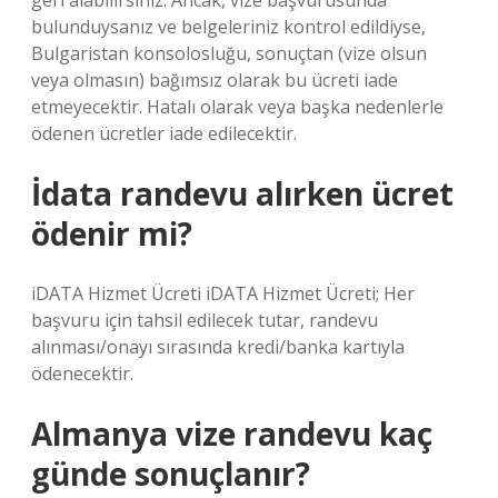
geri alabilirsiniz. Ancak, vize başvurusunda
bulunduysanız ve belgeleriniz kontrol edildiyse,
Bulgaristan konsolosluğu, sonuçtan (vize olsun
veya olmasın) bağımsız olarak bu ücreti iade
etmeyecektir. Hatalı olarak veya başka nedenlerle
ödenen ücretler iade edilecektir.
İdata randevu alırken ücret
ödenir mi?
iDATA Hizmet Ücreti iDATA Hizmet Ücreti; Her
başvuru için tahsil edilecek tutar, randevu
alınması/onayı sırasında kredi/banka kartıyla
ödenecektir.
Almanya vize randevu kaç
günde sonuçlanır?