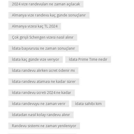
2024 vize randevuları ne zaman açılacak
Almanya vize randevu kaç günde sonuçlanır
Almanya vizesi kaç TL 2024
Çok girişli Schengen vizesi nasıl alınır
İdata başvurusu ne zaman sonuçlanır
İdata kaç günde vize veriyor
İdata Prime Time nedir
İdata randevu alırken ücret ödenir mi
İdata randevu ataması ne kadar sürer
İdata randevu ücreti 2024 ne kadar
İdata randevuyu ne zaman verir
İdata sahibi kim
İdatadan nasıl kolay randevu alınır
Randevu sistemi ne zaman yenileniyor