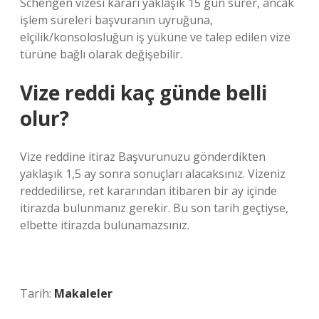
Schengen vizesi kararı yaklaşık 15 gün sürer, ancak
işlem süreleri başvuranın uyruğuna,
elçilik/konsolosluğun iş yüküne ve talep edilen vize
türüne bağlı olarak değişebilir.
Vize reddi kaç günde belli
olur?
Vize reddine itiraz Başvurunuzu gönderdikten
yaklaşık 1,5 ay sonra sonuçları alacaksınız. Vizeniz
reddedilirse, ret kararından itibaren bir ay içinde
itirazda bulunmanız gerekir. Bu son tarih geçtiyse,
elbette itirazda bulunamazsınız.
Tarih:
Makaleler