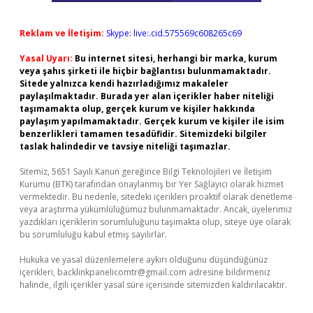
Reklam ve İletişim:
Skype: live:.cid.575569c608265c69
Yasal Uyarı:
Bu internet sitesi, herhangi bir marka, kurum
veya şahıs şirketi ile hiçbir bağlantısı bulunmamaktadır.
Sitede yalnızca kendi hazırladığımız makaleler
paylaşılmaktadır. Burada yer alan içerikler haber niteliği
taşımamakta olup, gerçek kurum ve kişiler hakkında
paylaşım yapılmamaktadır. Gerçek kurum ve kişiler ile isim
benzerlikleri tamamen tesadüfidir. Sitemizdeki bilgiler
taslak halindedir ve tavsiye niteliği taşımazlar.
Sitemiz, 5651 Sayılı Kanun gereğince Bilgi Teknolojileri ve İletişim
Kurumu (BTK) tarafından onaylanmış bir Yer Sağlayıcı olarak hizmet
vermektedir. Bu nedenle, sitedeki içerikleri proaktif olarak denetleme
veya araştırma yükümlülüğümüz bulunmamaktadır. Ancak, üyelerimiz
yazdıkları içeriklerin sorumluluğunu taşımakta olup, siteye üye olarak
bu sorumluluğu kabul etmiş sayılırlar.
Hukuka ve yasal düzenlemelere aykırı olduğunu düşündüğünüz
içerikleri,
backlinkpanelicomtr@gmail.com
adresine bildirmeniz
halinde, ilgili içerikler yasal süre içerisinde sitemizden kaldırılacaktır.