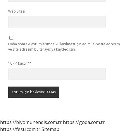
Web Sitesi
Daha sonraki yorumlarımda kullanılması için adım, e-posta adresim
ve site adresim bu tarayıcıya kaydedilsin.
10 - 4 kaçtır?
*
https://biyomuhendis.com.tr
https://goda.com.tr
https://fesu.com.tr
Sitemap