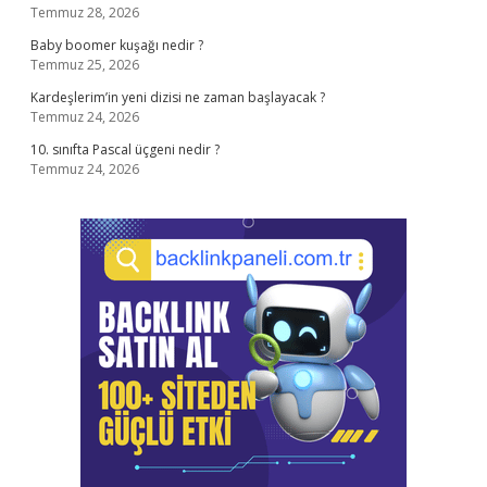
Temmuz 28, 2026
Baby boomer kuşağı nedir ?
Temmuz 25, 2026
Kardeşlerim’in yeni dizisi ne zaman başlayacak ?
Temmuz 24, 2026
10. sınıfta Pascal üçgeni nedir ?
Temmuz 24, 2026