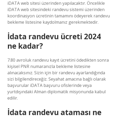
iDATA web sitesi üzerinden yapılacaktır. Öncelikle
iDATA web sitesindeki randevu sistemi üzerinden
koordinasyon ücretinin tamamını ödeyerek randevu
bekleme listesine kaydolmanız gerekmektedir.
İdata randevu ücreti 2024
ne kadar?
7.80 avroluk randevu kayıt ücretini ödedikten sonra
kişisel PNR numaranızla bekleme listesine
alınacaksınız. Sizin için bir randevu ayarlandığında
sizi bilgilendireceğiz. Seyahat amacına bağlı olarak
başvurular iDATA başvuru ofislerinde veya
yurtdışındaki Alman diplomatik misyonunda kabul
edilir.
İdata randevu ataması ne