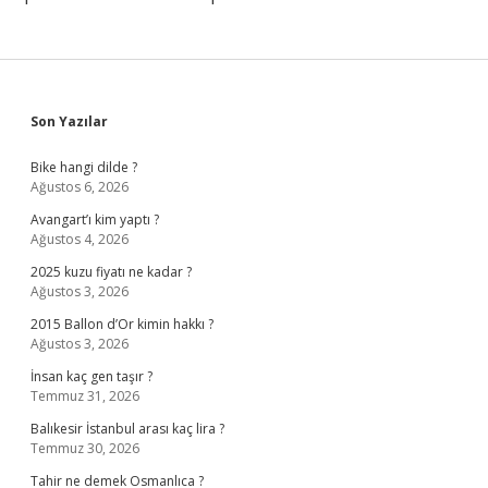
Sidebar
Son Yazılar
Bike hangi dilde ?
Ağustos 6, 2026
Avangart’ı kim yaptı ?
Ağustos 4, 2026
2025 kuzu fiyatı ne kadar ?
Ağustos 3, 2026
2015 Ballon d’Or kimin hakkı ?
Ağustos 3, 2026
İnsan kaç gen taşır ?
Temmuz 31, 2026
Balıkesir İstanbul arası kaç lira ?
Temmuz 30, 2026
Tahir ne demek Osmanlıca ?