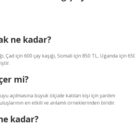
ak ne kadar?
ğı, Çad için 600 çay kaşığı, Somali için 850 TL, Uganda için 65
ştir.
çer mi?
yu açılmasına büyük ölçüde katılan kişi için yardım
uşlarının en etkili ve anlamlı örneklerinden biridir.
 ne kadar?