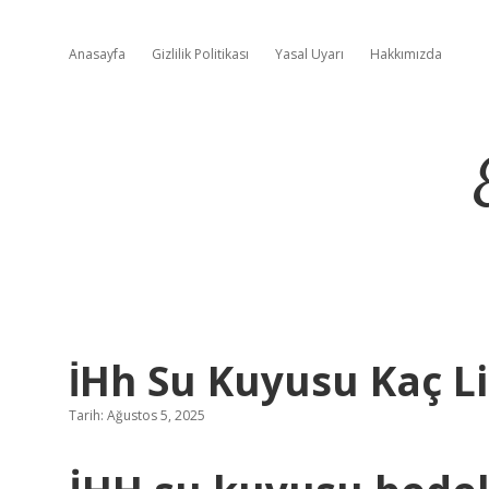
Anasayfa
Gizlilik Politikası
Yasal Uyarı
Hakkımızda
İHh Su Kuyusu Kaç L
Tarih: Ağustos 5, 2025