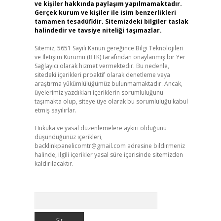
ve kişiler hakkında paylaşım yapılmamaktadır.
Gerçek kurum ve kişiler ile isim benzerlikleri
tamamen tesadüfidir. Sitemizdeki bilgiler taslak
halindedir ve tavsiye niteliği taşımazlar.
Sitemiz, 5651 Sayılı Kanun gereğince Bilgi Teknolojileri
ve İletişim Kurumu (BTK) tarafından onaylanmış bir Yer
Sağlayıcı olarak hizmet vermektedir. Bu nedenle,
sitedeki içerikleri proaktif olarak denetleme veya
araştırma yükümlülüğümüz bulunmamaktadır. Ancak,
üyelerimiz yazdıkları içeriklerin sorumluluğunu
taşımakta olup, siteye üye olarak bu sorumluluğu kabul
etmiş sayılırlar.
Hukuka ve yasal düzenlemelere aykırı olduğunu
düşündüğünüz içerikleri,
backlinkpanelicomtr@gmail.com
adresine bildirmeniz
halinde, ilgili içerikler yasal süre içerisinde sitemizden
kaldırılacaktır.
Arama