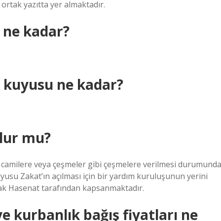
 ortak yazıtta yer almaktadır.
 ne kadar?
 kuyusu ne kadar?
lur mu?
ra, camilere veya çeşmeler gibi çeşmelere verilmesi durumunda
kuyusu Zakat’ın açılması için bir yardım kuruluşunun yerini
arak Hasenat tarafından kapsanmaktadır.
e kurbanlık bağış fiyatları ne