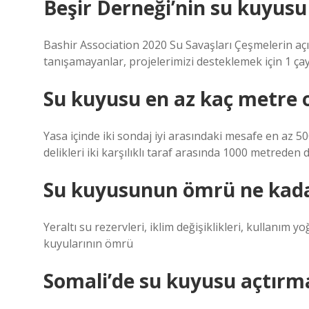
Beşir Derneği’nin su kuyusu 
Bashir Association 2020 Su Savaşları Çeşmelerin açıl
tanışamayanlar, projelerimizi desteklemek için 1 çay
Su kuyusu en az kaç metre 
Yasa içinde iki sondaj iyi arasındaki mesafe en az 
delikleri iki karşılıklı taraf arasında 1000 metreden 
Su kuyusunun ömrü ne kada
Yeraltı su rezervleri, iklim değişiklikleri, kullanım y
kuyularının ömrü
Somali’de su kuyusu açtırm