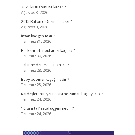
2025 kuzu fiyatı ne kadar ?
Ağustos 3, 2026
2015 Ballon d’Or kimin hakkı ?
Ağustos 3, 2026
İnsan kaç gen taşır ?
Temmuz 31, 2026
Balıkesir İstanbul arası kaç lira ?
Temmuz 30, 2026
Tahir ne demek Osmanlıca ?
Temmuz 28, 2026
Baby boomer kuşağı nedir ?
Temmuz 25, 2026
Kardeşlerim’in yeni dizisi ne zaman başlayacak ?
Temmuz 24, 2026
10. sınıfta Pascal üçgeni nedir ?
Temmuz 24, 2026