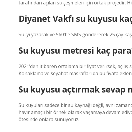
tarafından açılan su çeşmeleri için ortak projedir. Hi
Diyanet Vakfı su kuyusu ka
Su iyi yazarak ve 5601’e SMS göndererek 25 çay kaşığ
Su kuyusu metresi kaç para
2021’den itibaren ortalama bir fiyat verirsek, açılış
Konaklama ve seyahat masrafları da bu fiyata eklene
Su kuyusu açtırmak sevap 
Su kuyuları sadece bir su kaynağı değil, aynı zamanda i
hayır amaçlı bir örnek olarak yaşamaya devam ediyor
ötesinde onlara sunuyoruz.