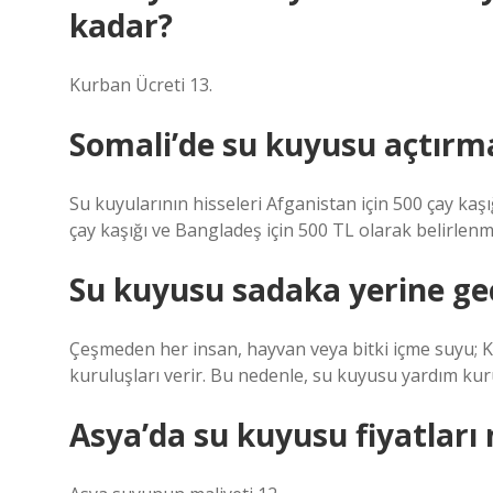
kadar?
Kurban Ücreti 13.
Somali’de su kuyusu açtırm
Su kuyularının hisseleri Afganistan için 500 çay kaşı
çay kaşığı ve Bangladeş için 500 TL olarak belirlenmi
Su kuyusu sadaka yerine ge
Çeşmeden her insan, hayvan veya bitki içme suyu; Ku
kuruluşları verir. Bu nedenle, su kuyusu yardım kurul
Asya’da su kuyusu fiyatları