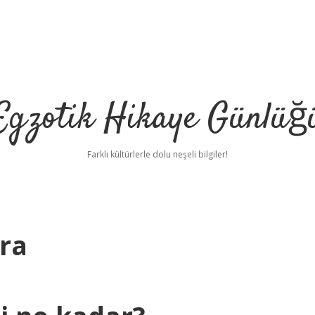
Egzotik Hikaye Günlüğ
Farklı kültürlerle dolu neşeli bilgiler!
ira