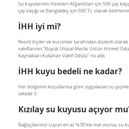
Su kuyularının hisseleri Afganistan için 500 çay kaşı
çay kaşığı ve Bangladeş için 500 TL olarak belirlenmi
İHH iyi mi?
Resmi kişiler ve kurumlar tarafından düzenli olar
vakıflarının “Büyük Ulusal Meclis Üstün Hizmet Ödülü
Kaynakları Kullanan Vakıf Ödülü” nü aldı.
İHH kuyu bedeli ne kadar?
Her bölgenin koşullarına göre uygulanan su çeşmesi
ülkede 3.
Kızılay su kuyusu açıyor mu
Bağışçılarımız suyun en az %70’ine mal olursa, su ku