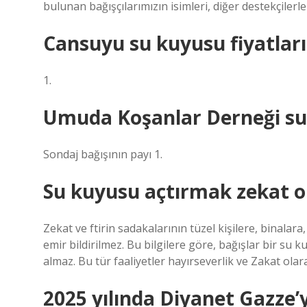
bulunan bağışçılarımızın isimleri, diğer destekçilerle
Cansuyu su kuyusu fiyatları
1.
Umuda Koşanlar Derneği su
Sondaj bağışının payı 1.
Su kuyusu açtırmak zekat o
Zekat ve ftirin sadakalarının tüzel kişilere, binala
emir bildirilmez. Bu bilgilere göre, bağışlar bir su 
almaz. Bu tür faaliyetler hayırseverlik ve Zakat ol
2025 yılında Diyanet Gazze’y