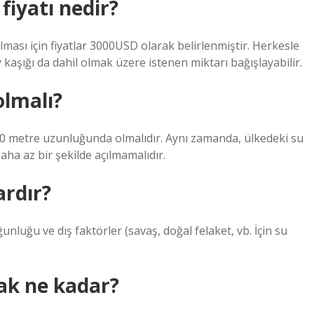
fiyatı nedir?
ması için fiyatlar 3000USD olarak belirlenmiştir. Herkesle
 kaşığı da dahil olmak üzere istenen miktarı bağışlayabilir.
olmalı?
500 metre uzunluğunda olmalıdır. Aynı zamanda, ülkedeki su
daha az bir şekilde açılmamalıdır.
rdır?
oğunluğu ve dış faktörler (savaş, doğal felaket, vb. İçin su
ak ne kadar?