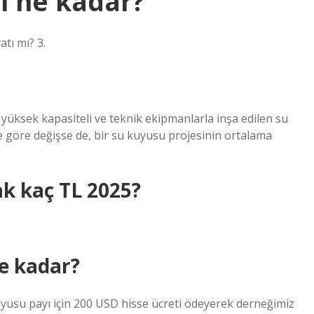
i ne kadar?
tı mı? 3.
, yüksek kapasiteli ve teknik ekipmanlarla inşa edilen su
ere göre değişse de, bir su kuyusu projesinin ortalama
ak kaç TL 2025?
e kadar?
uyusu payı için 200 USD hisse ücreti ödeyerek derneğimiz