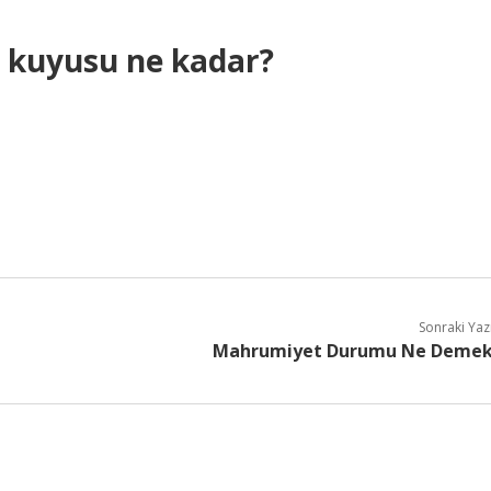
 kuyusu ne kadar?
Sonraki Yaz
Mahrumiyet Durumu Ne Deme