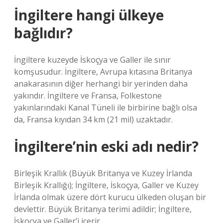
İngiltere hangi ülkeye
bağlıdır?
İngiltere kuzeyde İskoçya ve Galler ile sınır
komşusudur. İngiltere, Avrupa kıtasına Britanya
anakarasının diğer herhangi bir yerinden daha
yakındır. İngiltere ve Fransa, Folkestone
yakınlarındaki Kanal Tüneli ile birbirine bağlı olsa
da, Fransa kıyıdan 34 km (21 mil) uzaktadır.
İngiltere’nin eski adı nedir?
Birleşik Krallık (Büyük Britanya ve Kuzey İrlanda
Birleşik Krallığı); İngiltere, İskoçya, Galler ve Kuzey
İrlanda olmak üzere dört kurucu ülkeden oluşan bir
devlettir. Büyük Britanya terimi adildir; İngiltere,
İskoçya ve Galler’i içerir.