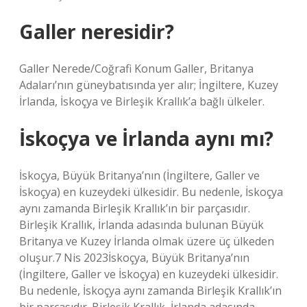
Galler neresidir?
Galler Nerede/Coğrafi Konum Galler, Britanya
Adaları’nın güneybatısında yer alır; İngiltere, Kuzey
İrlanda, İskoçya ve Birleşik Krallık’a bağlı ülkeler.
İskoçya ve İrlanda aynı mı?
İskoçya, Büyük Britanya’nın (İngiltere, Galler ve
İskoçya) en kuzeydeki ülkesidir. Bu nedenle, İskoçya
aynı zamanda Birleşik Krallık’ın bir parçasıdır.
Birleşik Krallık, İrlanda adasında bulunan Büyük
Britanya ve Kuzey İrlanda olmak üzere üç ülkeden
oluşur.7 Nis 2023İskoçya, Büyük Britanya’nın
(İngiltere, Galler ve İskoçya) en kuzeydeki ülkesidir.
Bu nedenle, İskoçya aynı zamanda Birleşik Krallık’ın