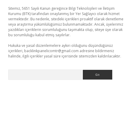
Sitemiz, 5651 Sayılı Kanun gereğince Bilgi Teknolojileri ve İletişim
Kurumu (BTK) tarafından onaylanmış bir Yer Sağlayıcı olarak hizmet
vermektedir. Bu nedenle, sitedeki içerikleri proaktif olarak denetleme
veya araştırma yükümlülüğümüz bulunmamaktadır. Ancak, üyelerimiz
yazdıkları içeriklerin sorumluluğunu taşımakta olup, siteye üye olarak
bu sorumluluğu kabul etmiş sayılırlar.
Hukuka ve yasal düzenlemelere aykırı olduğunu düşündüğünüz
içerikleri,
backlinkpanelicomtr@gmail.com
adresine bildirmeniz
halinde, ilgili içerikler yasal süre içerisinde sitemizden kaldırılacaktır.
Arama
era bet güncel giriş