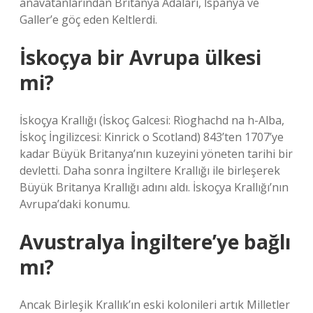
anavatanlarından Britanya Adaları, İspanya ve
Galler’e göç eden Keltlerdi.
İskoçya bir Avrupa ülkesi
mi?
İskoçya Krallığı (İskoç Galcesi: Rìoghachd na h-Alba,
İskoç İngilizcesi: Kinrick o Scotland) 843’ten 1707’ye
kadar Büyük Britanya’nın kuzeyini yöneten tarihi bir
devletti. Daha sonra İngiltere Krallığı ile birleşerek
Büyük Britanya Krallığı adını aldı. İskoçya Krallığı’nın
Avrupa’daki konumu.
Avustralya İngiltere’ye bağlı
mı?
Ancak Birleşik Krallık’ın eski kolonileri artık Milletler