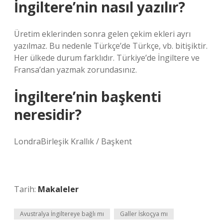
İngiltere’nin nasıl yazılır?
Üretim eklerinden sonra gelen çekim ekleri ayrı
yazılmaz. Bu nedenle Türkçe’de Türkçe, vb. bitişiktir.
Her ülkede durum farklıdır. Türkiye’de İngiltere ve
Fransa’dan yazmak zorundasınız.
İngiltere’nin başkenti
neresidir?
LondraBirleşik Krallık / Başkent
Tarih:
Makaleler
Avustralya İngiltereye bağlı mı
Galler İskoçya mı