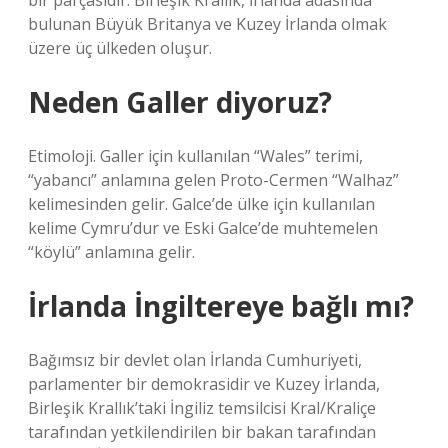
bir parçasıdır. Birleşik Krallık, İrlanda adasında
bulunan Büyük Britanya ve Kuzey İrlanda olmak
üzere üç ülkeden oluşur.
Neden Galler diyoruz?
Etimoloji. Galler için kullanılan “Wales” terimi,
“yabancı” anlamına gelen Proto-Cermen “Walhaz”
kelimesinden gelir. Galce’de ülke için kullanılan
kelime Cymru’dur ve Eski Galce’de muhtemelen
“köylü” anlamına gelir.
İrlanda İngiltereye bağlı mı?
Bağımsız bir devlet olan İrlanda Cumhuriyeti,
parlamenter bir demokrasidir ve Kuzey İrlanda,
Birleşik Krallık’taki İngiliz temsilcisi Kral/Kraliçe
tarafından yetkilendirilen bir bakan tarafından