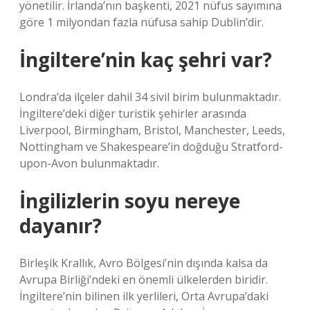
yönetilir. İrlanda’nın başkenti, 2021 nüfus sayımına
göre 1 milyondan fazla nüfusa sahip Dublin’dir.
İngiltere’nin kaç şehri var?
Londra’da ilçeler dahil 34 sivil birim bulunmaktadır.
İngiltere’deki diğer turistik şehirler arasında
Liverpool, Birmingham, Bristol, Manchester, Leeds,
Nottingham ve Shakespeare’in doğduğu Stratford-
upon-Avon bulunmaktadır.
İngilizlerin soyu nereye
dayanır?
Birleşik Krallık, Avro Bölgesi’nin dışında kalsa da
Avrupa Birliği’ndeki en önemli ülkelerden biridir.
İngiltere’nin bilinen ilk yerlileri, Orta Avrupa’daki