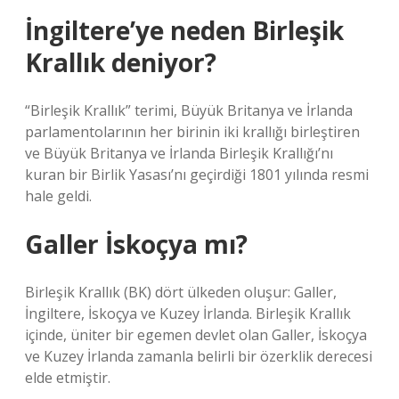
İngiltere’ye neden Birleşik
Krallık deniyor?
“Birleşik Krallık” terimi, Büyük Britanya ve İrlanda
parlamentolarının her birinin iki krallığı birleştiren
ve Büyük Britanya ve İrlanda Birleşik Krallığı’nı
kuran bir Birlik Yasası’nı geçirdiği 1801 yılında resmi
hale geldi.
Galler İskoçya mı?
Birleşik Krallık (BK) dört ülkeden oluşur: Galler,
İngiltere, İskoçya ve Kuzey İrlanda. Birleşik Krallık
içinde, üniter bir egemen devlet olan Galler, İskoçya
ve Kuzey İrlanda zamanla belirli bir özerklik derecesi
elde etmiştir.