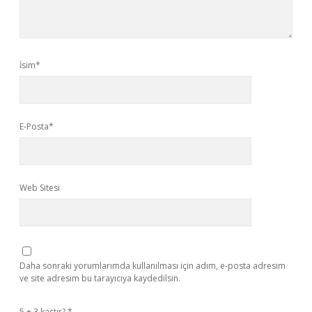
İsim*
E-Posta*
Web Sitesi
Daha sonraki yorumlarımda kullanılması için adım, e-posta adresim
ve site adresim bu tarayıcıya kaydedilsin.
5 + 3 kaçtır?
*