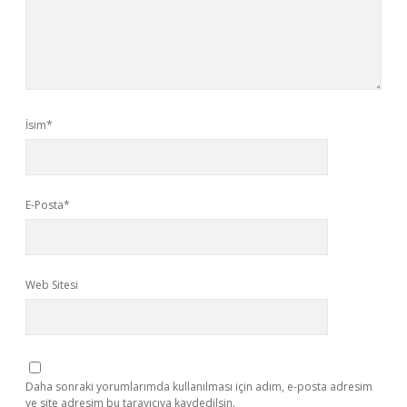
İsim*
E-Posta*
Web Sitesi
Daha sonraki yorumlarımda kullanılması için adım, e-posta adresim
ve site adresim bu tarayıcıya kaydedilsin.