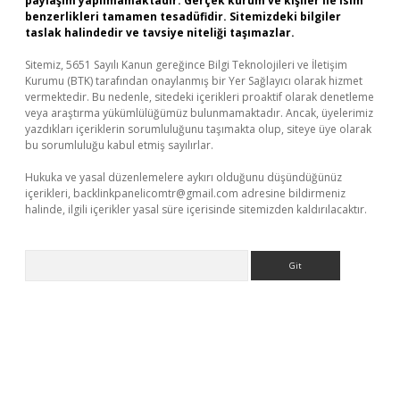
paylaşım yapılmamaktadır. Gerçek kurum ve kişiler ile isim
benzerlikleri tamamen tesadüfidir. Sitemizdeki bilgiler
taslak halindedir ve tavsiye niteliği taşımazlar.
Sitemiz, 5651 Sayılı Kanun gereğince Bilgi Teknolojileri ve İletişim
Kurumu (BTK) tarafından onaylanmış bir Yer Sağlayıcı olarak hizmet
vermektedir. Bu nedenle, sitedeki içerikleri proaktif olarak denetleme
veya araştırma yükümlülüğümüz bulunmamaktadır. Ancak, üyelerimiz
yazdıkları içeriklerin sorumluluğunu taşımakta olup, siteye üye olarak
bu sorumluluğu kabul etmiş sayılırlar.
Hukuka ve yasal düzenlemelere aykırı olduğunu düşündüğünüz
içerikleri,
backlinkpanelicomtr@gmail.com
adresine bildirmeniz
halinde, ilgili içerikler yasal süre içerisinde sitemizden kaldırılacaktır.
Arama