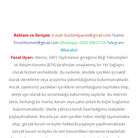
opera bet güncel giriş
Reklam ve İletişim:
E-mail:
backlinkpaneli@gmail.com
Teams:
forumhizmeti@gmail.com
Whatsapp: 0262 606 0 726
Telegram:
@karabul
Yasal Uyarı:
Sitemiz, 5651 Sayılı Kanun gereğince Bilgi Teknolojileri
ve İletişim Kurumu (BTK) tarafından onaylanmış bir Yer Sağlayıcı
olarak hizmet vermektedir. Bu nedenle, sitedeki içerikleri proaktif
olarak denetleme veya araştırma yükümlülüğümüz bulunmamaktadır.
Ancak, üyelerimiz yazdıkları içeriklerin sorumluluğunu taşımakta olup,
siteye üye olarak bu sorumluluğu kabul etmiş sayılırlar. Bu internet
sitesi, herhangi bir marka, kurum veya şahıs şirketi ile hiçbir bağlantısı
bulunmamaktadır. Sitede yalnızca kendi hazırladığımız makaleler
paylaşılmaktadır. Burada yer alan içerikler haber niteliği taşımamakta
olup, gerçek kurum ve kişiler hakkında paylaşım yapılmamaktadır.
Gerçek kurum ve kişiler ile isim benzerlikleri tamamen tesadüfidir.