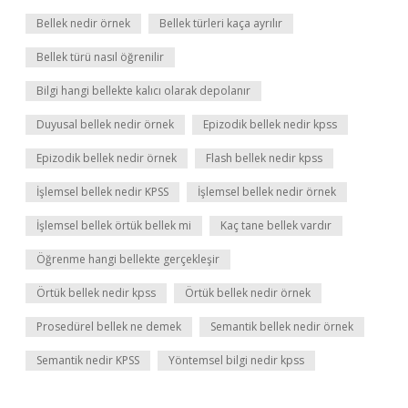
Bellek nedir örnek
Bellek türleri kaça ayrılır
Bellek türü nasıl öğrenilir
Bilgi hangi bellekte kalıcı olarak depolanır
Duyusal bellek nedir örnek
Epizodik bellek nedir kpss
Epizodik bellek nedir örnek
Flash bellek nedir kpss
İşlemsel bellek nedir KPSS
İşlemsel bellek nedir örnek
İşlemsel bellek örtük bellek mi
Kaç tane bellek vardır
Öğrenme hangi bellekte gerçekleşir
Örtük bellek nedir kpss
Örtük bellek nedir örnek
Prosedürel bellek ne demek
Semantik bellek nedir örnek
Semantik nedir KPSS
Yöntemsel bilgi nedir kpss