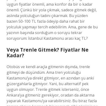
uygun fiyatlar önemli, ama konfor da bir o kadar
önemli. Çünkü bir yola çıkmak, sadece gitmek değil,
aslında yolculuğun tadını çıkarmak. Bu yüzden
bazen 50-100 TL fazla ödeyip daha rahat bir
yolculuk yapmayı tercih edebilirim. Ama, gene de bu
yazının başında sorduğum o soruyu tekrar
soruyorum: İstanbul Kastamonu arası kaç TL?
Veya Trenle Gitmek? Fiyatlar Ne
Kadar?
Otobüs ve kendi araçla gitmenin dışında, trenle
gitmeyi de düşündüm. Ama tren yolculuğu
Kastamonu’ya direkt gitmiyor, en azından şu anki
güzergahlarla gitmiyor. Yani, bu alternatif pek
uygun olmuyor. Trenle gitmek isterseniz, önce
Ankara’ya gitmeniz gerekiyor, oradan da aktarma
yaparak Kastamonu’ya varabilirsiniz. Bu biraz fazla