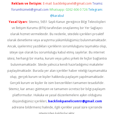
Reklam ve İletişim:
E-mail:
backlinkpaneli@gmail.com
Teams:
forumhizmeti@gmail.com
Whatsapp: 0262 606 0 726
Telegram:
@karabul
Yasal Uyarı:
Sitemiz, 5651 Sayılı Kanun gereğince Bilgi Teknolojileri
ve İletişim Kurumu (BTK) tarafından onaylanmış bir Yer Sağlayıcı
olarak hizmet vermektedir. Bu nedenle, sitedeki içerikleri proaktif
olarak denetleme veya araştırma yükümlülüğümüz bulunmamaktadır.
Ancak, üyelerimiz yazdıkları içeriklerin sorumluluğunu taşımakta olup,
siteye üye olarak bu sorumluluğu kabul etmiş sayılırlar. Bu internet
sitesi, herhangi bir marka, kurum veya şahıs şirketi ile hiçbir bağlantısı
bulunmamaktadır. Sitede yalnızca kendi hazırladığımız makaleler
paylaşılmaktadır. Burada yer alan içerikler haber niteliği taşımamakta
olup, gerçek kurum ve kişiler hakkında paylaşım yapılmamaktadır.
Gerçek kurum ve kişiler ile isim benzerlikleri tamamen tesadüfidir.
Sitemiz, kar amacı gütmeyen ve tamamen ücretsiz bir bilgi paylaşım
platformudur. Hukuka ve yasal düzenlemelere aykırı olduğunu
düşündüğünüz içerikleri,
backlinkpanelicomtr@gmail.com
adresine bildirmeniz halinde, ilgili içerikler yasal süre içerisinde
sitemizden kaldırılacaktır.