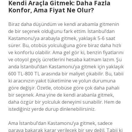
Kendi Araçla Gitmek: Daha Fazla
Konfor, Ama Fiyat Ne Olur?
Biraz daha düşündüm ve kendi arabamla gitmenin
de bir seçenek olduğunu fark ettim. İstanbul’dan
Kastamonu’ya arabayla gitmek, yaklaşık 5-6 saat
sürer. Bu, otobüs yolculuğuna göre biraz daha hızlı
ve konforlu olabilir. Ama gel gör ki, benzin fiyatlarını
ve otoyol geçiş ücretlerini hesaba katmam lazım. Şu
anda İstanbul’dan Kastamonu’ya gitmek için yaklaşık
600 TL-800 TL arasında bir maliyet çıkabilir. Bu, tabii
ki aracınızın yakıt tüketimine ve yolun durumuna
göre değişir. Özetle, otobüse göre çok daha pahalı
bir seçenek. Ama yine de kendi arabanla gitmek,
daha özgür bir yolculuk deneyimi sunabilir. Hem de
istediğiniz yerde durup dinlenebilirsiniz.
Ama İstanbul’dan Kastamonu’ya gitmek, sadece
paraya bakarak karar verilecek bir şey değil. Tabii ki