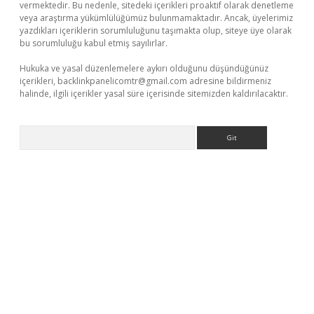
vermektedir. Bu nedenle, sitedeki içerikleri proaktif olarak denetleme
veya araştırma yükümlülüğümüz bulunmamaktadır. Ancak, üyelerimiz
yazdıkları içeriklerin sorumluluğunu taşımakta olup, siteye üye olarak
bu sorumluluğu kabul etmiş sayılırlar.
Hukuka ve yasal düzenlemelere aykırı olduğunu düşündüğünüz
içerikleri,
backlinkpanelicomtr@gmail.com
adresine bildirmeniz
halinde, ilgili içerikler yasal süre içerisinde sitemizden kaldırılacaktır.
Arama
d opera bet güncel giriş