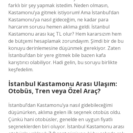
farklı bir şey yapmak istedim. Neden olmasın,
Kastamonu’ya gitmek istiyorum! Ama İstanbul’dan
Kastamonu’ya nasıl gideceğim, ne kadar para
harcarım sorusu hemen aklıma geldi. İstanbul
Kastamonu arası kaç TL olur? Hem kararsızım hem
de bütçemi hesaplamak zorundayım. Şimdi bir de bu
konuyu derinlemesine düşünmek gerekiyor. Zaten
İstanbul’dan bir yere gitmek bile bazen kafa
karıştırıcı olabiliyor. Hadi gelin, bu soruyu birlikte
keşfedelim.
İstanbul Kastamonu Arası Ulaşım:
Otobüs, Tren veya Özel Araç?
İstanbul’dan Kastamonu’ya nasıl gidebileceğimi
düşünürken, aklıma gelen ilk seçenek otobüs oldu.
Çünkü hani otobüsler, genelde en uygun fiyatlı
seçeneklerden biri oluyor. İstanbul Kastamonu arası