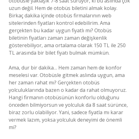
otobüsle yaklaşık 7-8 saat sürüyor, ki bu aslında çok
uzun değil. Hem de otobüs biletini almak kolay.
Birkaç dakika içinde otobüs firmalarının web
sitelerinden fiyatları kontrol edebilirim. Ama
gerçekten bu kadar uygun fiyatlı mı? Otobüs
biletinin fiyatları zaman zaman değişkenlik
gösterebiliyor, ama ortalama olarak 150 TL ile 250
TL arasında bir bilet fiyatı bulmak mümkün.
Ama, dur bir dakika… Hem zaman hem de konfor
meselesi var. Otobüsle gitmek aslında uygun, ama
her zaman rahat mı? Gerçekten otobüs
yolculuklarında bazen o kadar da rahat olmuyoruz.
Hangi firmanın otobüsünün konforlu olduğunu
önceden bilmiyorsun ve yolculuk da 8 saat sürünce,
biraz zorlu olabiliyor. Yani, sadece fiyatla mı karar
vermek lazım, yoksa yolculuk deneyimi de önemli
mi?