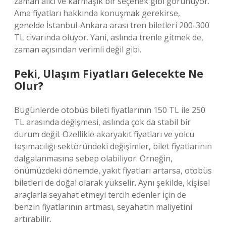
zaman alıcı ve karmaşık bir seçenek gibi görünüyor.
Ama fiyatları hakkında konuşmak gerekirse,
genelde İstanbul-Ankara arası tren biletleri 200-300
TL civarında oluyor. Yani, aslında trenle gitmek de,
zaman açısından verimli değil gibi.
Peki, Ulaşım Fiyatları Gelecekte Ne
Olur?
Bugünlerde otobüs bileti fiyatlarının 150 TL ile 250
TL arasında değişmesi, aslında çok da stabil bir
durum değil. Özellikle akaryakıt fiyatları ve yolcu
taşımacılığı sektöründeki değişimler, bilet fiyatlarının
dalgalanmasına sebep olabiliyor. Örneğin,
önümüzdeki dönemde, yakıt fiyatları artarsa, otobüs
biletleri de doğal olarak yükselir. Aynı şekilde, kişisel
araçlarla seyahat etmeyi tercih edenler için de
benzin fiyatlarının artması, seyahatin maliyetini
artırabilir.