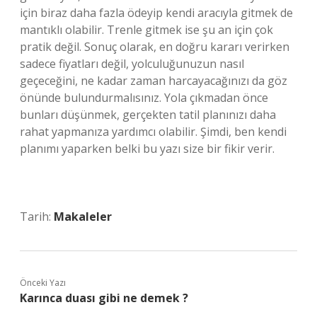
için biraz daha fazla ödeyip kendi aracıyla gitmek de
mantıklı olabilir. Trenle gitmek ise şu an için çok
pratik değil. Sonuç olarak, en doğru kararı verirken
sadece fiyatları değil, yolculuğunuzun nasıl
geçeceğini, ne kadar zaman harcayacağınızı da göz
önünde bulundurmalısınız. Yola çıkmadan önce
bunları düşünmek, gerçekten tatil planınızı daha
rahat yapmanıza yardımcı olabilir. Şimdi, ben kendi
planımı yaparken belki bu yazı size bir fikir verir.
Tarih:
Makaleler
Önceki Yazı
Karınca duası gibi ne demek ?