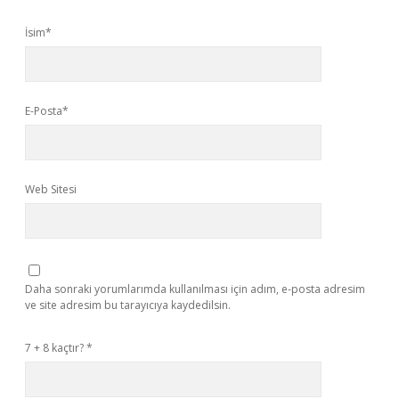
İsim*
E-Posta*
Web Sitesi
Daha sonraki yorumlarımda kullanılması için adım, e-posta adresim
ve site adresim bu tarayıcıya kaydedilsin.
7 + 8 kaçtır?
*