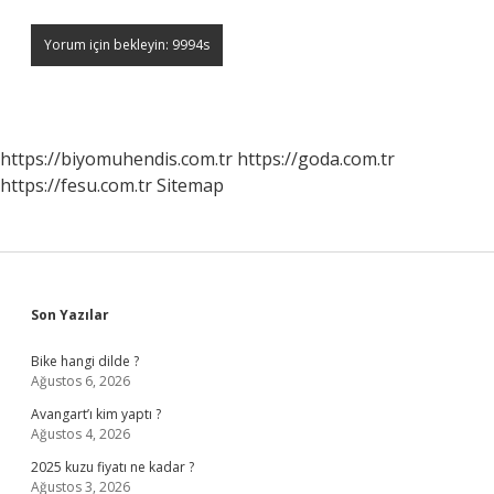
https://biyomuhendis.com.tr
https://goda.com.tr
https://fesu.com.tr
Sitemap
Sidebar
Son Yazılar
Bike hangi dilde ?
Ağustos 6, 2026
Avangart’ı kim yaptı ?
Ağustos 4, 2026
2025 kuzu fiyatı ne kadar ?
Ağustos 3, 2026