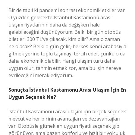
Bir de tabii ki pandemi sonrası ekonomik etkiler var.
O yüzden gelecekte İstanbul Kastamonu arası
ulaşım fiyatlarının daha da değişken hale
gelebileceğini düşünüyorum. Belki bir gün otobüs
biletleri 300 TL’ye çıkacak, kim bilir? Ama o zaman
ne olacak? Belki o gün gelir, herkes kendi arabasıyla
gitmek yerine toplu taşımayı tercih eder, çünkü o da
daha ekonomik olabilir. Hangi ulaşım türü daha
uygun olur, tahmin etmek zor, ama bu işin nereye
evrileceğini merak ediyorum.
Sonuçta İstanbul Kastamonu Arası Ulaşım İçin En
Uygun Seçenek Ne?
İstanbul Kastamonu arası ulaşım için birçok seçenek
mevcut ve her birinin avantajları ve dezavantajları
var. Otobüsle gitmek en uygun fiyatlı seçenek gibi
görünüyor, ama bazen konforlu ve hızlı bir yolculuk